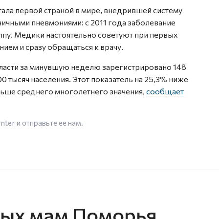
тала первой страной в мире, внедрившей систему
ичными пневмониями: с 2011 года заболевание
ппу. Медики настоятельно советуют при первых
ием и сразу обращаться к врачу.
ласти за минувшую неделю зарегистрировано 148
100 тысяч населения. Этот показатель на 25,3% ниже
ьше среднего многолетнего значения,
сообщает
enter
и отправьте ее нам.
дых мам Поморья