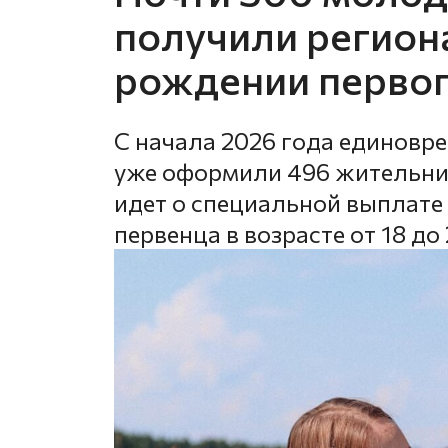
получили регион
рождении первог
С начала 2026 года единовр
уже оформили 496 жительниц
идет о специальной выплате
первенца в возрасте от 18 до