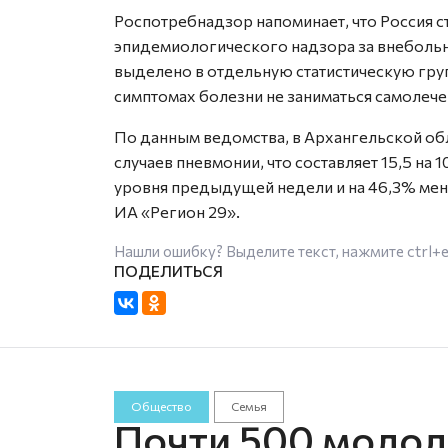
Роспотребнадзор напоминает, что Россия с
эпидемиологического надзора за внебольн
выделено в отдельную статистическую гру
симптомах болезни не заниматься самолечен
По данным ведомства, в Архангельской об
случаев пневмонии, что составляет 15,5 на 
уровня предыдущей недели и на 46,3% мен
ИА «Регион 29».
Нашли ошибку? Выделите текст, нажмите
ctrl+
Общество
Семья
Почти 500 моло