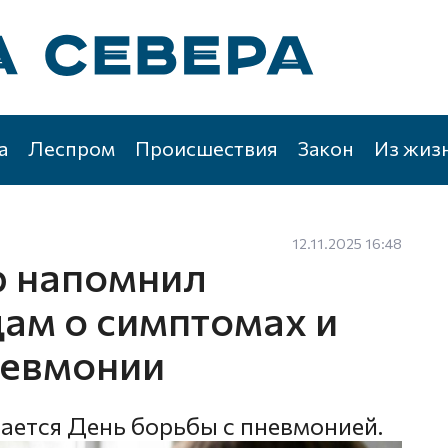
а
Леспром
Происшествия
Закон
Из жиз
12.11.2025 16:48
р напомнил
ам о симптомах и
невмонии
чается День борьбы с пневмонией.