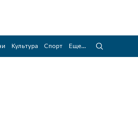
ни
Культура
Спорт
Еще...