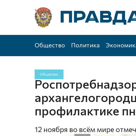
Общество
Политика
Экономик
Общество
Роспотребнадзо
архангелогородц
профилактике п
12 ноября во всём мире отме