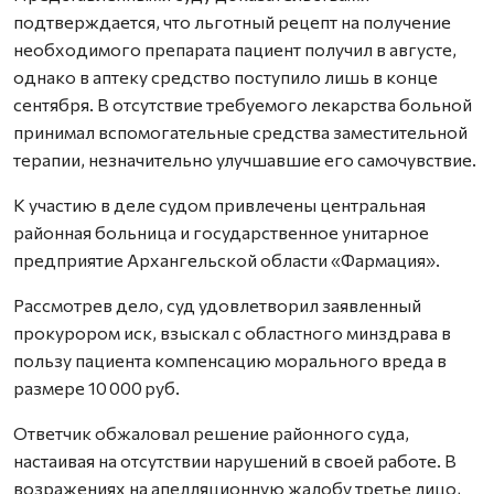
подтверждается, что льготный рецепт на получение
необходимого препарата пациент получил в августе,
однако в аптеку средство поступило лишь в конце
сентября. В отсутствие требуемого лекарства больной
принимал вспомогательные средства заместительной
терапии, незначительно улучшавшие его самочувствие.
К участию в деле судом привлечены центральная
районная больница и государственное унитарное
предприятие Архангельской области «Фармация».
Рассмотрев дело, суд удовлетворил заявленный
прокурором иск, взыскал с областного минздрава в
пользу пациента компенсацию морального вреда в
размере 10 000 руб.
Ответчик обжаловал решение районного суда,
настаивая на отсутствии нарушений в своей работе. В
возражениях на апелляционную жалобу третье лицо,