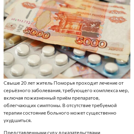
Свыше 20 лет житель Поморья проходит лечение от
серьёзного заболевания, требующего комплекса мер,
включая пожизненный приём препаратов,
облегчающих симптомы. В отсутствие требуемой
терапии состояние больного может существенно
ухудшиться.
Представленными суду доказа­тельст­вами