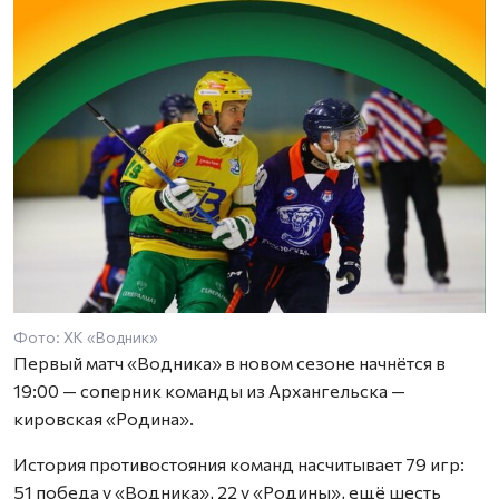
Фото: ХК «Водник»
Первый матч «Водника» в новом сезоне начнётся в
19:00 — соперник команды из Архангельска —
кировская «Родина».
История противостояния команд насчитывает 79 игр:
51 победа у «Водника», 22 у «Родины», ещё шесть