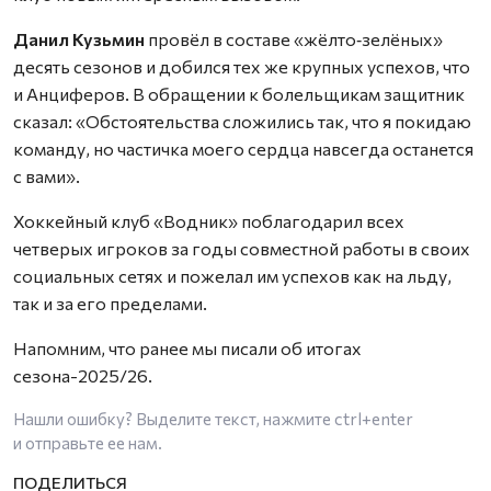
Данил Кузьмин
провёл в составе «жёлто‑зелёных»
десять сезонов и добился тех же крупных успехов, что
и Анциферов. В обращении к болельщикам защитник
сказал: «Обстоятельства сложились так, что я покидаю
команду, но частичка моего сердца навсегда останется
с вами».
Хоккейный клуб «Водник» поблагодарил всех
четверых игроков за годы совместной работы в своих
социальных сетях и пожелал им успехов как на льду,
так и за его пределами.
Напомним, что ранее мы писали об итогах
сезона-2025/26.
Нашли ошибку? Выделите текст, нажмите
ctrl+enter
и отправьте ее нам.