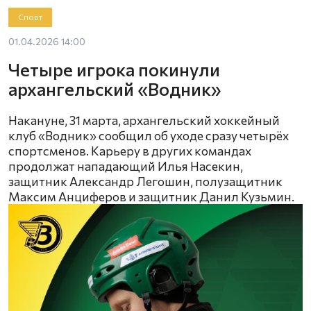
Спорт
01.04.2026 14:00
Четыре игрока покинули
архангельский «Водник»
Накануне, 31 марта, архангельский хоккейный
клуб «Водник» сообщил об уходе сразу четырёх
спортсменов. Карьеру в других командах
продолжат нападающий Илья Насекин,
защитник Александр Легошин, полузащитник
Максим Анциферов и защитник Данил Кузьмин.