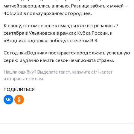
матчей завершились вничью. Разница забитых мячей —
405:258 в пользу архангелогородцев.
К слову, в этом сезоне команды уже встречались 7
сентября в Ульяновске в рамках Кубка России, и
«Водник» одержал победу со счётом 8:3.
Сегодня «Водник» постарается продолжить успешную
серию и удачно начать сезон чемпионата страны.
Нашли ошибку? Выделите текст, нажмите
ctrl+enter
и отправьте ее нам.