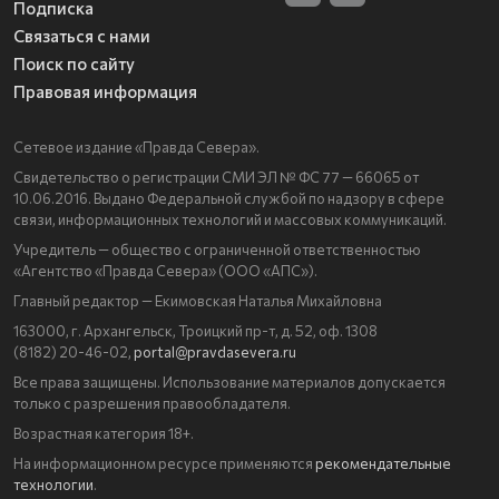
Подписка
Связаться с нами
Поиск по сайту
Правовая информация
Сетевое издание «Правда Севера».
Свидетельство о регистрации СМИ ЭЛ № ФС 77 — 66065 от
10.06.2016. Выдано Федеральной службой по надзору в сфере
связи, информационных технологий и массовых коммуникаций.
Учредитель — общество с ограниченной ответственностью
«Агентство «Правда Севера» (ООО «АПС»).
Главный редактор — Екимовская Наталья Михайловна
163000, г. Архангельск, Троицкий пр-т, д. 52, оф. 1308
(8182) 20-46-02,
portal@pravdasevera.ru
Все права защищены. Использование материалов допускается
только с разрешения правообладателя.
Возрастная категория 18+.
На информационном ресурсе применяются
рекомендательные
технологии
.