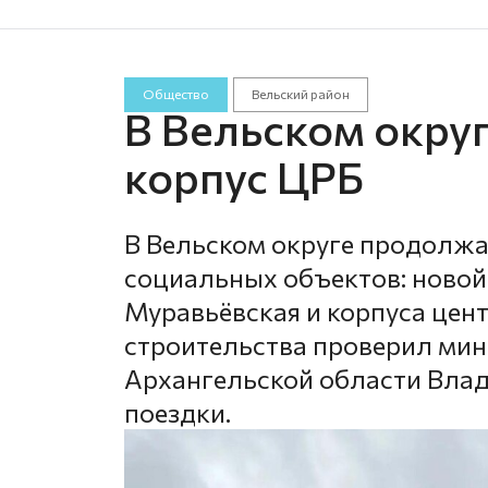
Общество
Вельский район
В Вельском округ
корпус ЦРБ
В Вельском округе продолжа
социальных объектов: новой
Муравьёвская и корпуса цен
строительства проверил мин
Архангельской области Вла
поездки.