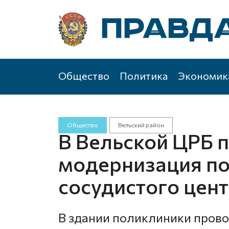
Общество
Политика
Экономик
Общество
Вельский район
В Вельской ЦРБ 
модернизация по
сосудистого цен
В здании поликлиники прово