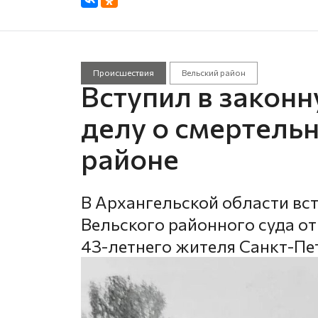
Происшествия
Вельский район
Вступил в законн
делу о смертель
районе
В Архангельской области вс
Вельского районного суда от
43-летнего жителя Санкт-Пе