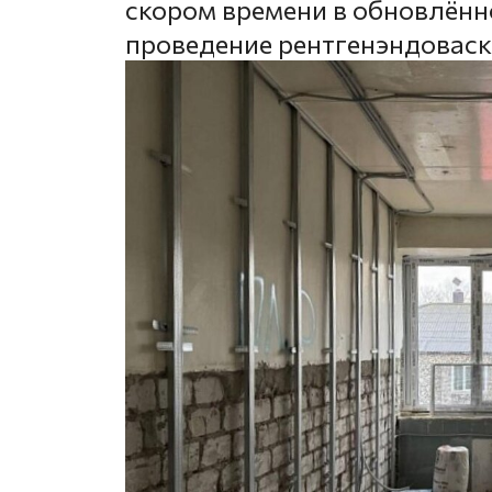
скором времени в обновлённ
проведение рентгенэндовас