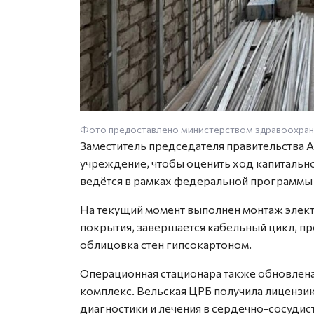
Фото предоставлено министерством здравоохран
Заместитель председателя правительства 
учреждение, чтобы оценить ход капитальн
ведётся в рамках федеральной программы
На текущий момент выполнен монтаж электр
покрытия, завершается кабельный цикл, пр
облицовка стен гипсокартоном.
Операционная стационара также обновлена
комплекс. Вельская ЦРБ получила лицензи
диагностики и лечения в сердечно-сосудис