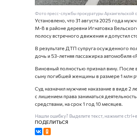
Фото пресс-службы прокуратуры Архангельской 
Установлено, что 31 августа 2025 года муж
М-8 в районе деревни Игнатовка Вельского
полосу встречного движения и допустил с
В результате ДТП супруга осужденного пол
дочь и 53-летняя пассажирка автомобиля 
Виновный полностью признал вину. После 
сыну погибшей женщины в размере 1 млн р
Суд назначил мужчине наказание в виде 2 
с лишением права заниматься деятельность
средствами, на срок 1 год 10 месяцев.
Нашли ошибку? Выделите текст, нажмите
ctrl+