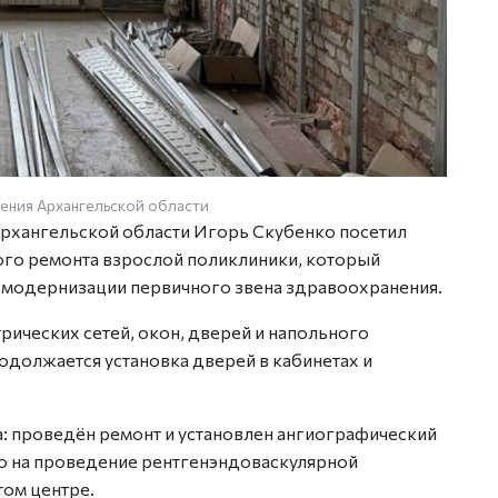
ения Архангельской области
Архангельской области Игорь Скубенко посетил
ого ремонта взрослой поликлиники, который
 модернизации первичного звена здравоохранения.
ических сетей, окон, дверей и напольного
одолжается установка дверей в кабинетах и
: проведён ремонт и установлен ангиографический
ю на проведение рентгенэндоваскулярной
том центре.