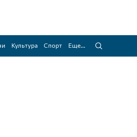
ни
Культура
Спорт
Еще...