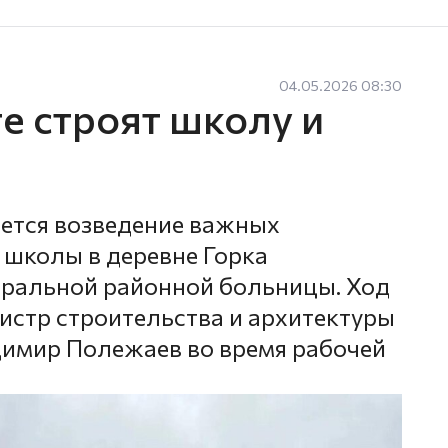
04.05.2026 08:30
е строят школу и
ется возведение важных
 школы в деревне Горка
тральной районной больницы. Ход
истр строительства и архитектуры
димир Полежаев во время рабочей