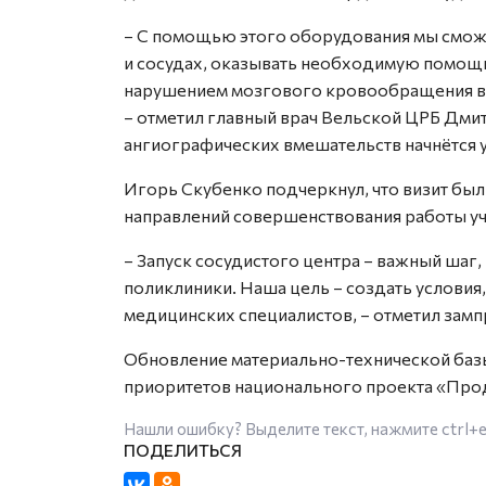
– С помощью этого оборудования мы смож
и сосудах, оказывать необходимую помощь
нарушением мозгового кровообращения в 
– отметил главный врач Вельской ЦРБ Дмит
ангиографических вмешательств начнётся у
Игорь Скубенко подчеркнул, что визит бы
направлений совершенствования работы у
– Запуск сосудистого центра – важный шаг,
поликлиники. Наша цель – создать услови
медицинских специалистов, – отметил замп
Обновление материально-технической базы
приоритетов национального проекта «Прод
Нашли ошибку? Выделите текст, нажмите
ctrl+