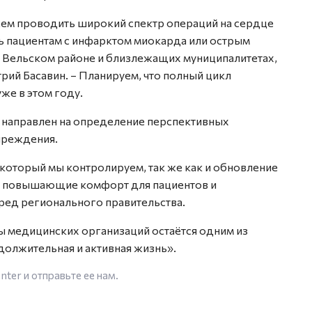
ем проводить широкий спектр операций на сердце
 пациентам с инфарктом миокарда или острым
Вельском районе и близлежащих муниципалитетах,
рий Басавин. – Планируем, что полный цикл
же в этом году.
л направлен на определение перспективных
чреждения.
 который мы контролируем, так же как и обновление
я, повышающие комфорт для пациентов и
ред регионального правительства.
 медицинских организаций остаётся одним из
олжительная и активная жизнь».
enter
и отправьте ее нам.