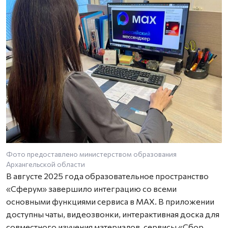
Фото предоставлено министерством образования
Архангельской области
В августе 2025 года образовательное пространство
«Сферум» завершило интеграцию со всеми
основными функциями сервиса в MAX. В приложении
доступны чаты, видеозвонки, интерактивная доска для
совместного изучения материалов, сервисы «Сбор