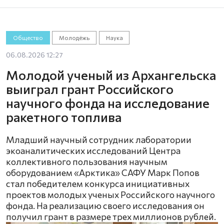
Общество
Молодёжь
Наука
06.08.2026 12:27
Молодой ученый из Архангельска
выиграл грант Российского
научного фонда на исследование
ракетного топлива
Младший научный сотрудник лаборатории
экоаналитических исследований Центра
коллективного пользования научным
оборудованием «Арктика» САФУ Марк Попов
стал победителем конкурса инициативных
проектов молодых ученых Российского научного
фонда. На реализацию своего исследования он
получил грант в размере трех миллионов рублей.