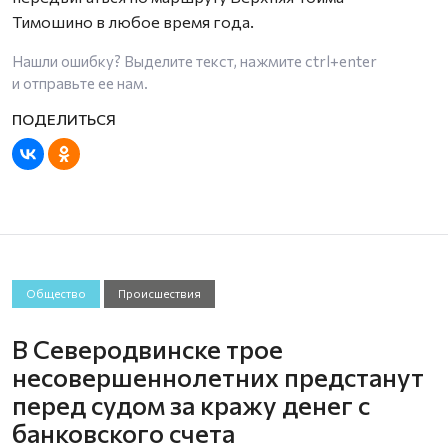
Тимошино в любое время года.
Нашли ошибку? Выделите текст, нажмите
ctrl+enter
и отправьте ее нам.
Общество
Происшествия
В Северодвинске трое
несовершеннолетних предстанут
перед судом за кражу денег с
банковского счета