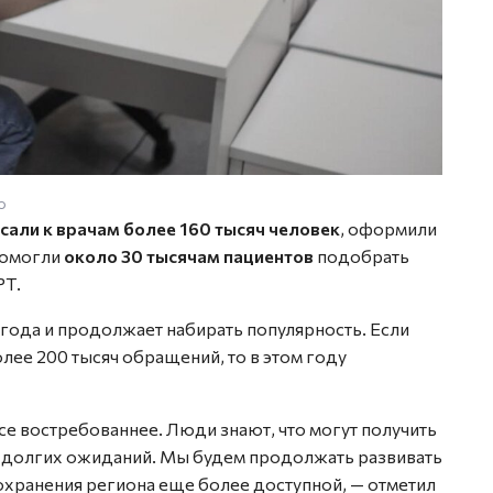
о
сали к врачам более 160 тысяч человек
, оформили
помогли
около 30 тысячам пациентов
подобрать
РТ.
 года и продолжает набирать популярность. Если
лее 200 тысяч обращений, то в этом году
се востребованнее. Люди знают, что могут получить
 долгих ожиданий. Мы будем продолжать развивать
оохранения региона еще более доступной, — отметил