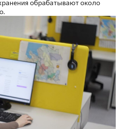
охранения обрабатывают около
о.