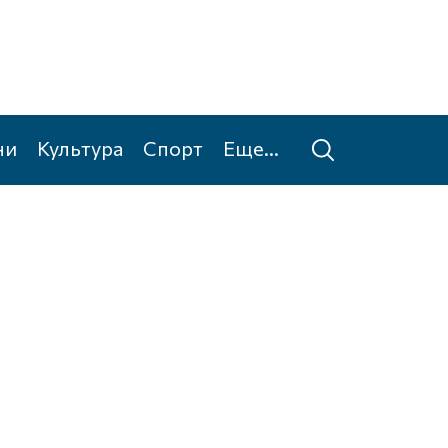
ни
Культура
Спорт
Еще...