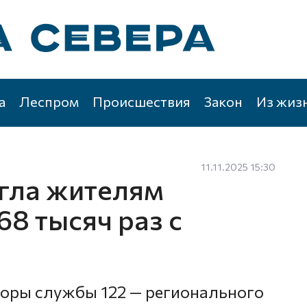
а
Леспром
Происшествия
Закон
Из жиз
11.11.2025 15:30
гла жителям
8 тысяч раз с
аторы службы 122 — регионального