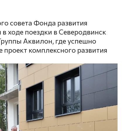
го совета Фонда развития
 в ходе поездки в Северодвинск
руппы Аквилон, где успешно
е проект комплексного развития