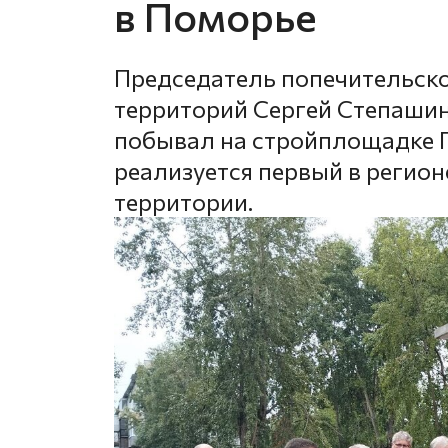
в Поморье
Председатель попечительско
территорий Сергей Степашин
побывал на стройплощадке Г
реализуется первый в регион
территории.