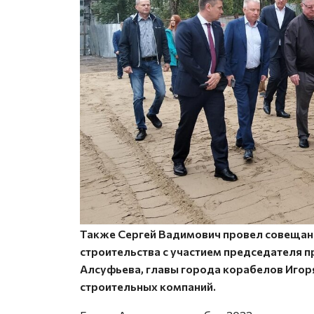
Также Сергей Вадимович провел совещан
строительства с участием председателя п
Алсуфьева, главы города корабелов Игор
строительных компаний.