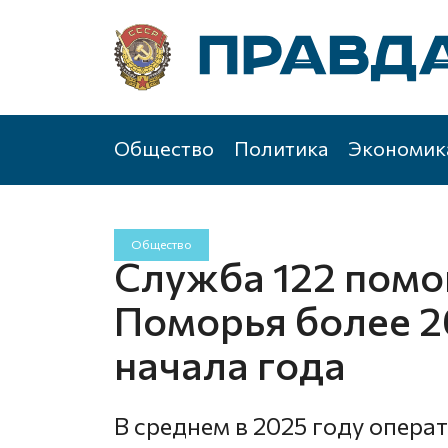
Общество
Политика
Экономик
Общество
Служба 122 помо
Поморья более 26
начала года
В среднем в 2025 году опер