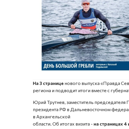
На 3 странице
нового выпуска «Правда Сев
региона и подводит итоги вместе с губер
Юрий Трутнев, заместитель председателя 
президента РФ в Дальневосточном федерал
в Архангельской
области. Об итогах визита -
на страницах 4 и