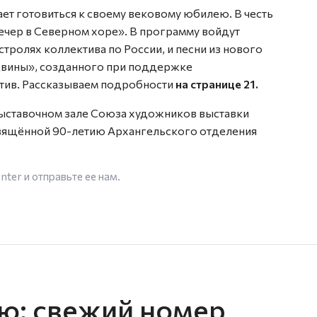
т готовиться к своему вековому юбилею. В честь
ечер в Северном хоре». В программу войдут
тролях коллектива по России, и песни из нового
вины», созданного при поддержке
тив. Рассказываем подробности
на странице 21.
Выставочном зале Союза художников выставки
свящённой 90-летию Архангельского отделения
enter
и отправьте ее нам.
лю: свежий номер