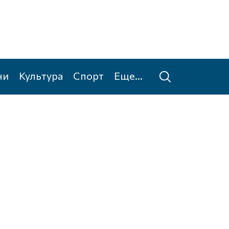
ни
Культура
Спорт
Еще...