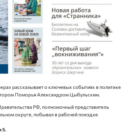
ера» рассказывает о ключевых событиях в политике
натором Поморья Александром Цыбульским.
Правительства РФ, полномочный представитель
ьном округе, побывал в рабочей поездке
 5.