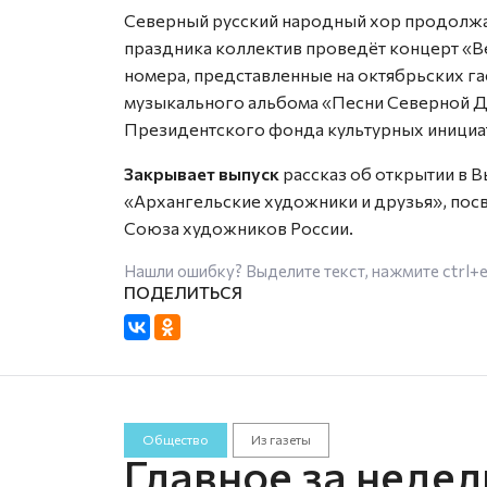
Северный русский народный хор продолжае
праздника коллектив проведёт концерт «В
номера, представленные на октябрьских гас
музыкального альбома «Песни Северной Д
Президентского фонда культурных инициа
Закрывает выпуск
рассказ об открытии в 
«Архангельские художники и друзья», по
Союза художников России.
Нашли ошибку? Выделите текст, нажмите
ctrl+
Общество
Из газеты
Главное за неде