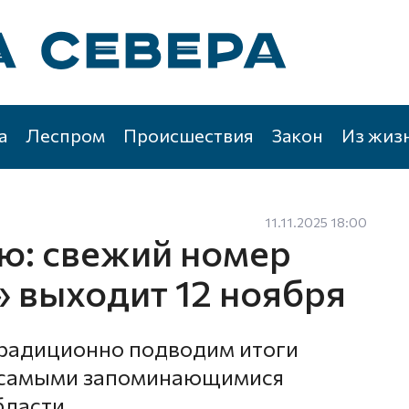
а
Леспром
Происшествия
Закон
Из жиз
11.11.2025 18:00
лю: свежий номер
 выходит 12 ноября
традиционно подводим итоги
я самыми запоминающимися
ласти.