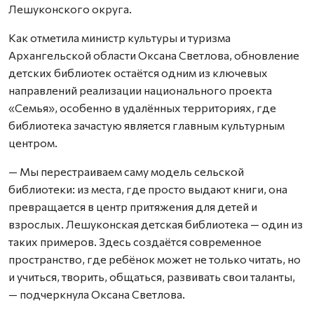
Лешуконского округа.
Как отметила министр культуры и туризма
Архангельской области Оксана Светлова, обновление
детских библиотек остаётся одним из ключевых
направлений реализации национального проекта
«Семья», особенно в удалённых территориях, где
библиотека зачастую является главным культурным
центром.
— Мы перестраиваем саму модель сельской
библиотеки: из места, где просто выдают книги, она
превращается в центр притяжения для детей и
взрослых. Лешуконская детская библиотека — один из
таких примеров. Здесь создаётся современное
пространство, где ребёнок может не только читать, но
и учиться, творить, общаться, развивать свои таланты,
— подчеркнула Оксана Светлова.