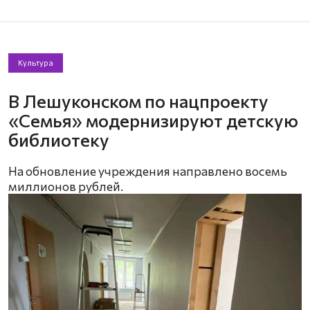
Культура
В Лешуконском по нацпроекту
«Семья» модернизируют детскую
библиотеку
На обновление учреждения направлено восемь
миллионов рублей.