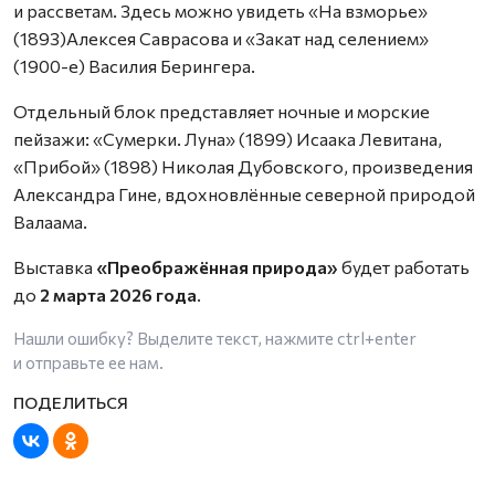
и рассветам. Здесь можно увидеть «На взморье»
(1893)Алексея Саврасова и «Закат над селением»
(1900-е) Василия Берингера.
Отдельный блок представляет ночные и морские
пейзажи: «Сумерки. Луна» (1899) Исаака Левитана,
«Прибой» (1898) Николая Дубовского, произведения
Александра Гине, вдохновлённые северной природой
Валаама.
Выставка
«Преображённая природа»
будет работать
до
2 марта 2026 года
.
Нашли ошибку? Выделите текст, нажмите
ctrl+enter
и отправьте ее нам.