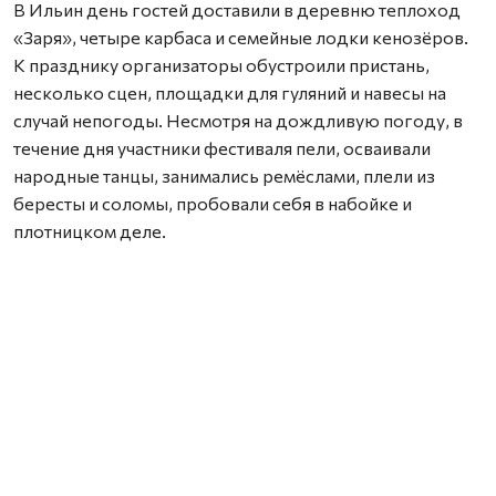
В Ильин день гостей доставили в деревню теплоход
«Заря», четыре карбаса и семейные лодки кенозёров.
К празднику организаторы обустроили пристань,
несколько сцен, площадки для гуляний и навесы на
случай непогоды. Несмотря на дождливую погоду, в
течение дня участники фестиваля пели, осваивали
народные танцы, занимались ремёслами, плели из
бересты и соломы, пробовали себя в набойке и
плотницком деле.
Праздник начался с богослужения в храме во имя
святого апостола Андрея Первозванного и Ильи
Пророка, который с конца 1930-х годов оставался без
прихожан. К престольному празднику в здании
установили новые окна, провели уборку и привели в
порядок внутренние помещения. Службу и крестный
ход провёл иерей Александр Матюхин, руководитель
плотницкой артели «Архангело». После долгого