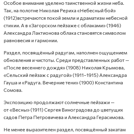
Особое внимание уделено таинственной жизни неба.
Так, на полотне Николая Рериха «Небесный бой»
(1912)встречаются покой земли и драматизм небесной
стихии. А в «Загорском пейзаже с облаками» (1946)
Александра Лактионова облака становятся символом
равновесия и гармонии.
Раздел, посвящённый радугам, наполнен ощущением
обновления и чистоты. Среди представленных работ —
«После весеннего дождя» (1908) Николая Крымова,
«Сельский пейзаж с радугой» (1911–1915) Александра
Гауша и «Радуга. Вечерние тени» (1900) Константина
Сомова.
Экспозицию продолжают солнечные пейзажи —
от «Весны» (1911) Сергея Виноградова до цветущих
садов Петра Петровичева и Александра Герасимова.
Не менее выразителен раздел, посвящённый закатам