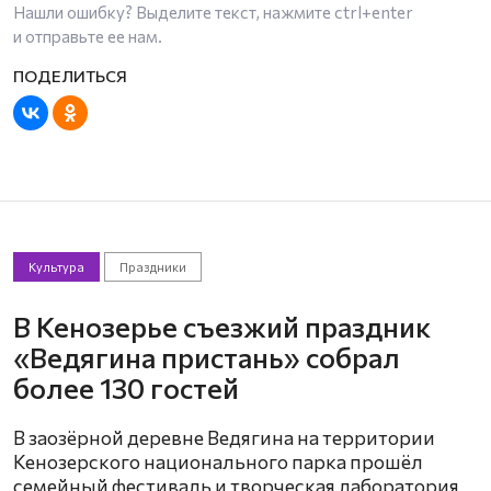
Нашли ошибку? Выделите текст, нажмите
ctrl+enter
и отправьте ее нам.
Культура
Праздники
В Кенозерье съезжий праздник
«Ведягина пристань» собрал
более 130 гостей
В заозёрной деревне Ведягина на территории
Кенозерского национального парка прошёл
семейный фестиваль и творческая лаборатория