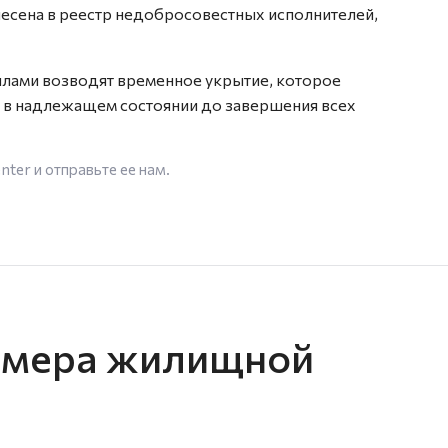
есена в реестр недобросовестных исполнителей,
илами возводят временное укрытие, которое
к в надлежащем состоянии до завершения всех
enter
и отправьте ее нам.
 мера жилищной