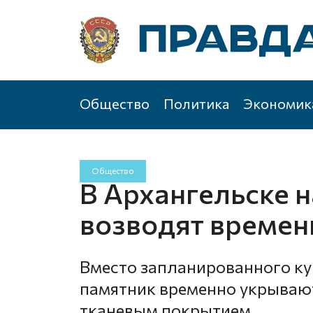
Общество
Политика
Экономик
Общество
В Архангельске н
возводят времен
Вместо запланированного ку
памятник временно укрывают
тканевым покрытием.