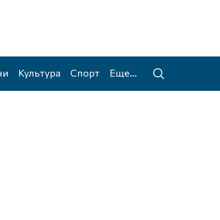
ни
Культура
Спорт
Еще...