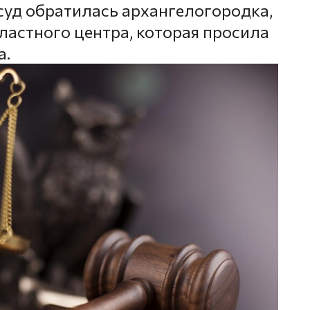
уд обратилась архангелогородка,
астного центра, которая просила
а.