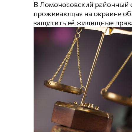
В Ломоносовский районный с
проживающая на окраине обл
защитить её жилищные прав