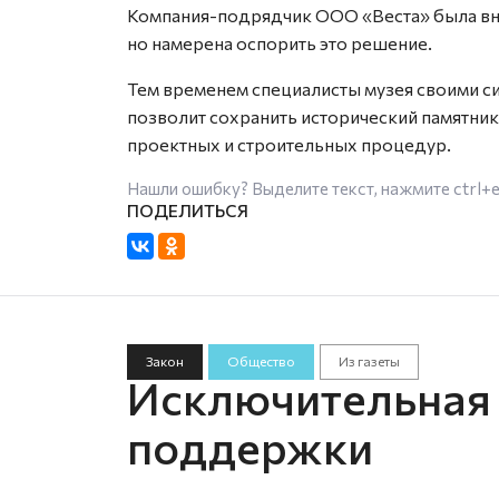
Компания-подрядчик ООО «Веста» была вн
но намерена оспорить это решение.
Тем временем специалисты музея своими с
позволит сохранить исторический памятни
проектных и строительных процедур.
Нашли ошибку? Выделите текст, нажмите
ctrl+
Закон
Общество
Из газеты
Исключительная
поддержки