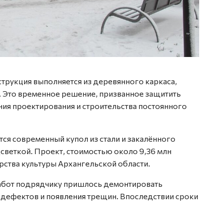
трукция выполняется из деревянного каркаса,
. Это временное решение, призванное защитить
ния проектирования и строительства постоянного
тся современный купол из стали и закалённого
светкой. Проект, стоимостью около 9,36 млн
рства культуры Архангельской области.
работ подрядчику пришлось демонтировать
 дефектов и появления трещин. Впоследствии сроки