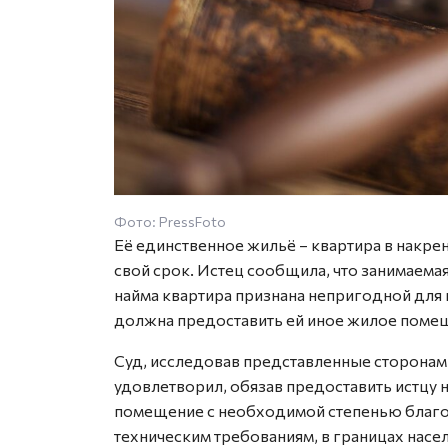
Фото: PressFoto
Её единственное жильё – квартира в накр
свой срок. Истец сообщила, что занимаема
найма квартира признана непригодной для 
должна предоставить ей иное жилое помещ
Суд, исследовав представленные сторонам
удовлетворил, обязав предоставить истцу н
помещение с необходимой степенью благо
техническим требованиям, в границах насе