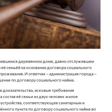
енившемся деревянном доме, давно отслужившем
я её семьёй на основании договора социального
проживания. И ответчик – администрация города –
ение по договору социального найма.
и доказательства, исковые требования
а состав её семьи из двух человек жилое
устройства, соответствующее санитарным и
лённого пункта по договору социального найма во