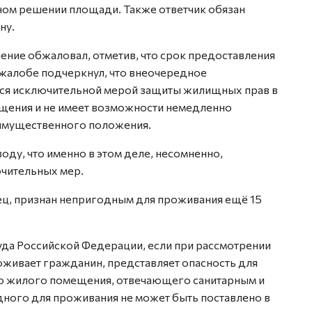
ном решении площади. Также ответчик обязан
ну.
ние обжаловал, отметив, что срок предоставления
 жалобе подчеркнул, что внеочередное
ся исключительной мерой защиты жилищных прав в
щения и не имеет возможности немедленно
 имущественного положения.
оду, что именно в этом деле, несомненно,
ючительных мер.
ц, признан непригодным для проживания ещё 15
да Российской Федерации, если при рассмотрении
роживает гражданин, представляет опасность для
го жилого помещения, отвечающего санитарным и
дного для проживания не может быть поставлено в