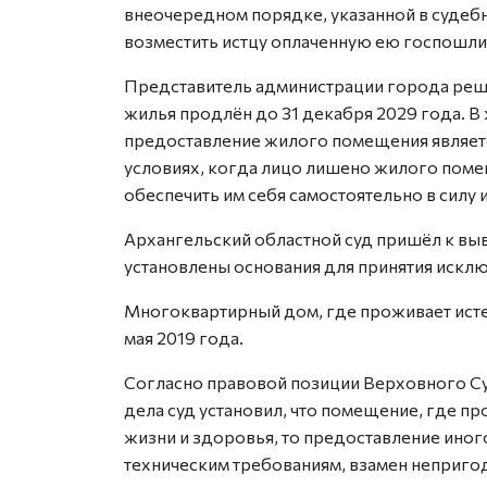
внеочередном порядке, указанной в судеб
возместить истцу оплаченную ею госпошли
Представитель администрации города реше
жилья продлён до 31 декабря 2029 года. В
предоставление жилого помещения являет
условиях, когда лицо лишено жилого поме
обеспечить им себя самостоятельно в силу
Архангельский областной суд пришёл к выв
установлены основания для принятия искл
Многоквартирный дом, где проживает исте
мая 2019 года.
Согласно правовой позиции Верховного Су
дела суд установил, что помещение, где п
жизни и здоровья, то предоставление ино
техническим требованиям, взамен неприго