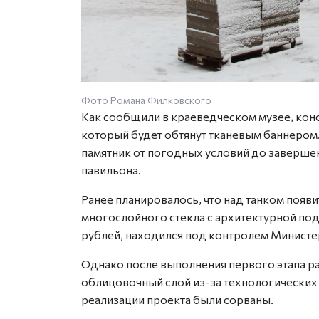
Фото Романа Филковского
Как сообщили в краеведческом музее, конс
который будет обтянут тканевым баннером
памятник от погодных условий до заверше
павильона.
Ранее планировалось, что над танком появи
многослойного стекла с архитектурной под
рублей, находился под контролем Министе
Однако после выполнения первого этапа 
облицовочный слой из-за технологических
реализации проекта были сорваны.