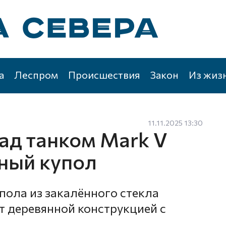
а
Леспром
Происшествия
Закон
Из жиз
11.11.2025 13:30
ад танком Mark V
ный купол
пола из закалённого стекла
 деревянной конструкцией с