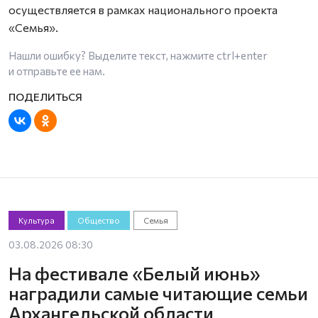
осуществляется в рамках национального проекта
«Семья».
Нашли ошибку? Выделите текст, нажмите
ctrl+enter
и отправьте ее нам.
Культура
Общество
Семья
03.08.2026 08:30
На фестивале «Белый июнь»
наградили самые читающие семьи
Архангельской области