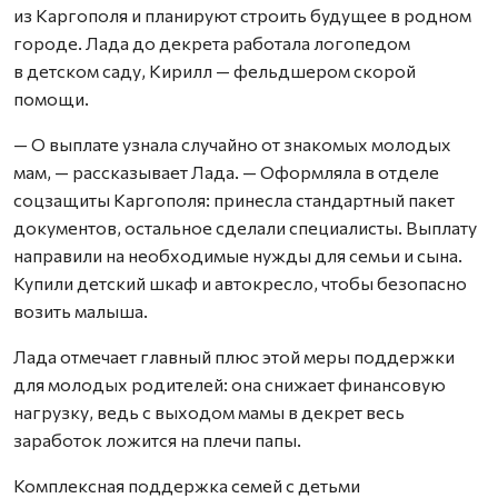
из Каргополя и планируют строить будущее в родном
городе. Лада до декрета работала логопедом
в детском саду, Кирилл — фельдшером скорой
помощи.
— О выплате узнала случайно от знакомых молодых
мам, — рассказывает Лада. — Оформляла в отделе
соцзащиты Каргополя: принесла стандартный пакет
документов, остальное сделали специалисты. Выплату
направили на необходимые нужды для семьи и сына.
Купили детский шкаф и автокресло, чтобы безопасно
возить малыша.
Лада отмечает главный плюс этой меры поддержки
для молодых родителей: она снижает финансовую
нагрузку, ведь с выходом мамы в декрет весь
заработок ложится на плечи папы.
Комплексная поддержка семей с детьми