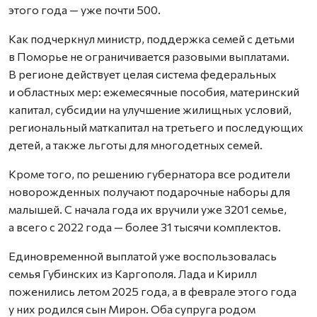
этого года — уже почти 500.
Как подчеркнул министр, поддержка семей с детьми
в Поморье не ограничивается разовыми выплатами.
В регионе действует целая система федеральных
и областных мер: ежемесячные пособия, материнский
капитал, субсидии на улучшение жилищных условий,
региональный маткапитал на третьего и последующих
детей, а также льготы для многодетных семей.
Кроме того, по решению губернатора все родители
новорожденных получают подарочные наборы для
малышей. С начала года их вручили уже 3201 семье,
а всего с 2022 года — более 31 тысячи комплектов.
Единовременной выплатой уже воспользовалась
семья Губинских из Каргополя. Лада и Кирилл
поженились летом 2025 года, а в феврале этого года
у них родился сын Мирон. Оба супруга родом