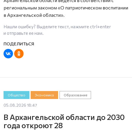
Архангельской области ведется в соответствии с
региональным законом «О патриотическом воспитании
в Архангельской области».
Нашли ошибку? Выделите текст, нажмите
ctrl+enter
и отправьте ее нам.
Общество
Экономика
Образование
05.08.2026 18:47
В Архангельской области до 2030
года откроют 28