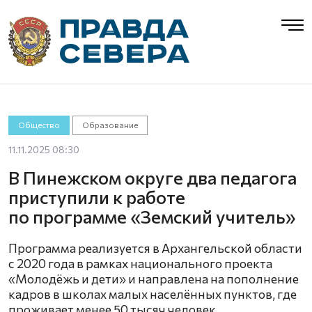
Общество
Образование
11.11.2025 08:30
В Пинежском округе два педагога
приступили к работе
по программе «Земский учитель»
Программа реализуется в Архангельской области
с 2020 года в рамках национального проекта
«Молодёжь и дети» и направлена на пополнение
кадров в школах малых населённых пунктов, где
проживает менее 50 тысяч человек.