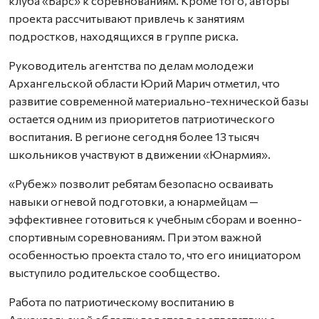
клуба «Барс» к соревнованиям. Кроме того, авторы
проекта рассчитывают привлечь к занятиям
подростков, находящихся в группе риска.
Руководитель агентства по делам молодежи
Архангельской области Юрий Марич отметил, что
развитие современной материально-технической базы
остается одним из приоритетов патриотического
воспитания. В регионе сегодня более 13 тысяч
школьников участвуют в движении «Юнармия».
«Рубеж» позволит ребятам безопасно осваивать
навыки огневой подготовки, а юнармейцам —
эффективнее готовиться к учебным сборам и военно-
спортивным соревнованиям. При этом важной
особенностью проекта стало то, что его инициатором
выступило родительское сообщество.
Работа по патриотическому воспитанию в