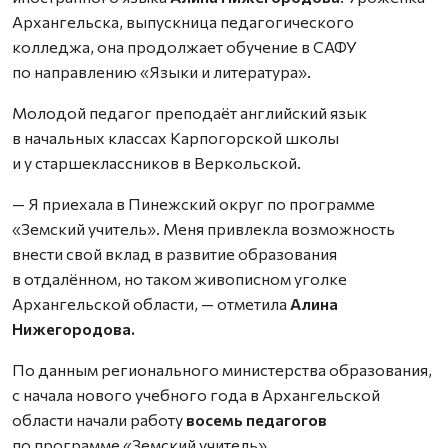
Архангельска, выпускница педагогического
колледжа, она продолжает обучение в САФУ
по направлению «Языки и литература».
Молодой педагог преподаёт английский язык
в начальных классах Карпогорской школы
и у старшеклассников в Веркольской.
— Я приехала в Пинежский округ по программе
«Земский учитель». Меня привлекла возможность
внести свой вклад в развитие образования
в отдалённом, но таком живописном уголке
Архангельской области, — отметила
Алина
Нижегородова.
По данным регионального министерства образования,
с начала нового учебного года в Архангельской
области начали работу
восемь педагогов
по программе «Земский учитель».