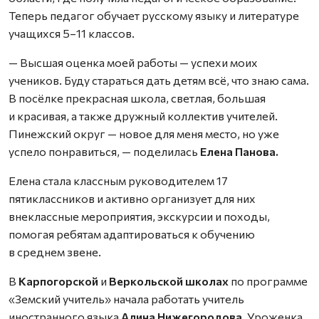
Теперь педагог обучает русскому языку и литературе
учащихся 5–11 классов.
— Высшая оценка моей работы — успехи моих
учеников. Буду стараться дать детям всё, что знаю сама.
В посёлке прекрасная школа, светлая, большая
и красивая, а также дружный коллектив учителей.
Пинежский округ — новое для меня место, но уже
успело понравиться, — поделилась
Елена Панова.
Елена стала классным руководителем 17
пятиклассников и активно организует для них
внеклассные мероприятия, экскурсии и походы,
помогая ребятам адаптироваться к обучению
в среднем звене.
В
Карпогорской
и
Веркольской школах
по программе
«Земский учитель» начала работать учитель
иностранного языка
Алина Нижегородова
. Уроженка