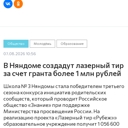
Общество
Молодёжь
Образование
07.08.2026 10:56
В Няндоме создадут лазерный тир
за счет гранта более 1 млн рублей
Школа № 3 Няндомы стала победителем третьего
сезона конкурса инициатив родительских
сообществ, который проводит Российское
общество «Знание» при поддержке
Министерства просвещения России. На
реализацию проекта «Лазерный тир «Рубеж»»
образовательное учреждение получит 1 056 600