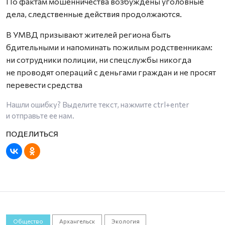
По фактам мошенничества возбуждены уголовные
дела, следственные действия продолжаются.
В УМВД призывают жителей региона быть
бдительными и напоминать пожилым родственникам:
ни сотрудники полиции, ни спецслужбы никогда
не проводят операций с деньгами граждан и не просят
перевести средства
Нашли ошибку? Выделите текст, нажмите
ctrl+enter
и отправьте ее нам.
Общество
Архангельск
Экология