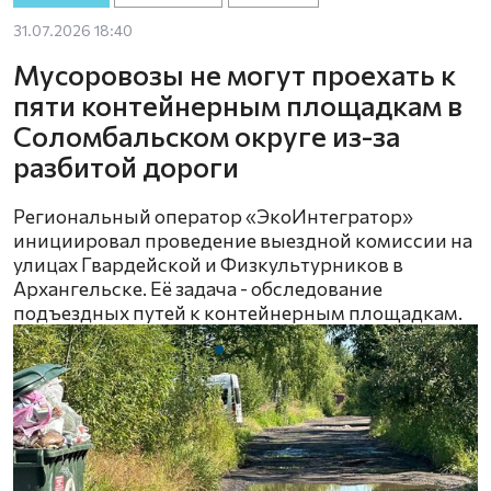
31.07.2026 18:40
Мусоровозы не могут проехать к
пяти контейнерным площадкам в
Соломбальском округе из-за
разбитой дороги
Региональный оператор «ЭкоИнтегратор»
инициировал проведение выездной комиссии на
улицах Гвардейской и Физкультурников в
Архангельске. Её задача - обследование
подъездных путей к контейнерным площадкам.