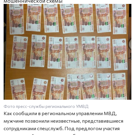
мошеннической схемы
Фото пресс-службы регионального УМВД
Как сообщили в региональном управлении МВД,
мужчине позвонили неизвестные, представившиеся
сотрудниками спецслужб. Под предлогом участия