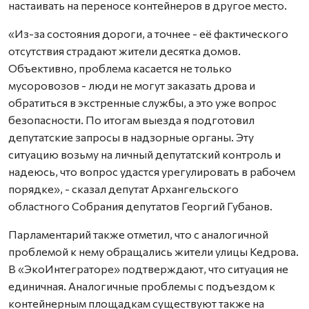
настаивать на переносе контейнеров в другое место.
«Из-за состояния дороги, а точнее - её фактического
отсутствия страдают жители десятка домов.
Объективно, проблема касается не только
мусоровозов - люди не могут заказать дрова и
обратиться в экстренные службы, а это уже вопрос
безопасности. По итогам выезда я подготовил
депутатские запросы в надзорные органы. Эту
ситуацию возьму на личный депутатский контроль и
надеюсь, что вопрос удастся урегулировать в рабочем
порядке», - сказал депутат Архангельского
областного Собрания депутатов Георгий Губанов.
Парламентарий также отметил, что с аналогичной
проблемой к нему обращались жители улицы Кедрова.
В «ЭкоИнтеграторе» подтверждают, что ситуация не
единичная. Аналогичные проблемы с подъездом к
контейнерным площадкам существуют также на