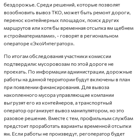
бездорожье. Среди решений, которые позволят
возобновить вывоз ТКО, может быть ремонт дороги,
перенос контейнерных площадок, поиск других
маршрутов или хотя бы временная отсыпка ям щебнем
и стройматериалами», - говорят в региональном
операторе «ЭкоИнтегратор».
По итогам обследования участники комиссии
подтвердили: мусоровозам по этой дороге не
проехать. По информации администрации, дорожные
работы на данной территории будут включены в план
при появлении финансирования. Для вывоза
накопленного мусора управляющие компании
выгрузят его из контейнеров, а транспортный
оператор организует вывоз манипулятором, но это
разовое решение. Вместе с тем, профильным службам
предстоит проработать варианты временной отсыпки
ям. Если работы не произведут, регоператор будет