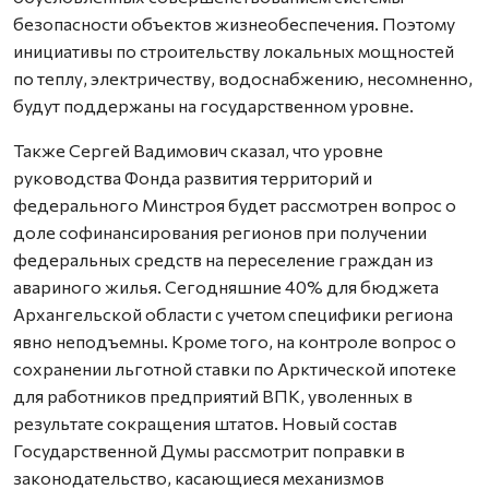
безопасности объектов жизнеобеспечения. Поэтому
инициативы по строительству локальных мощностей
по теплу, электричеству, водоснабжению, несомненно,
будут поддержаны на государственном уровне.
Также Сергей Вадимович сказал, что уровне
руководства Фонда развития территорий и
федерального Минстроя будет рассмотрен вопрос о
доле софинансирования регионов при получении
федеральных средств на переселение граждан из
авариного жилья. Сегодняшние 40% для бюджета
Архангельской области с учетом специфики региона
явно неподъемны. Кроме того, на контроле вопрос о
сохранении льготной ставки по Арктической ипотеке
для работников предприятий ВПК, уволенных в
результате сокращения штатов. Новый состав
Государственной Думы рассмотрит поправки в
законодательство, касающиеся механизмов