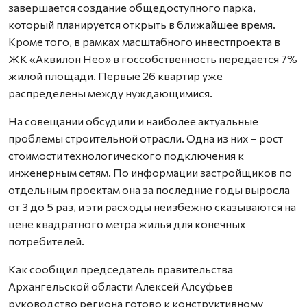
завершается создание общедоступного парка,
который планируется открыть в ближайшее время.
Кроме того, в рамках масштабного инвестпроекта в
ЖК «Аквилон Нео» в госсобственность передается 7%
жилой площади. Первые 26 квартир уже
распределены между нуждающимися.
На совещании обсудили и наиболее актуальные
проблемы строительной отрасли. Одна из них – рост
стоимости технологического подключения к
инженерным сетям. По информации застройщиков по
отдельным проектам она за последние годы выросла
от 3 до 5 раз, и эти расходы неизбежно сказываются на
цене квадратного метра жилья для конечных
потребителей.
Как сообщил председатель правительства
Архангельской области Алексей Алсуфьев
руководство региона готово к конструктивному