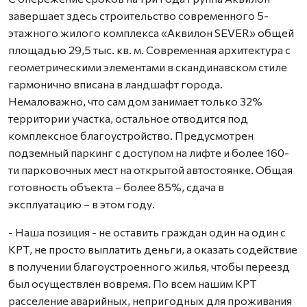
завершает здесь строительство современного 5-
этажного жилого комплекса «Аквилон SEVER» общей
площадью 29,5 тыс. кв. м. Современная архитектура с
геометрическими элементами в скандинавском стиле
гармонично вписана в ландшафт города.
Немаловажно, что сам дом занимает только 32%
территории участка, остальное отводится под
комплексное благоустройство. Предусмотрен
подземный паркинг с доступом на лифте и более 160-
ти парковочных мест на открытой автостоянке. Общая
готовность объекта – более 85%, сдача в
эксплуатацию – в этом году.
- Наша позиция - не оставить граждан один на один с
КРТ, не просто выплатить деньги, а оказать содействие
в получении благоустроенного жилья, чтобы переезд
был осуществлен вовремя. По всем нашим КРТ
расселение аварийных, непригодных для проживания