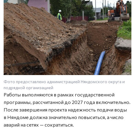
Фото предоставлено администрацией Няндомского округа и
подрядной организацией
Работы выполняются в рамках государственной
программы, рассчитанной до 2027 года включительно.
После завершения проекта надежность подачи воды
в Няндоме должна значительно повыситься, а число
аварий на сетях — сократиться.