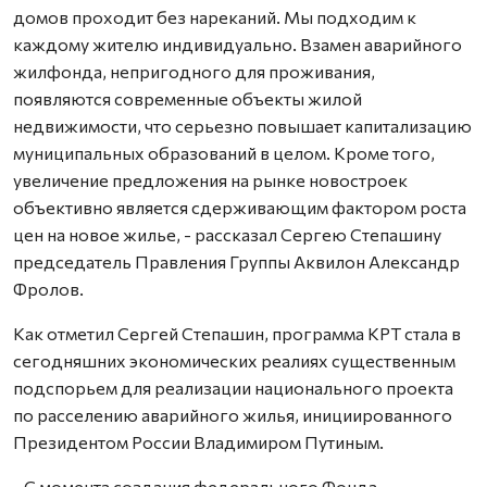
домов проходит без нареканий. Мы подходим к
каждому жителю индивидуально. Взамен аварийного
жилфонда, непригодного для проживания,
появляются современные объекты жилой
недвижимости, что серьезно повышает капитализацию
муниципальных образований в целом. Кроме того,
увеличение предложения на рынке новостроек
объективно является сдерживающим фактором роста
цен на новое жилье, - рассказал Сергею Степашину
председатель Правления Группы Аквилон Александр
Фролов.
Как отметил Сергей Степашин, программа КРТ стала в
сегодняшних экономических реалиях существенным
подспорьем для реализации национального проекта
по расселению аварийного жилья, инициированного
Президентом России Владимиром Путиным.
- С момента создания федерального Фонда