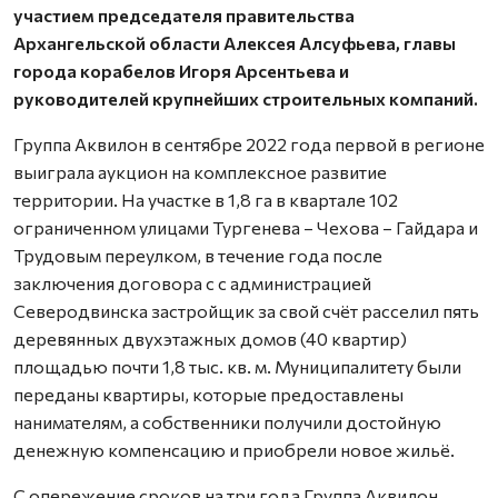
участием председателя правительства
Архангельской области Алексея Алсуфьева, главы
города корабелов Игоря Арсентьева и
руководителей крупнейших строительных компаний.
Группа Аквилон в сентябре 2022 года первой в регионе
выиграла аукцион на комплексное развитие
территории. На участке в 1,8 га в квартале 102
ограниченном улицами Тургенева – Чехова – Гайдара и
Трудовым переулком, в течение года после
заключения договора с с администрацией
Северодвинска застройщик за свой счёт расселил пять
деревянных двухэтажных домов (40 квартир)
площадью почти 1,8 тыс. кв. м. Муниципалитету были
переданы квартиры, которые предоставлены
нанимателям, а собственники получили достойную
денежную компенсацию и приобрели новое жильё.
С опережение сроков на три года Группа Аквилон