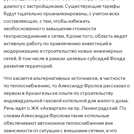
диалогу с застройщиками. Существующие тарифы
будут тщательно проанализированы, с учетом всех
составляющих, с тем, чтобы избежать
необоснованного завышения стоимости
техприсоединения к сетям. Кроме того, область ведет
активную работу по привлечению инвестиций в
модернизацию и строительство новых инженерных
сетей. В том числе в рамках целевых субсидий Фонда
развития территорий.
Что касается альтернативных источников, в частности
по теплоснабжению, то Александр Фролов рассказал о
первом в Архангельске опыте по строительству
индивидуальной газовой котельной для жилого дома.
Речь идет о ЖК «Аквартал» на пр. Ленинградский. По
словам Александра Фролова такие котельные
обеспечивают автономное теплоснабжение вне
зависимости от ситуации с внешними сетями, и что