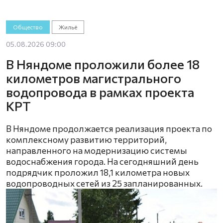
Общество
Жильё
05.08.2026 09:00
В Няндоме проложили более 18
километров магистрального
водопровода в рамках проекта
КРТ
В Няндоме продолжается реализация проекта по
комплексному развитию территорий,
направленного на модернизацию системы
водоснабжения города. На сегодняшний день
подрядчик проложил 18,1 километра новых
водопроводных сетей из 25 запланированных.