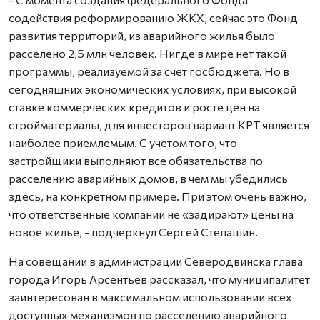
содействия реформированию ЖКХ, сейчас это Фонд
развития территорий, из аварийного жилья было
расселено 2,5 млн человек. Нигде в мире нет такой
программы, реализуемой за счет госбюджета. Но в
сегодняшних экономических условиях, при высокой
ставке коммерческих кредитов и росте цен на
стройматериалы, для инвесторов вариант КРТ является
наиболее приемлемым. С учетом того, что
застройщики выполняют все обязательства по
расселению аварийных домов, в чем мы убедились
здесь, на конкретном примере. При этом очень важно,
что ответственные компании не «задирают» цены на
новое жилье, - подчеркнул Сергей Степашин.
На совещании в администрации Северодвинска глава
города Игорь Арсентьев рассказал, что муниципалитет
заинтересован в максимальном использовании всех
доступных механизмов по расселению аварийного