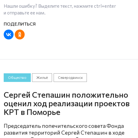
Нашли ошибку? Выделите текст, нажмите
ctrl+enter
и отправьте ее нам.
Общество
Жильё
Северодвинск
Сергей Степашин положительно
оценил ход реализации проектов
КРТ в Поморье
Председатель попечительского совета Фонда
развития территорий Сергей Степашин в ходе