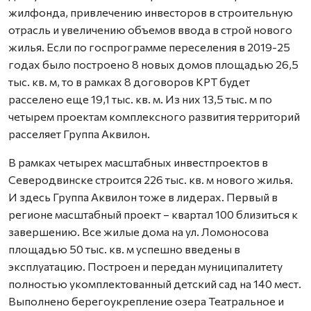
жилфонда, привлечению инвесторов в строительную
отрасль и увеличению объемов ввода в строй нового
жилья. Если по госпрограмме переселения в 2019-25
годах было построено 8 новых домов площадью 26,5
тыс. кв. м, то в рамках 8 договоров КРТ будет
расселено еще 19,1 тыс. кв. м. Из них 13,5 тыс. м по
четырем проектам комплексного развития территорий
расселяет Группа Аквилон.
В рамках четырех масштабных инвестпроектов в
Северодвинске строится 226 тыс. кв. м нового жилья.
И здесь Группа Аквилон тоже в лидерах. Первый в
регионе масштабный проект – квартал 100 близиться к
завершению. Все жилые дома на ул. Ломоносова
площадью 50 тыс. кв. м успешно введены в
эксплуатацию. Построен и передан муниципалитету
полностью укомплектованный детский сад на 140 мест.
Выполнено берегоукрепление озера Театральное и