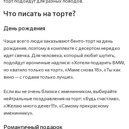
торт подойдут для разных поводов.
Что писать на торте?
День рождения
Чаще всего люди заказывают бенто-торт на день
рождения, поэтому в комплекте с десертом нередко
идет свечка. Для человека, который любит шутить,
подойдут ироничные надписи: «Хотели подарить BMW,
но хватило только на торт», «Маме снова 18», «Ты как
вино — с годами только лучше».
Если вы не очень близки с именинником, выбирайте
нейтральные поздравления на торт: «Будь счастлив»,
«Желаю много денег!!!», «Самому прекрасному
имениннику».
Романтичный подарок