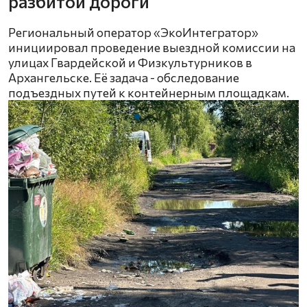
разбитой дороги
Региональный оператор «ЭкоИнтегратор»
инициировал проведение выездной комиссии на
улицах Гвардейской и Физкультурников в
Архангельске. Её задача - обследование
подъездных путей к контейнерным площадкам.