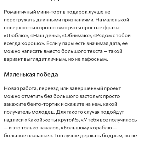
Романтичный мини-торт в подарок лучше не
перегружать длинными признаниями. На маленькой
поверхности хорошо смотрятся простые фразы:
«Люблю», «Наш день», «Обнимаю», «Рядом с тобой
всегда хорошо». Если у пары есть значимая дата, ее
можно написать вместо большого текста — такой
вариант выглядит личным, но не пафосным.
Маленькая победа
Новая работа, переезд или завершенный проект
можно отметить без большого застолья: просто
закажите бенто-тортик и скажите на нем, какой
получатель молодец. Для такого случая подойдут
надписи «Какой же ты крутой!», «У тебя все получилось
— и это только начало», «Большому кораблю —
большое плаванье». Тон лучше держать бодрым, но не