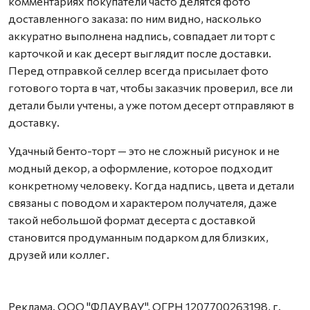
комментариях покупатели часто делятся фото
доставленного заказа: по ним видно, насколько
аккуратно выполнена надпись, совпадает ли торт с
карточкой и как десерт выглядит после доставки.
Перед отправкой селлер всегда присылает фото
готового торта в чат, чтобы заказчик проверил, все ли
детали были учтены, а уже потом десерт отправляют в
доставку.
Удачный бенто-торт — это не сложный рисунок и не
модный декор, а оформление, которое подходит
конкретному человеку. Когда надпись, цвета и детали
связаны с поводом и характером получателя, даже
такой небольшой формат десерта с доставкой
становится продуманным подарком для близких,
друзей или коллег.
Реклама. ООО "ФЛАУВАУ", ОГРН 1207700263198, г.