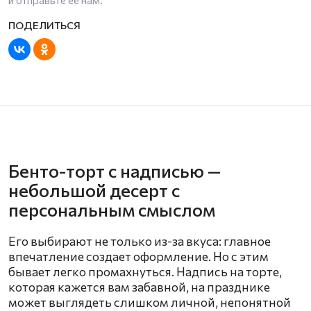
и отправьте ее нам.
Бенто-торт с надписью —
небольшой десерт с
персональным смыслом
Его выбирают не только из-за вкуса: главное
впечатление создает оформление. Но с этим
бывает легко промахнуться. Надпись на торте,
которая кажется вам забавной, на празднике
может выглядеть слишком личной, непонятной