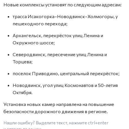
Новые комплексы установят по следующим адресам:
трасса Исакогорка–Новодвинск–Холмогоры, у
пешеходного перехода;
Архангельск, перекрёсток улиц Ленина и
Окружного шоссе;
Северодвинск, пересечение улиц Ленина и
Торцева;
поселок Приводино, центральный перекрёсток;
Новодвинск, угол улиц Космонавтов и 50-летия
Октября.
Установка новых камер направлена на повышение
безопасности дорожного движения в регионе.
Нашли ошибку? Выделите текст, нажмите
ctrl+enter