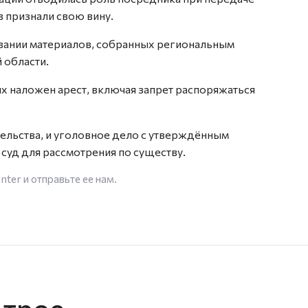
 признали свою вину.
вании материалов, собранных региональным
 области.
 наложен арест, включая запрет распоряжаться
ельства, и уголовное дело с утверждённым
суд для рассмотрения по существу.
enter
и отправьте ее нам.
 трое