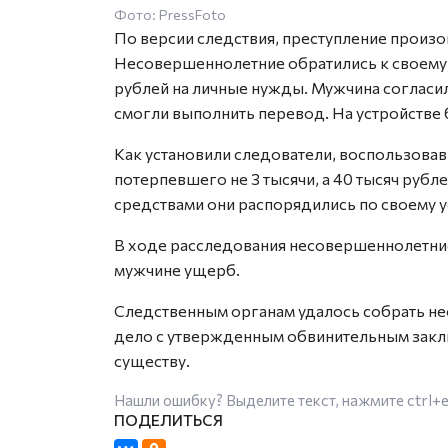
Фото: PressFoto
По версии следствия, преступление произо
Несовершеннолетние обратились к своему 
рублей на личные нужды. Мужчина согласи
смогли выполнить перевод. На устройстве
Как установили следователи, воспользова
потерпевшего не 3 тысячи, а 40 тысяч рубл
средствами они распорядились по своему 
В ходе расследования несовершеннолетние
мужчине ущерб.
Следственным органам удалось собрать н
дело с утвержденным обвинительным заклю
существу.
Нашли ошибку? Выделите текст, нажмите
ctrl+