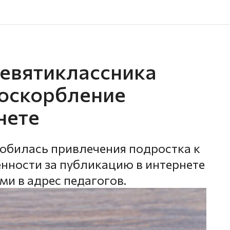
девятиклассника
 оскорбление
нете
обилась привлечения подростка к
нности за публикацию в интернете
и в адрес педагогов.