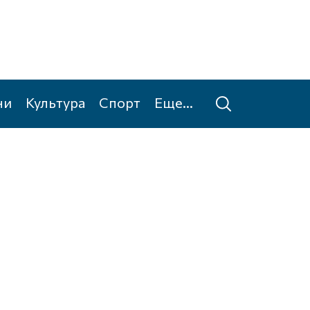
ни
Культура
Спорт
Еще...