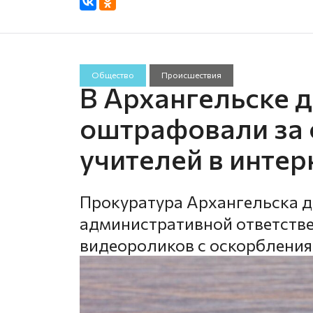
Общество
Происшествия
В Архангельске 
оштрафовали за
учителей в интер
Прокуратура Архангельска д
административной ответстве
видеороликов с оскорблениям