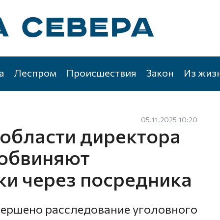
а
Леспром
Происшествия
Закон
Из жиз
05.11.2025 10:20
 области директора
 обвиняют
ки через посредника
вершено расследование уголовного