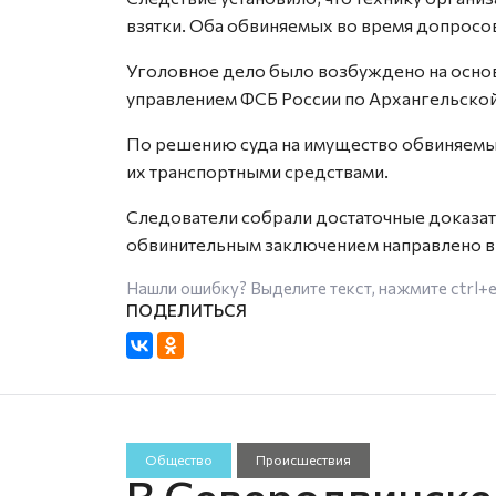
взятки. Оба обвиняемых во время допросов
Уголовное дело было возбуждено на осно
управлением ФСБ России по Архангельской
По решению суда на имущество обвиняемых
их транспортными средствами.
Следователи собрали достаточные доказат
обвинительным заключением направлено в 
Нашли ошибку? Выделите текст, нажмите
ctrl+
Общество
Происшествия
В Северодвинске