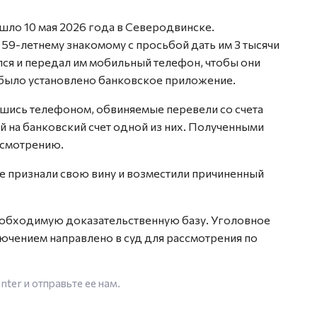
шло 10 мая 2026 года в Северодвинске.
59-летнему знакомому с просьбой дать им 3 тысячи
лся и передал им мобильный телефон, чтобы они
 было установлено банковское приложение.
вшись телефоном, обвиняемые перевели со счета
ей на банковский счет одной из них. Полученными
усмотрению.
 признали свою вину и возместили причиненный
еобходимую доказательственную базу. Уголовное
чением направлено в суд для рассмотрения по
enter
и отправьте ее нам.