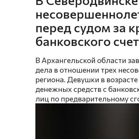
несовершеннолет
перед судом за к
банковского сче
В Архангельской области за
дела в отношении трех нес
региона. Девушки в возрасте 
денежных средств с банковс
лиц по предварительному сг