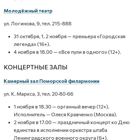
Молодёжный театр
ул. Логинова, 9, тел. 215-888
31 октября, 1, 2 ноября — премьера «Городская
легенда» (16+).
4 ноября в 18.00 — «Все пули в одного» (12+).
КОНЦЕРТНЫЕ ЗАЛЫ
Камерный зал Поморской филармонии
ул. К. Маркса, 3, тел. 20‑80‑66
1 ноября в 18.30 — органный вечер (12+).
Исполнитель — Олеся Кравченко (Москва).
2 ноября в 17.00 — праздничный концерт ко Дню
единства в исполнении оркестра штаба
Ленинградского военного округа (6+).