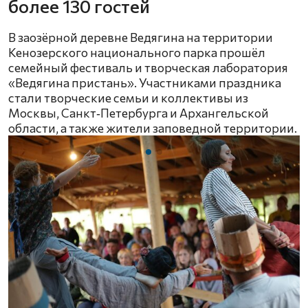
более 130 гостей
В заозёрной деревне Ведягина на территории
Кенозерского национального парка прошёл
семейный фестиваль и творческая лаборатория
«Ведягина пристань». Участниками праздника
стали творческие семьи и коллективы из
Москвы, Санкт‑Петербурга и Архангельской
области, а также жители заповедной территории.