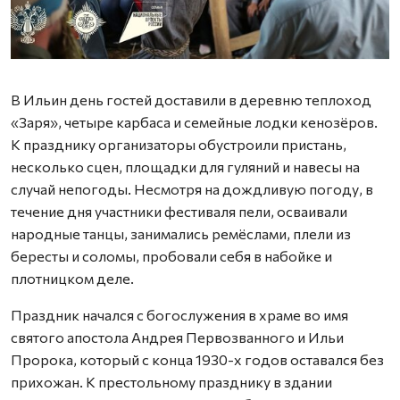
Ф
В Ильин день гостей доставили в деревню теплоход
«Заря», четыре карбаса и семейные лодки кенозёров.
К празднику организаторы обустроили пристань,
несколько сцен, площадки для гуляний и навесы на
случай непогоды. Несмотря на дождливую погоду, в
течение дня участники фестиваля пели, осваивали
народные танцы, занимались ремёслами, плели из
бересты и соломы, пробовали себя в набойке и
плотницком деле.
Праздник начался с богослужения в храме во имя
святого апостола Андрея Первозванного и Ильи
Пророка, который с конца 1930-х годов оставался без
прихожан. К престольному празднику в здании