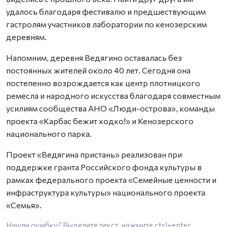
удалось благодаря фестивалю и предшествующим
гастролям участников лаборатории по кенозерским
деревням.
Напомним, деревня Ведягино оставалась без
постоянных жителей около 40 лет. Сегодня она
постепенно возрождается как центр плотницкого
ремесла и народного искусства благодаря совместным
усилиям сообщества АНО «Люди-острова», команды
проекта «Карбас бежит ходко!» и Кенозерского
национального парка.
Проект «Ведягина пристань» реализован при
поддержке гранта Российского фонда культуры в
рамках федерального проекта «Семейные ценности и
инфраструктура культуры» национального проекта
«Семья».
Нашли ошибку? Выделите текст, нажмите
ctrl+enter