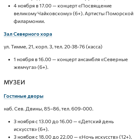
4 ноября в 17.00 — концерт «Посвящение
великому Чайковскому» (6+). Артисты Поморской
филармонии.
Зал Северного хора
ул. Тимме, 21, корп. 3, тел. 20‑38‑76 (касса)
1 ноября в 16.00 — концерт ансамбля «Северные
жемчуга» (6+).
МУЗЕИ
Гостиные дворы
наб. Сев. Двины, 85–86, тел. 609-000.
3 ноября с 13.00 до 16.00 — «Детский день
искусств» (6+).
3 ноября с 18.00 до 22.00 — «Ночь искусств» (12+).