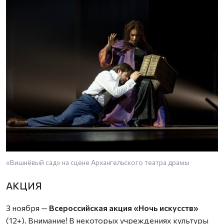
«Вишнёвый сад» на сцене Архангельского театра драмы
АКЦИЯ
3 ноября —
Всероссийская акция «Ночь искусств»
(12+). Внимание! В некоторых учреждениях культуры