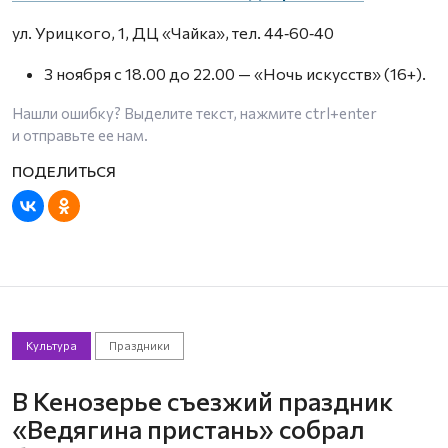
ул. Урицкого, 1, ДЦ «Чайка», тел. 44‑60‑40
3 ноября с 18.00 до 22.00 — «Ночь искусств» (16+).
Нашли ошибку? Выделите текст, нажмите
ctrl+enter
и отправьте ее нам.
Культура
Праздники
В Кенозерье съезжий праздник
«Ведягина пристань» собрал