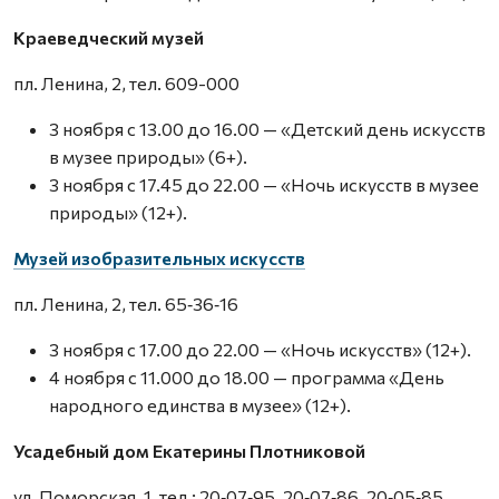
Краеведческий музей
пл. Ленина, 2, тел. 609-000
3 ноября с 13.00 до 16.00 — «Детский день искусств
в музее природы» (6+).
3 ноября с 17.45 до 22.00 — «Ночь искусств в музее
природы» (12+).
Музей изобразительных искусств
пл. Ленина, 2, тел. 65‑36‑16
3 ноября с 17.00 до 22.00 — «Ночь искусств» (12+).
4 ноября с 11.000 до 18.00 — программа «День
народного единства в музее» (12+).
Усадебный дом Екатерины Плотниковой
ул. Поморская, 1, тел.: 20‑07‑95, 20‑07‑86, 20‑05‑85.