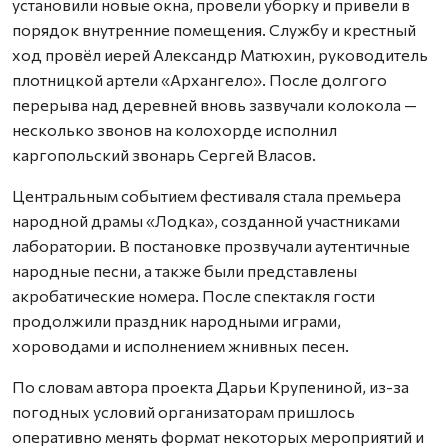
установили новые окна, провели уборку и привели в
порядок внутренние помещения. Службу и крестный
ход провёл иерей Александр Матюхин, руководитель
плотницкой артели «Архангело». После долгого
перерыва над деревней вновь зазвучали колокола —
несколько звонов на колохорде исполнил
каргопольский звонарь Сергей Власов.
Центральным событием фестиваля стала премьера
народной драмы «Лодка», созданной участниками
лаборатории. В постановке прозвучали аутентичные
народные песни, а также были представлены
акробатические номера. После спектакля гости
продолжили праздник народными играми,
хороводами и исполнением жнивных песен.
По словам автора проекта Дарьи Крупениной, из-за
погодных условий организаторам пришлось
оперативно менять формат некоторых мероприятий и