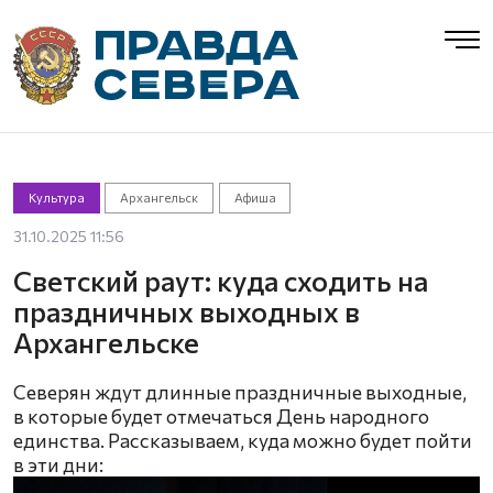
Культура
Архангельск
Афиша
31.10.2025 11:56
Светский раут: куда сходить на
праздничных выходных в
Архангельске
Северян ждут длинные праздничные выходные,
в которые будет отмечаться День народного
единства. Рассказываем, куда можно будет пойти
в эти дни: