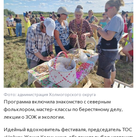
Фото: администрация Холмогорского округа
Программа включила знакомство с северным
фольклором, мастер-классы по берестяному делу,
лекции о ЗОЖ и экологии.
Идейный вдохновитель фестиваля, председатель ТОС
«Чайка» Жанна Космынина, объяснила выбор названия: