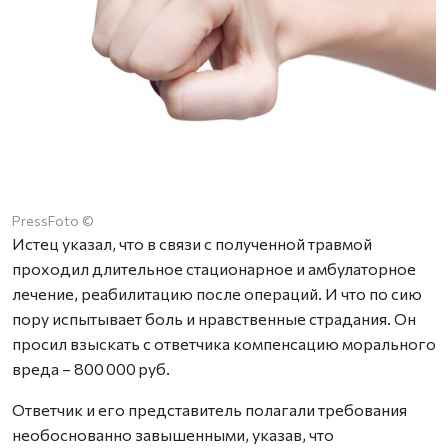
PressFoto ©
Истец указал, что в связи с полученной травмой
проходил длительное стационарное и амбулаторное
лечение, реабилитацию после операций. И что по сию
пору испытывает боль и нравственные страдания. Он
просил взыскать с ответчика компенсацию морального
вреда – 800 000 руб.
Ответчик и его представитель полагали требования
необоснованно завышенными, указав, что