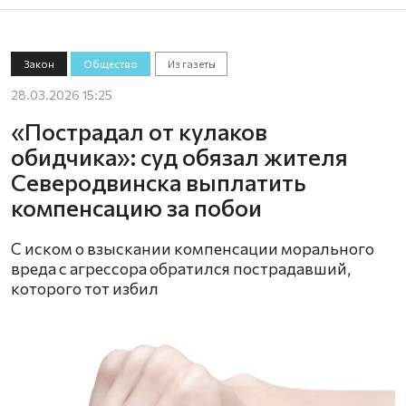
Закон
Общество
Из газеты
28.03.2026 15:25
«Пострадал от кулаков
обидчика»: суд обязал жителя
Северодвинска выплатить
компенсацию за побои
С иском о взыскании компенсации морального
вреда с агрессора обратился пострадавший,
которого тот избил