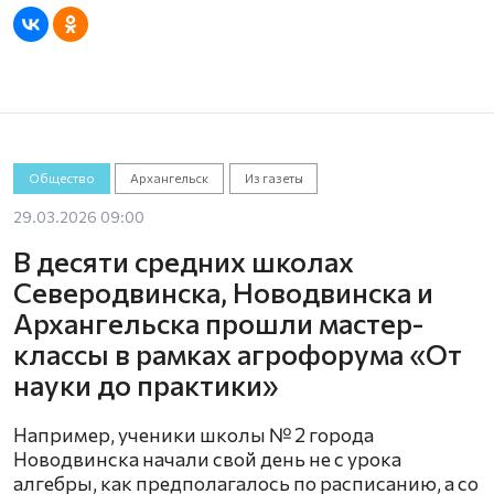
Общество
Архангельск
Из газеты
29.03.2026 09:00
В десяти средних школах
Северодвинска, Новодвинска и
Архангельска прошли мастер-
классы в рамках агрофорума «От
науки до практики»
Например, ученики школы № 2 города
Новодвинска начали свой день не с урока
алгебры, как предполагалось по расписанию, а со