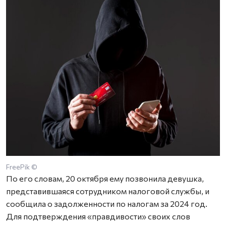
FreePik ©
По его словам, 20 октября ему позвонила девушка,
представившаяся сотрудником налоговой службы, и
сообщила о задолженности по налогам за 2024 год.
Для подтверждения «правдивости» своих слов