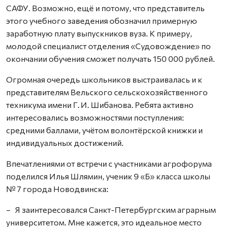
САФУ. Возможно, ещё и потому, что представитель
этого учебного заведения обозначил примерную
заработную плату выпускников вуза. К примеру,
молодой специалист отделения «Судовождение» по
окончании обучения сможет получать 150 000 рублей.
Огромная очередь школьников выстраивалась и к
представителям Вельского сельскохозяйственного
техникума имени Г. И. Шибанова. Ребята активно
интересовались возможностями поступления:
средними баллами, учётом волонтёрской книжки и
индивидуальных достижений.
Впечатлениями от встречи с участниками агрофорума
поделился Илья Шлямин, ученик 9 «Б» класса школы
№ 7 города Новодвинска:
– Я заинтересовался Санкт-Петербургским аграрным
университетом. Мне кажется, это идеальное место