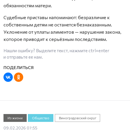
обязанностям матери.
Судебные приставы напоминают: безразличие к
собственным детям не останется безнаказанным.
Уклонение от уплаты алиментов — нарушение закона,
которое приводит к серьёзным последствиям.
Нашли ошибку? Выделите текст, нажмите
ctrl+enter
и отправьте ее нам.
Из жизни
Общество
Виноградовский округ
09.02.2026 07:55