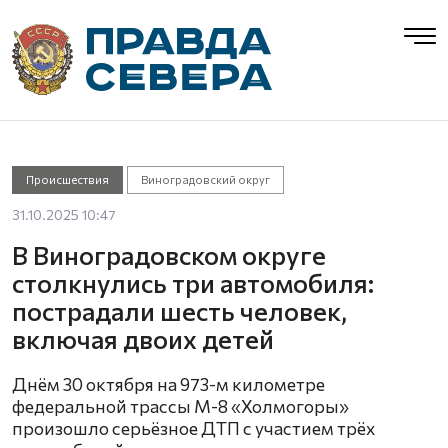
Происшествия
Виноградовский округ
31.10.2025 10:47
В Виноградовском округе
столкнулись три автомобиля:
пострадали шесть человек,
включая двоих детей
Днём 30 октября на 973-м километре
федеральной трассы М-8 «Холмогоры»
произошло серьёзное ДТП с участием трёх