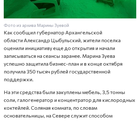
Фото из архива Марины Зуевой
Как сообщил губернатор Архангельской
области Александр Цыбульский, жители поселка
оценили инициативу еще до открытия и начали
записываться на сеансы заранее. Марина Зуева
успешно защитила бизнес-план и в конце октября
получила 350 тысяч рублей государственной
поддержки.
На эти средства были закуплены мебель, 3,5 тонны
соли, галогенератор и концентратор для кислородных
коктейлей. Соляная комната, по словам
основательницы, на Севере служит способом
профилактики и восстановления после заболеваний
органов дыхания.