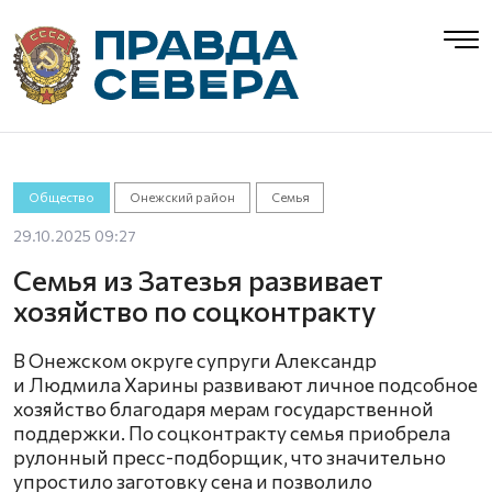
Общество
Онежский район
Семья
29.10.2025 09:27
Семья из Затезья развивает
хозяйство по соцконтракту
В Онежском округе супруги Александр
и Людмила Харины развивают личное подсобное
хозяйство благодаря мерам государственной
поддержки. По соцконтракту семья приобрела
рулонный пресс-подборщик, что значительно
упростило заготовку сена и позволило