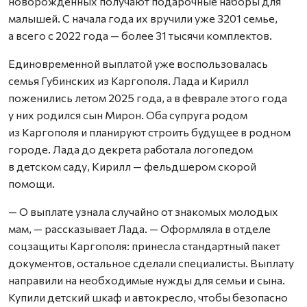
новорожденных получают подарочные наборы для
малышей. С начала года их вручили уже 3201 семье,
а всего с 2022 года — более 31 тысячи комплектов.
Единовременной выплатой уже воспользовалась
семья Губинских из Каргополя. Лада и Кирилл
поженились летом 2025 года, а в феврале этого года
у них родился сын Мирон. Оба супруга родом
из Каргополя и планируют строить будущее в родном
городе. Лада до декрета работала логопедом
в детском саду, Кирилл — фельдшером скорой
помощи.
— О выплате узнала случайно от знакомых молодых
мам, — рассказывает Лада. — Оформляла в отделе
соцзащиты Каргополя: принесла стандартный пакет
документов, остальное сделали специалисты. Выплату
направили на необходимые нужды для семьи и сына.
Купили детский шкаф и автокресло, чтобы безопасно