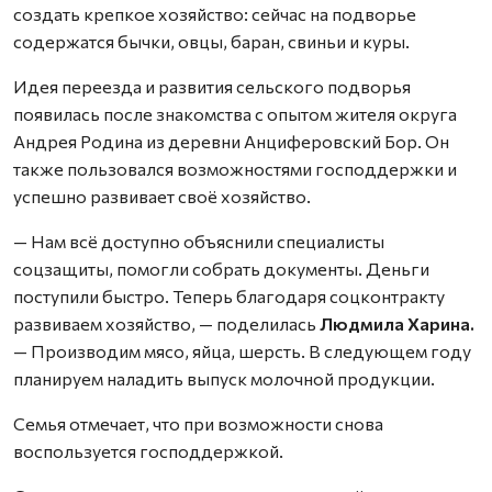
создать крепкое хозяйство: сейчас на подворье
содержатся бычки, овцы, баран, свиньи и куры.
Идея переезда и развития сельского подворья
появилась после знакомства с опытом жителя округа
Андрея Родина из деревни Анциферовский Бор. Он
также пользовался возможностями господдержки и
успешно развивает своё хозяйство.
— Нам всё доступно объяснили специалисты
соцзащиты, помогли собрать документы. Деньги
поступили быстро. Теперь благодаря соцконтракту
развиваем хозяйство, — поделилась
Людмила Харина.
— Производим мясо, яйца, шерсть. В следующем году
планируем наладить выпуск молочной продукции.
Семья отмечает, что при возможности снова
воспользуется господдержкой.