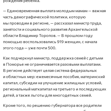
рождения ребенка.
— Единовременная выплата молодым мамам — важная
часть демографической политики, которую
мы проводим в регионе, — рассказал министр труда,
занятости и социального развития Архангельской
области Владимир Торопов. — В прошлом году
помощью воспользовались 919 женщин, с начала
этого года — уже почти 500.
Как подчеркнул министр, поддержка семей с детьми
в Поморье не ограничивается разовыми выплатами.
В регионе действует целая система федеральных
и областных мер: ежемесячные пособия, материнский
капитал, субсидии на улучшение жилищных условий,
региональный маткапитал на третьего и последующих
детей, а также льготы для многодетных семей.
Кроме того, по решению губернатора все родители