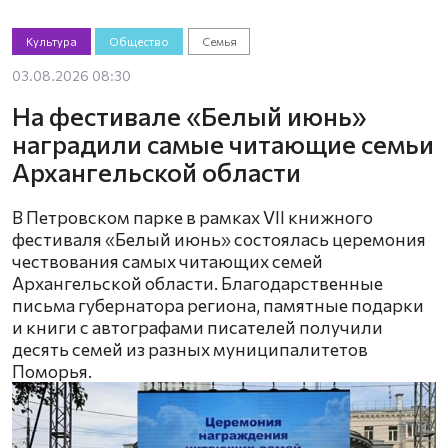
Культура
Общество
Семья
03.08.2026 08:30
На фестивале «Белый июнь»
наградили самые читающие семьи
Архангельской области
В Петровском парке в рамках VII книжного
фестиваля «Белый июнь» состоялась церемония
чествования самых читающих семей
Архангельской области. Благодарственные
письма губернатора региона, памятные подарки
и книги с автографами писателей получили
десять семей из разных муниципалитетов
Поморья.