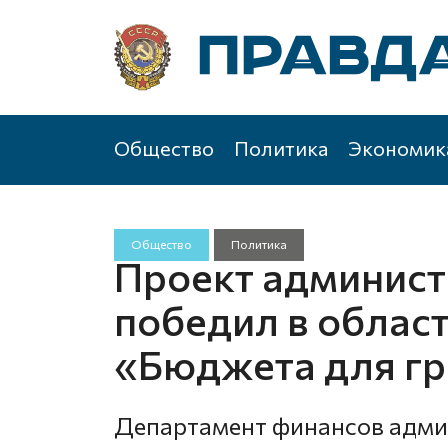
Общество
Политика
Экономик
Общество
Политика
Проект админист
победил в облас
«Бюджета для г
Департамент финансов адми