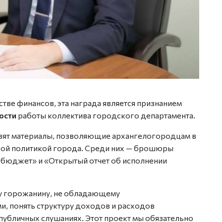
тве финансов, эта награда является признанием
ости
работы коллектива городского департамента.
вят материалы, позволяющие архангелогородцам в
вой политикой города. Среди них — брошюры
бюджет» и «Открытый отчет об исполнении
у горожанину, не обладающему
, понять структуру доходов и расходов
 публичных слушаниях. Этот проект мы обязательно