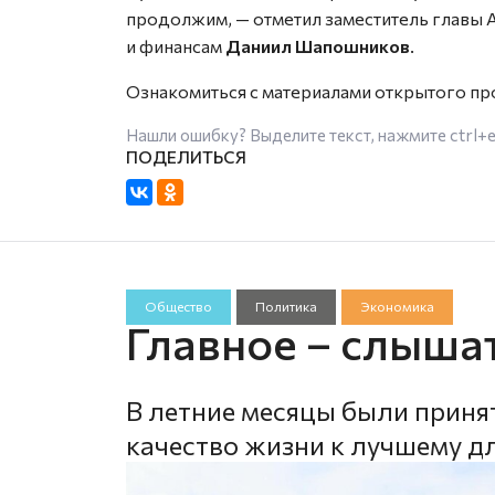
продолжим, — отметил заместитель главы 
и финансам
Даниил Шапошников
.
Ознакомиться с материалами открытого пр
Нашли ошибку? Выделите текст, нажмите
ctrl+
Общество
Политика
Экономика
Главное – слыша
В летние месяцы были приня
качество жизни к лучшему д