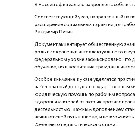
В России официально закреплён особый ст
Соответствующий указ, направленный на п
расширение социальных гарантий для рабо
Владимир Путин.
Документ акцентирует общественную знач
роль в сохранении интеллектуального и кул
федеральном уровне зафиксировано, что де
обучение, но и воспитание граждан в инте
Особое внимание в указе уделяется практ
на бесплатный доступ к государственным му
юридическую помощь по рабочим вопросам
здоровья учителей от любых противоправны
деятельностью. Важным дополнением станет 
начинает свой путь в школе, и возможность
25‑летнего педагогического стажа.