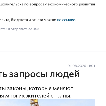
Архангельска по вопросам экономического развития
оекта, бюджета и отчета можно
по ссылке
.
enter
и отправьте ее нам.
01.08.2026 11:01
ть запросы людей
ты законы, которые меняют
ля многих жителей страны.