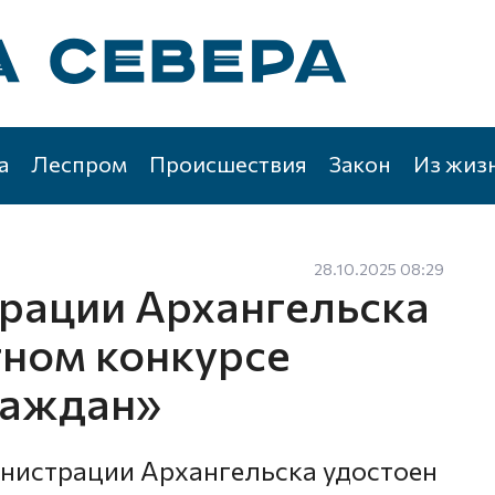
а
Леспром
Происшествия
Закон
Из жиз
28.10.2025 08:29
рации Архангельска
тном конкурсе
раждан»
нистрации Архангельска удостоен