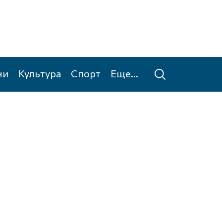
ни
Культура
Спорт
Еще...