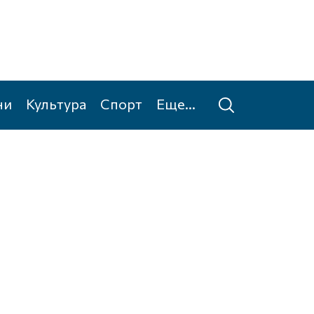
ни
Культура
Спорт
Еще...