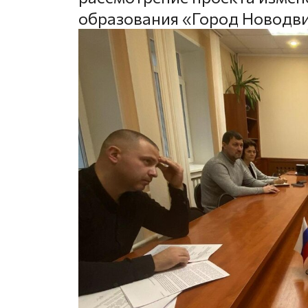
образования «Город Новодви