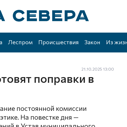
а
Леспром
Происшествия
Закон
Из жиз
21.10.2025 13:00
товят поправки в
ание постоянной комиссии
этике. На повестке дня —
ений в Устав муниципального