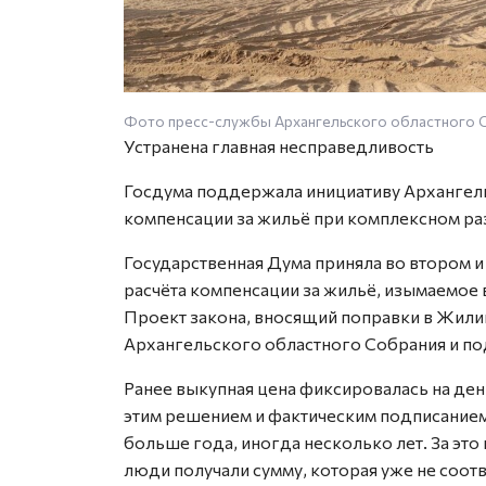
Фото пресс-службы Архангельского областного С
Устранена главная несправедливость
Госдума поддержала инициативу Архангел
компенсации за жильё при комплексном ра
Государственная Дума приняла во втором 
расчёта компенсации за жильё, изымаемое 
Проект закона, вносящий поправки в Жил
Архангельского областного Собрания и п
Ранее выкупная цена фиксировалась на д
этим решением и фактическим подписанием
больше года, иногда несколько лет. За это
люди получали сумму, которая уже не соот