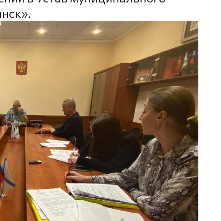
нск».