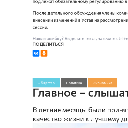
подлежат обязательному регулированию в 
После детального обсуждения члены коми
внесении изменений в Устав на рассмотрен
сессии.
Нашли ошибку? Выделите текст, нажмите
ctrl+
Общество
Политика
Экономика
Главное – слыша
В летние месяцы были приня
качество жизни к лучшему д