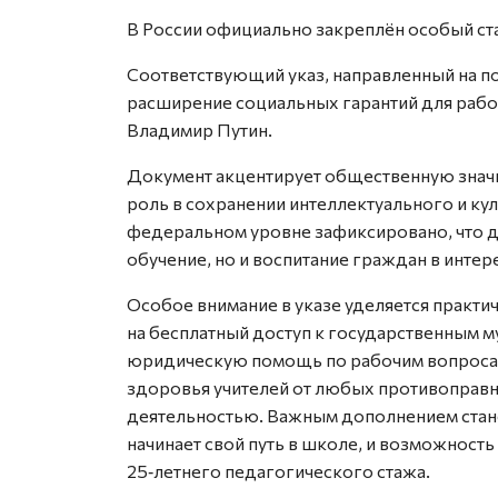
В России официально закреплён особый ст
Соответствующий указ, направленный на п
расширение социальных гарантий для рабо
Владимир Путин.
Документ акцентирует общественную знач
роль в сохранении интеллектуального и кул
федеральном уровне зафиксировано, что де
обучение, но и воспитание граждан в инте
Особое внимание в указе уделяется практ
на бесплатный доступ к государственным му
юридическую помощь по рабочим вопросам
здоровья учителей от любых противоправны
деятельностью. Важным дополнением станет 
начинает свой путь в школе, и возможность
25‑летнего педагогического стажа.