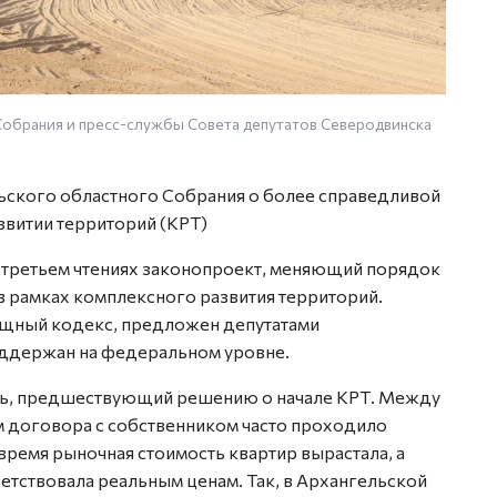
обрания и пресс-службы Совета депутатов Северодвинска
ьского областного Собрания о более справедливой
звитии территорий (КРТ)
и третьем чтениях законопроект, меняющий порядок
в рамках комплексного развития территорий.
ищный кодекс, предложен депутатами
оддержан на федеральном уровне.
ень, предшествующий решению о начале КРТ. Между
 договора с собственником часто проходило
 время рыночная стоимость квартир вырастала, а
ветствовала реальным ценам. Так, в Архангельской