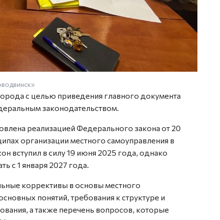
оводвинск»
орода с целью приведения главного документа
едеральным законодательством.
влена реализацией Федерального закона от 20
ипах организации местного самоуправления в
он вступил в силу 19 июня 2025 года, однако
ь с 1 января 2027 года.
льные коррективы в основы местного
основных понятий, требования к структуре и
вания, а также перечень вопросов, которые