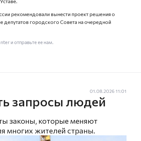
Уставе.
ссии рекомендовали вынести проект решения о
ие депутатов городского Совета на очередной
enter
и отправьте ее нам.
01.08.2026 11:01
ть запросы людей
ты законы, которые меняют
ля многих жителей страны.