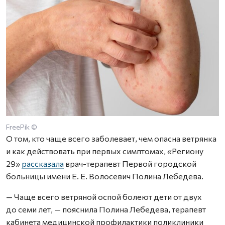
FreePik ©
О том, кто чаще всего заболевает, чем опасна ветрянка
и как действовать при первых симптомах, «Региону
29»
рассказала
врач-терапевт Первой городской
больницы имени Е. Е. Волосевич Полина Лебедева.
— Чаще всего ветряной оспой болеют дети от двух
до семи лет, — пояснила Полина Лебедева, терапевт
кабинета медицинской профилактики поликлиники