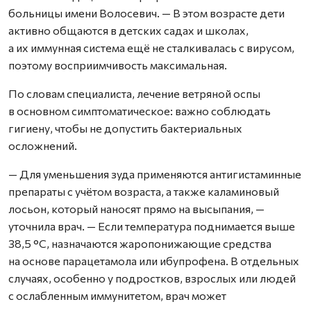
больницы имени Волосевич. — В этом возрасте дети
активно общаются в детских садах и школах,
а их иммунная система ещё не сталкивалась с вирусом,
поэтому восприимчивость максимальная.
По словам специалиста, лечение ветряной оспы
в основном симптоматическое: важно соблюдать
гигиену, чтобы не допустить бактериальных
осложнений.
— Для уменьшения зуда применяются антигистаминные
препараты с учётом возраста, а также каламиновый
лосьон, который наносят прямо на высыпания, —
уточнила врач. — Если температура поднимается выше
38,5 °C, назначаются жаропонижающие средства
на основе парацетамола или ибупрофена. В отдельных
случаях, особенно у подростков, взрослых или людей
с ослабленным иммунитетом, врач может