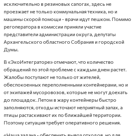
исключительно в резиновых сапогах, здесь не
проезжает не только коммунальная техника, но и
машины скорой помощи - врачи идут пешком. Помимо
регоператора в комиссии приняли участие
представители администрации округа, депутаты
Архангельского областного Собрания и городской
Думы.
В «ЭкоИнтеграторе» отмечают, что количество
обращений по этой проблеме с каждым днем растет.
Жалобы поступают не только от жителей,
обеспокоенных переполненными контейнерами, но и
от экипажей мусоровозов, которые не могут доехать
до площадок. Летом в жару контейнеры быстро
заполняются, отходы источают неприятный запах, а
птицы растаскивают их по ближайшей территории.
Поэтому ситуация требует оперативного решения.
«Наша задача - обеспечить вывоз отходов, но для