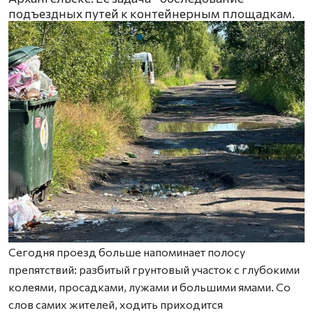
подъездных путей к контейнерным площадкам.
Сегодня проезд больше напоминает полосу
препятствий: разбитый грунтовый участок с глубокими
колеями, просадками, лужами и большими ямами. Со
слов самих жителей, ходить приходится