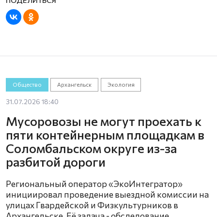
Общество
Архангельск
Экология
31.07.2026 18:40
Мусоровозы не могут проехать к
пяти контейнерным площадкам в
Соломбальском округе из-за
разбитой дороги
Региональный оператор «ЭкоИнтегратор»
инициировал проведение выездной комиссии на
улицах Гвардейской и Физкультурников в
Архангельске. Её задача - обследование