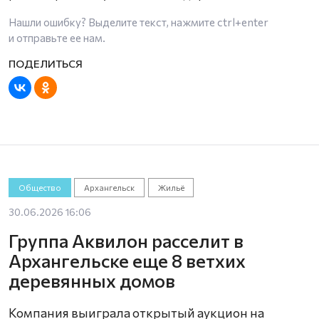
Нашли ошибку? Выделите текст, нажмите
ctrl+enter
и отправьте ее нам.
Общество
Архангельск
Жильё
30.06.2026 16:06
Группа Аквилон расселит в
Архангельске еще 8 ветхих
деревянных домов
Компания выиграла открытый аукцион на