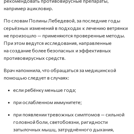
рекомендовать противовирусные препараты,
например ацикловир.
По словам Полины Лебедевой, за последние годы
серьёзных изменений в подходах к лечению ветрянки
не произошло — применяются проверенные методы.
При этом ведутся исследования, направленные
на создание более безопасных и эффективных
противовирусных средств.
Врач напомнила, что обращаться за медицинской
помощью следует в случаях:
если ребёнку меньше года;
при ослабленном иммунитете;
при появлении тревожных симптомов — сильной
головной боли, светобоязни, ригидности
затылочных мышц, затруднённого дыхания,