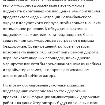
этого мусоровоз должен иметь возможность
подъехать к контейнерной площадке. Мы пригласили
представителей администрации Соломбальского
округа и депутатского корпуса, чтобы совместно найти
оптимальное решение. К обсуждению активно
подключились и жители - они неоднократно были
свидетелями как мусоровозы застревают в вязком
бездорожье. Среди решений, которые позволят
возобновить вывоз ТКО, может быть ремонт дороги,
перенос контейнерных площадок, поиск других
маршрутов или хотя бы временная отсыпка ям щебнем
и стройматериалами», - говорят в региональном
операторе «ЭкоИнтегратор».
По итогам обследования участники комиссии
подтвердили: мусоровозам по этой дороге не
проехать. По информации администрации, дорожные
работы на данной территории будут включены в план