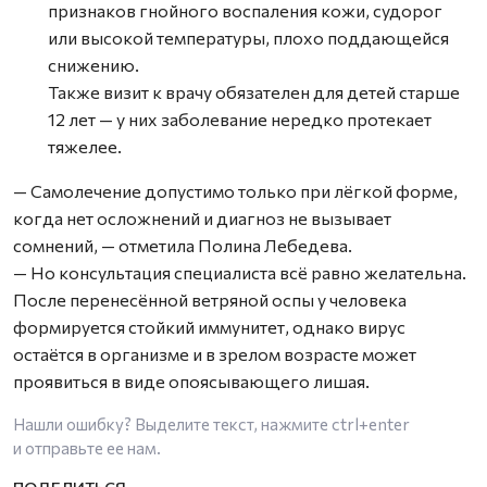
признаков гнойного воспаления кожи, судорог
или высокой температуры, плохо поддающейся
снижению.
Также визит к врачу обязателен для детей старше
12 лет — у них заболевание нередко протекает
тяжелее.
— Самолечение допустимо только при лёгкой форме,
когда нет осложнений и диагноз не вызывает
сомнений, — отметила Полина Лебедева.
— Но консультация специалиста всё равно желательна.
После перенесённой ветряной оспы у человека
формируется стойкий иммунитет, однако вирус
остаётся в организме и в зрелом возрасте может
проявиться в виде опоясывающего лишая.
Нашли ошибку? Выделите текст, нажмите
ctrl+enter
и отправьте ее нам.