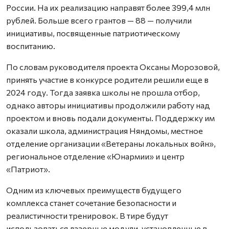
России. На их реализацию направят более 399,4 млн
рублей. Больше всего грантов — 88 — получили
инициативы, посвященные патриотическому
воспитанию.
По словам руководителя проекта Оксаны Морозовой,
принять участие в конкурсе родители решили еще в
2024 году. Тогда заявка школы не прошла отбор,
однако авторы инициативы продолжили работу над
проектом и вновь подали документы. Поддержку им
оказали школа, администрация Няндомы, местное
отделение организации «Ветераны локальных войн»,
региональное отделение «Юнармии» и центр
«Патриот».
Одним из ключевых преимуществ будущего
комплекса станет сочетание безопасности и
реалистичности тренировок. В тире будут
использоваться лазерные модули, установленные в