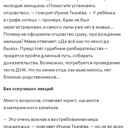
молодая женщина: «Помогите установить
отцовство», — говорит Ирина Ткачёва. — У ребёнка
в графе «отец» — прочерк. Брак не был
зарегистрирован, а самого папы уже нет в живых…
Почему не оформили отцовство сразу, при рождении
малыша? Мама отвечает: «Да всё как‑то некогда
было». Предстоят судебные разбирательства —
придётся пройти длинный путь, собирать
доказательства. Возможно, потребуется проведение
теста ДНК. Но по линии отца, как выяснилось, нет
близких родственников…
Без «скучных» лекций
Много вопросов, отмечает юрист, касаются
и материнского капитала.
– Это очень важная и востребованная мера
поддержки, — поясняет Ирина Ткачёва, — но не во всех