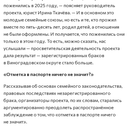
поженились в 2025 году, — поясняет руководитель
проекта, юрист Ирина Ткачёва. — И в основном это
молодые семейные союзы, но есть и те, кто прожил
вместе по пять-десять лет, родил детей, а отношения
не были оформлены. И получается, что поженились они
только в этом году. То есть, можно сказать, нас
услышали — просветительская деятельность проекта
дала результат — зарегистрированных браков
в Виноградовском округе стало больше.
«Отметка в паспорте ничего не значит?»
Рассказывая об основах семейного законодательства,
правовых последствиях незарегистрированного
брака, организаторы проекта, по их словам, старались
аргументированно преодолеть распространённое
заблуждение о том, что «отметка в паспорте ничего
не значит».