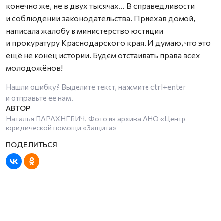
конечно же, не в двух тысячах… В справедливости
и соблюдении законодательст­ва. Приехав домой,
написала жалобу в министерство юстиции
и прокуратуру Краснодарского края. И думаю, что это
ещё не конец истории. Будем отстаивать права всех
молодожёнов!
Нашли ошибку? Выделите текст, нажмите
ctrl+enter
и отправьте ее нам.
Наталья ПАРАХНЕВИЧ. Фото из архива АНО «Центр
юридической помощи «Защита»