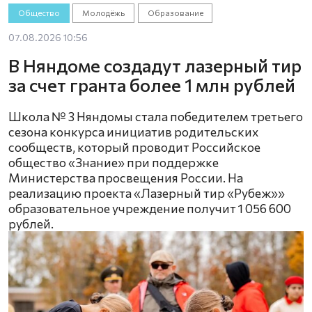
Общество
Молодёжь
Образование
07.08.2026 10:56
В Няндоме создадут лазерный тир
за счет гранта более 1 млн рублей
Школа № 3 Няндомы стала победителем третьего
сезона конкурса инициатив родительских
сообществ, который проводит Российское
общество «Знание» при поддержке
Министерства просвещения России. На
реализацию проекта «Лазерный тир «Рубеж»»
образовательное учреждение получит 1 056 600
рублей.