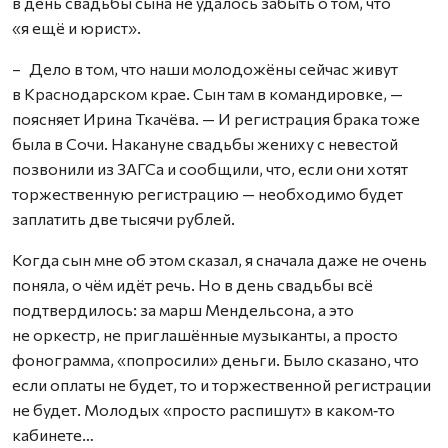
в день свадьбы сына не удалось забыть о том, что
«я ещё и юрист».
– Дело в том, что наши молодожёны сейчас живут
в Краснодарском крае. Сын там в командировке, —
поясняет Ирина Ткачёва. — И регистрация брака тоже
была в Сочи. Накануне свадьбы жениху с невестой
позвонили из ЗАГСа и сообщили, что, если они хотят
торжественную регистрацию — необходимо будет
заплатить две тысячи рублей.
Когда сын мне об этом сказал, я сначала даже не очень
поняла, о чём идёт речь. Но в день свадьбы всё
подтвердилось: за марш Мендельсона, а это
не оркестр, не приглашённые музыканты, а просто
фонограмма, «попросили» деньги. Было сказано, что
если оплаты не будет, то и торжественной регистрации
не будет. Молодых «просто распишут» в каком‑то
кабинете…