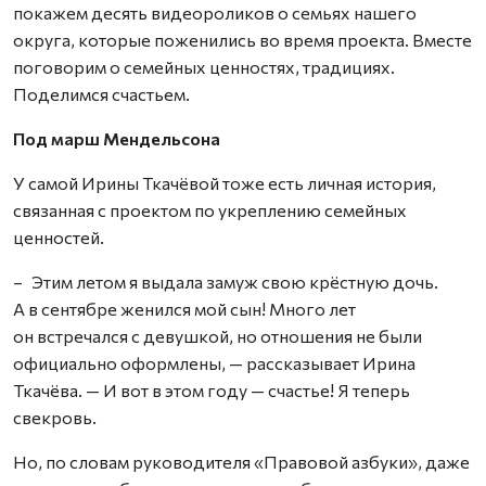
покажем десять видеороликов о семьях нашего
округа, которые поженились во время проекта. Вместе
поговорим о семейных ценностях, традициях.
Поделимся счастьем.
Под марш Мендельсона
У самой Ирины Ткачёвой тоже есть личная история,
связанная с проектом по укреплению семейных
ценностей.
– Этим летом я выдала замуж свою крёстную дочь.
А в сентябре женился мой сын! Много лет
он встречался с девушкой, но отношения не были
официально оформлены, — рассказывает Ирина
Ткачёва. — И вот в этом году — счастье! Я теперь
свекровь.
Но, по словам руководителя «Правовой азбуки», даже