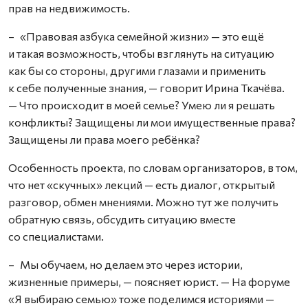
прав на недвижимость.
– «Правовая азбука семейной жизни» — это ещё
и такая возможность, чтобы взглянуть на ситуацию
как бы со стороны, другими глазами и применить
к себе полученные знания, — говорит Ирина Ткачёва.
— Что происходит в моей семье? Умею ли я решать
конфликты? Защищены ли мои имущественные права?
Защищены ли права моего ребёнка?
Особенность проекта, по словам организаторов, в том,
что нет «скучных» лекций — есть диалог, открытый
разговор, обмен мнениями. Можно тут же получить
обратную связь, обсудить ситуацию вместе
со специалистами.
– Мы обучаем, но делаем это через истории,
жизненные примеры, — поясняет юрист. — На форуме
«Я выбираю семью» тоже поделимся историями —