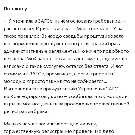
По закону
– Я уточнила в ЗАГСе, на чём основано требование, —
рассказывает Ирина Ткачёва. — Мне ответили: «У нас
такое правило». За час до свадьбы проштудировала
все нормативные документы по регистрации брака,
административные регламенты. Но ничего подобного
не нашла. Мой запрос показать регламент, где именно
написано о такой «услуге», остался без ответа. И вот
стоим мы в ЗАГСе, время идёт, а регистрировать
молодых «просто так» никто не собирается…
И я позвонила на прямую линию Управления ЗАГС
по Краснодарскому краю — сообщила, что у молодой
пары вымогают деньги за проведение торжест­венной
регистрации брака.
Музыку нам включили через две минуты,
торжественную регистрацию провели. Но дело,