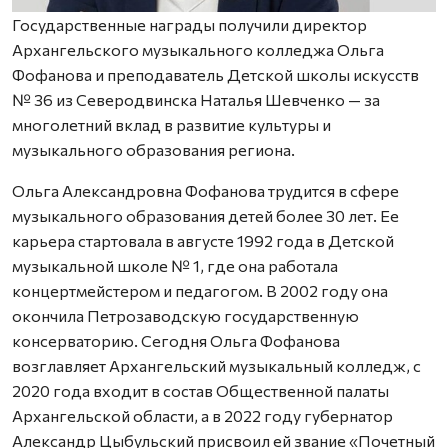
Государственные награды получили директор
Архангельского музыкального колледжа Ольга
Фофанова и преподаватель Детской школы искусств
№ 36 из Северодвинска Наталья Шевченко — за
многолетний вклад в развитие культуры и
музыкального образования региона.
Ольга Александровна Фофанова трудится в сфере
музыкального образования детей более 30 лет. Ее
карьера стартовала в августе 1992 года в Детской
музыкальной школе № 1, где она работала
концертмейстером и педагогом. В 2002 году она
окончила Петрозаводскую государственную
консерваторию. Сегодня Ольга Фофанова
возглавляет Архангельский музыкальный колледж, с
2020 года входит в состав Общественной палаты
Архангельской области, а в 2022 году губернатор
Александр Цыбульский присвоил ей звание «Почетный