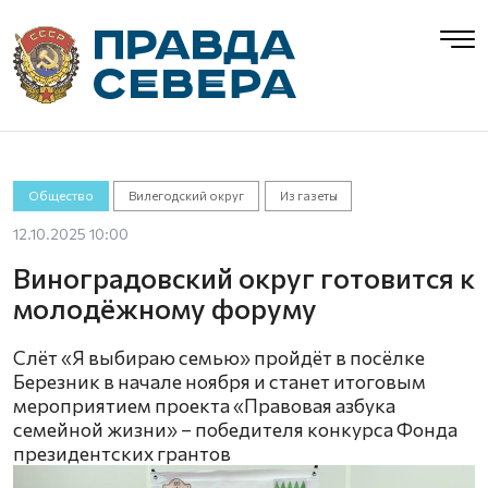
Общество
Вилегодский округ
Из газеты
12.10.2025 10:00
Виноградовский округ готовится к
молодёжному форуму
Слёт «Я выбираю семью» пройдёт в посёлке
Березник в начале ноября и станет итоговым
мероприятием проекта «Правовая азбука
семейной жизни» – победителя конкурса Фонда
президентских грантов