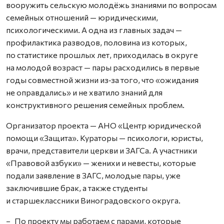
вооружить сельскую молодёжь знаниями по вопросам
семейных отношений — юридическими,
психологическими. А одна из главных задач —
профилактика разводов, половина из которых,
по статистике прошлых лет, приходилась в округе
на молодой возраст — пары расходились в первые
годы совместной жизни из‑за того, что «ожидания
не оправдались» и не хватило знаний для
конструктивного решения семейных проблем.
Организатор проекта — АНО «Центр юридической
помощи «Защита». Кураторы — психологи, юристы,
врачи, представители церкви и ЗАГСа. А участники
«Правовой азбуки» — женихи и невесты, которые
подали заявление в ЗАГС, молодые пары, уже
заключившие брак, а также студенты
и старшеклассники Виноградовского округа.
– По проекту мы работаем с парами, которые