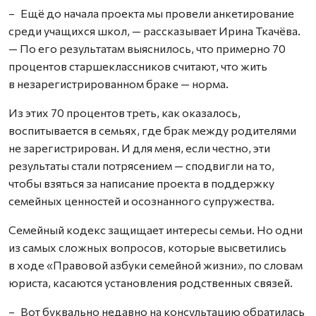
– Ещё до начала проекта мы провели анкетирование
среди учащихся школ, — рассказывает Ирина Ткачёва.
— По его результатам выяснилось, что примерно 70
процентов старшеклассников считают, что жить
в незарегистрированном браке — норма.
Из этих 70 процентов треть, как оказалось,
воспитывается в семьях, где брак между родителями
не зарегистрирован. И для меня, если честно, эти
результаты стали потрясением — сподвигли на то,
чтобы взяться за написание проекта в поддержку
семейных ценностей и осознанного супружества.
Семейный кодекс защищает интересы семьи. Но одни
из самых сложных вопросов, которые высветились
в ходе «Правовой азбуки семейной жизни», по словам
юриста, касаются установления родственных связей.
– Вот буквально недавно на консультацию обратилась