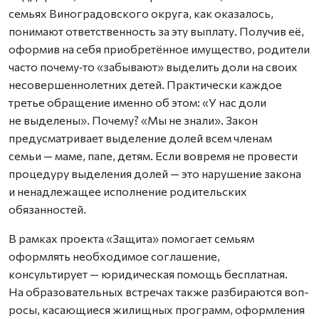
семьях Виноградовского округа, как оказалось,
понимают ответственность за эту выплату. Получив её,
оформив на себя приобретённое имущество, родители
часто почему‑то «забывают» выделить доли на своих
несовершеннолетних детей. Практически каждое
третье обращение именно об этом: «У нас доли
не выделены». Почему? «Мы не знали». Закон
предусматривает выделение долей всем членам
семьи — маме, папе, детям. Если вовремя не провести
процедуру выделения долей — это нарушение закона
и ненадлежащее исполнение родительских
обязанностей.
В рамках проекта «Защита» помогает семьям
оформлять необходимое соглашение,
консультирует — юридическая помощь бесплатная.
На образовательных встречах также разбираются воп­
росы, касающиеся жилищных программ, оформления