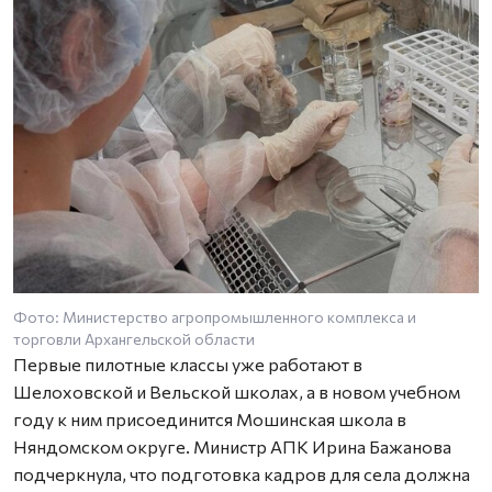
Фото: Министерство агропромышленного комплекса и
торговли Архангельской области
Первые пилотные классы уже работают в
Шелоховской и Вельской школах, а в новом учебном
году к ним присоединится Мошинская школа в
Няндомском округе. Министр АПК Ирина Бажанова
подчеркнула, что подготовка кадров для села должна