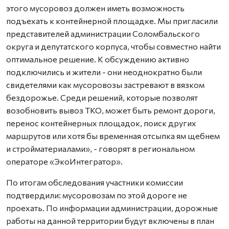
этого мусоровоз должен иметь возможность
подъехать к контейнерной площадке. Мы пригласили
представителей администрации Соломбальского
округа и депутатского корпуса, чтобы совместно найти
оптимальное решение. К обсуждению активно
подключились и жители - они неоднократно были
свидетелями как мусоровозы застревают в вязком
бездорожье. Среди решений, которые позволят
возобновить вывоз ТКО, может быть ремонт дороги,
перенос контейнерных площадок, поиск других
маршрутов или хотя бы временная отсыпка ям щебнем
и стройматериалами», - говорят в региональном
операторе «ЭкоИнтегратор».
По итогам обследования участники комиссии
подтвердили: мусоровозам по этой дороге не
проехать. По информации администрации, дорожные
работы на данной территории будут включены в план