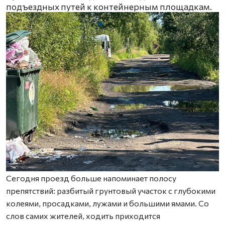
подъездных путей к контейнерным площадкам.
Сегодня проезд больше напоминает полосу
препятствий: разбитый грунтовый участок с глубокими
колеями, просадками, лужами и большими ямами. Со
слов самих жителей, ходить приходится