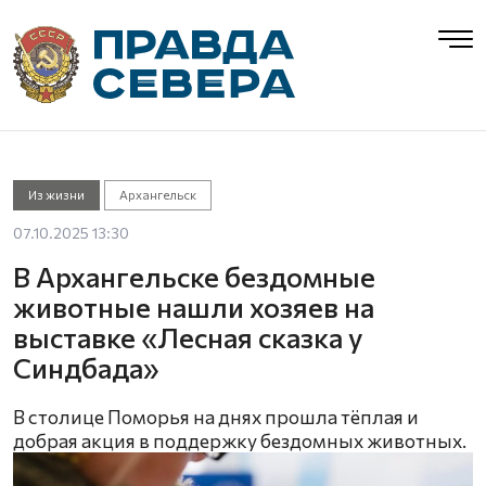
Из жизни
Архангельск
07.10.2025 13:30
В Архангельске бездомные
животные нашли хозяев на
выставке «Лесная сказка у
Синдбада»
В столице Поморья на днях прошла тёплая и
добрая акция в поддержку бездомных животных.