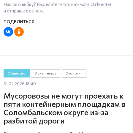
Нашли ошибку? Выделите текст, нажмите
ctrl+enter
и отправьте ее нам.
Общество
Архангельск
Экология
31.07.2026 18:40
Мусоровозы не могут проехать к
пяти контейнерным площадкам в
Соломбальском округе из-за
разбитой дороги