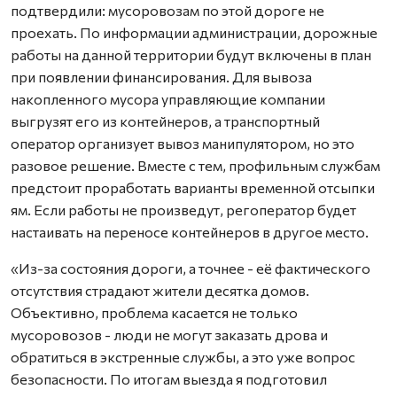
подтвердили: мусоровозам по этой дороге не
проехать. По информации администрации, дорожные
работы на данной территории будут включены в план
при появлении финансирования. Для вывоза
накопленного мусора управляющие компании
выгрузят его из контейнеров, а транспортный
оператор организует вывоз манипулятором, но это
разовое решение. Вместе с тем, профильным службам
предстоит проработать варианты временной отсыпки
ям. Если работы не произведут, регоператор будет
настаивать на переносе контейнеров в другое место.
«Из-за состояния дороги, а точнее - её фактического
отсутствия страдают жители десятка домов.
Объективно, проблема касается не только
мусоровозов - люди не могут заказать дрова и
обратиться в экстренные службы, а это уже вопрос
безопасности. По итогам выезда я подготовил