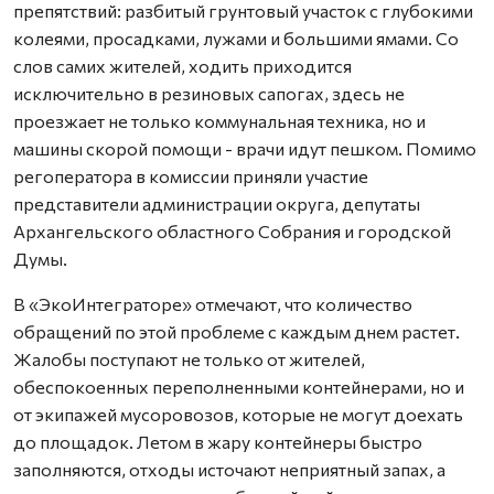
препятствий: разбитый грунтовый участок с глубокими
колеями, просадками, лужами и большими ямами. Со
слов самих жителей, ходить приходится
исключительно в резиновых сапогах, здесь не
проезжает не только коммунальная техника, но и
машины скорой помощи - врачи идут пешком. Помимо
регоператора в комиссии приняли участие
представители администрации округа, депутаты
Архангельского областного Собрания и городской
Думы.
В «ЭкоИнтеграторе» отмечают, что количество
обращений по этой проблеме с каждым днем растет.
Жалобы поступают не только от жителей,
обеспокоенных переполненными контейнерами, но и
от экипажей мусоровозов, которые не могут доехать
до площадок. Летом в жару контейнеры быстро
заполняются, отходы источают неприятный запах, а