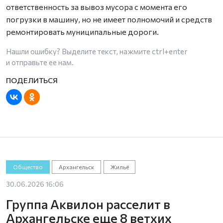
ответственность за вывоз мусора с момента его
погрузки в машину, но не имеет полномочий и средств
ремонтировать муниципальные дороги.
Нашли ошибку? Выделите текст, нажмите
ctrl+enter
и отправьте ее нам.
Общество
Архангельск
Жильё
30.06.2026 16:06
Группа Аквилон расселит в
Архангельске еще 8 ветхих