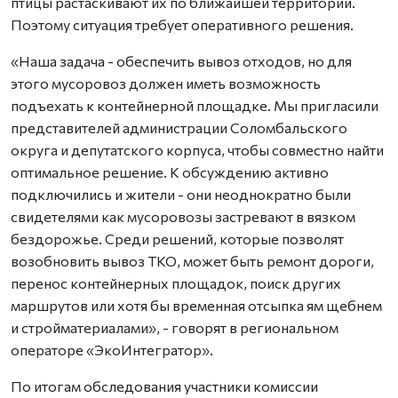
птицы растаскивают их по ближайшей территории.
Поэтому ситуация требует оперативного решения.
«Наша задача - обеспечить вывоз отходов, но для
этого мусоровоз должен иметь возможность
подъехать к контейнерной площадке. Мы пригласили
представителей администрации Соломбальского
округа и депутатского корпуса, чтобы совместно найти
оптимальное решение. К обсуждению активно
подключились и жители - они неоднократно были
свидетелями как мусоровозы застревают в вязком
бездорожье. Среди решений, которые позволят
возобновить вывоз ТКО, может быть ремонт дороги,
перенос контейнерных площадок, поиск других
маршрутов или хотя бы временная отсыпка ям щебнем
и стройматериалами», - говорят в региональном
операторе «ЭкоИнтегратор».
По итогам обследования участники комиссии