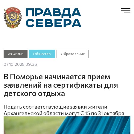
Из жизни
Общество
Образование
07.10.2025 09:36
В Поморье начинается прием
заявлений на сертификаты для
детского отдыха
Подать соответствующие заявки жители
Архангельской области могут С 15 по 31 октября