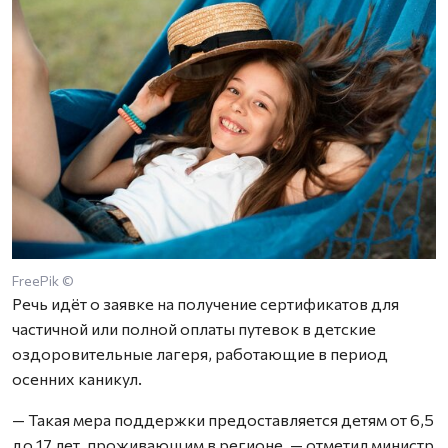
FreePik ©
Речь идёт о заявке на получение сертификатов для
частичной или полной оплаты путевок в детские
оздоровительные лагеря, работающие в период
осенних каникул.
— Такая мера поддержки предоставляется детям от 6,5
до 17 лет, проживающим в регионе, — отметил министр