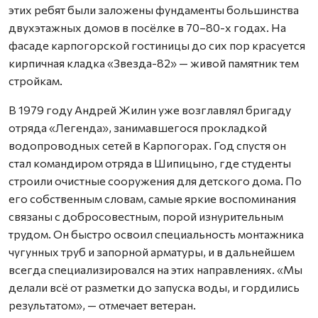
этих ребят были заложены фундаменты большинства
двухэтажных домов в посёлке в 70–80-х годах. На
фасаде карпогорской гостиницы до сих пор красуется
кирпичная кладка «Звезда-82» — живой памятник тем
стройкам.
В 1979 году Андрей Жилин уже возглавлял бригаду
отряда «Легенда», занимавшегося прокладкой
водопроводных сетей в Карпогорах. Год спустя он
стал командиром отряда в Шипицыно, где студенты
строили очистные сооружения для детского дома. По
его собственным словам, самые яркие воспоминания
связаны с добросовестным, порой изнурительным
трудом. Он быстро освоил специальность монтажника
чугунных труб и запорной арматуры, и в дальнейшем
всегда специализировался на этих направлениях. «Мы
делали всё от разметки до запуска воды, и гордились
результатом», — отмечает ветеран.