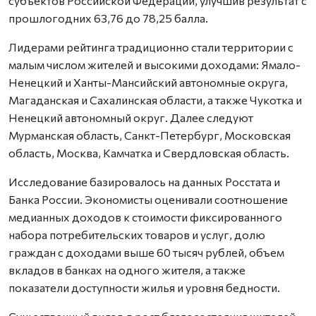
субъектов Российской Федерации, улучшив результат с
прошлогодних 63,76 до 78,25 балла.
Лидерами рейтинга традиционно стали территории с
малым числом жителей и высокими доходами: Ямало-
Ненецкий и Ханты-Мансийский автономные округа,
Магаданская и Сахалинская области, а также Чукотка и
Ненецкий автономный округ. Далее следуют
Мурманская область, Санкт-Петербург, Московская
область, Москва, Камчатка и Свердловская область.
Исследование базировалось на данных Росстата и
Банка России. Экономисты оценивали соотношение
медианных доходов к стоимости фиксированного
набора потребительских товаров и услуг, долю
граждан с доходами выше 60 тысяч рублей, объем
вкладов в банках на одного жителя, а также
показатели доступности жилья и уровня бедности.