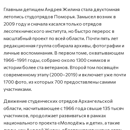
Главным детищем Андрея Жилина стала двухтомная
летопись студотрядов Поморья. Замысел возник в
2009 году и сначала касался только отрядов
лесотехнического института, но быстро перерос в
масштабный проект по всей области. Почти пять лет
редакционная группа собирала архивы, фотографии и
личные воспоминания. В первом томе, охватывающем
1966–1991 годы, собрано около 1300 снимков и
истории более ста ветеранов. Второй том посвящён
современному этапу (2000–2019) и включает уже почти
1700 фото, из которых 700 предоставлены самими
участниками.
Движение студенческих отрядов Архангельской
области, насчитывающее с 1966 года свыше 135 тысяч
участников, продолжает развиваться в рамках
национального проекта «Молодёжь и дети», а такие
люди, как Андрей Жилин, обеспечивают живую связь