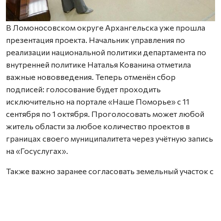
В Ломоносовском округе Архангельска уже прошла
презентация проекта. Начальник управления по
реализации национальной политики департамента по
внутренней политике Наталья Кованина отметила
важные нововведения. Теперь отменён сбор
подписей: голосование будет проходить
исключительно на портале «Наше Поморье» с 11
сентября по 1 октября. Проголосовать может любой
житель области за любое количество проектов в
границах своего муниципалитета через учётную запись
на «Госуслугах».
Также важно заранее согласовать земельный участок с
местной администрацией — работы можно проводить
только на территории, находящейся в муниципальной
собственности.