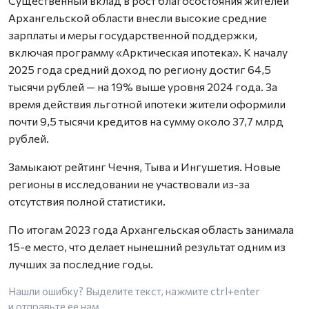
Существенный вклад в рост благосостояния жителей
Архангельской области внесли высокие средние
зарплаты и меры государственной поддержки,
включая программу «Арктическая ипотека». К началу
2025 года средний доход по региону достиг 64,5
тысячи рублей — на 19% выше уровня 2024 года. За
время действия льготной ипотеки жители оформили
почти 9,5 тысячи кредитов на сумму около 37,7 млрд
рублей.
Замыкают рейтинг Чечня, Тыва и Ингушетия. Новые
регионы в исследовании не участвовали из-за
отсутствия полной статистики.
По итогам 2023 года Архангельская область занимала
15-е место, что делает нынешний результат одним из
лучших за последние годы.
Нашли ошибку? Выделите текст, нажмите
ctrl+enter
и отправьте ее нам.