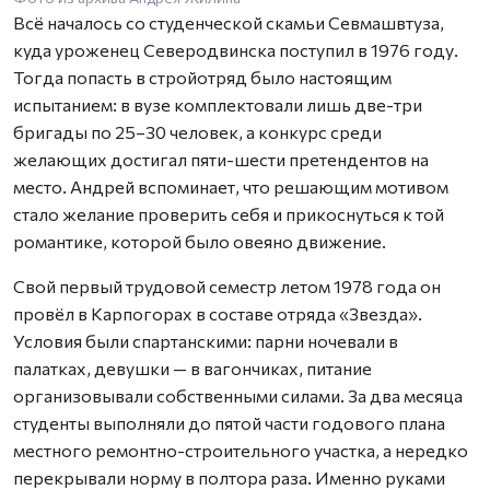
Всё началось со студенческой скамьи Севмашвтуза,
куда уроженец Северодвинска поступил в 1976 году.
Тогда попасть в стройотряд было настоящим
испытанием: в вузе комплектовали лишь две-три
бригады по 25–30 человек, а конкурс среди
желающих достигал пяти-шести претендентов на
место. Андрей вспоминает, что решающим мотивом
стало желание проверить себя и прикоснуться к той
романтике, которой было овеяно движение.
Свой первый трудовой семестр летом 1978 года он
провёл в Карпогорах в составе отряда «Звезда».
Условия были спартанскими: парни ночевали в
палатках, девушки — в вагончиках, питание
организовывали собственными силами. За два месяца
студенты выполняли до пятой части годового плана
местного ремонтно-строительного участка, а нередко
перекрывали норму в полтора раза. Именно руками