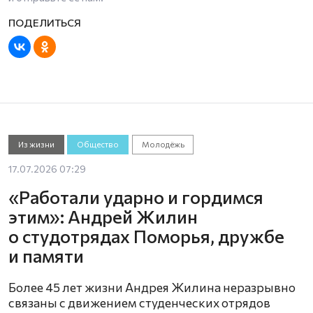
Из жизни
Общество
Молодёжь
17.07.2026 07:29
«Работали ударно и гордимся
этим»: Андрей Жилин
о студотрядах Поморья, дружбе
и памяти
Более 45 лет жизни Андрея Жилина неразрывно
связаны с движением студенческих отрядов