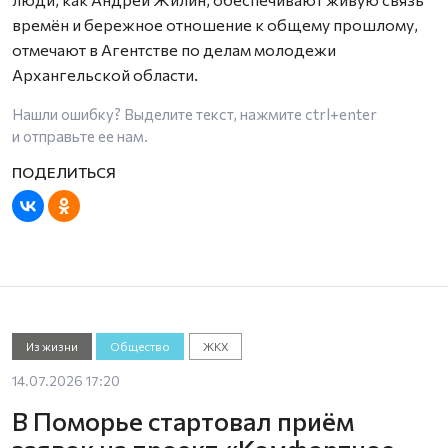
времён и бережное отношение к общему прошлому,
отмечают в Агентстве по делам молодежи
Архангельской области.
Нашли ошибку? Выделите текст, нажмите
ctrl+enter
и отправьте ее нам.
Из жизни
Общество
ЖКХ
14.07.2026 17:20
В Поморье стартовал приём