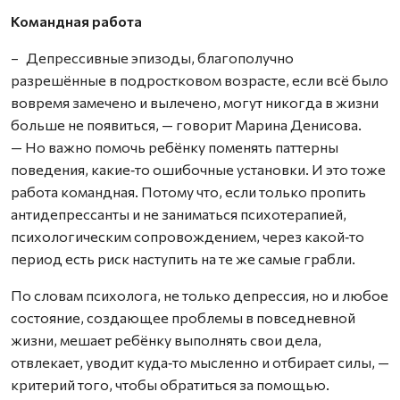
Командная работа
– Депрессивные эпизоды, благополучно
разрешённые в подростковом возрасте, если всё было
вовремя замечено и вылечено, могут никогда в жизни
больше не появиться, — говорит Марина Денисова.
— Но важно помочь ребёнку поменять паттерны
поведения, какие‑то ошибочные установки. И это тоже
работа командная. Потому что, если только пропить
антидепрессанты и не заниматься психотерапией,
психологическим сопровождением, через какой‑то
период есть риск наступить на те же самые грабли.
По словам психолога, не только депрессия, но и любое
состояние, создающее проблемы в повседневной
жизни, мешает ребёнку выполнять свои дела,
отвлекает, уводит куда‑то мысленно и отбирает силы, —
критерий того, чтобы обратиться за помощью.