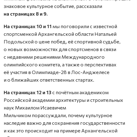
знаковое культурное событие, рассказали
на страницах 8 и 9.
На страницах 10 и 11
мы поговорили с известной
спортсменкой Архангельской области Натальей
Подольской о цене побед, её спортивной судьбе,
о новых возможностях для спортсменов в связи
с недавними решениями Международного
олимпийского комитета, а также о перспективах
её участия в Олимпиаде-28 в Лос-Анджелесе
и о ближайших ответственных стартах.
На страницах 12 и 13
с почётным академиком
Российской академии архитектуры и строительных
наук Михаилом Исаевичем
Мильчиком порассуждали, почему культурное
наследие важно для сохранения государственности
и как это происходит на примере Архангельской