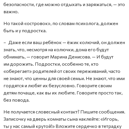
безопасности, где можно отдыхать и заряжаться, — это
важно.
Но такой «островок», по словам психолога, должен
быть и у подростка.
– Даже если ваш ребёнок — ёжик колючий, он должен
знать, что, несмотря на колючки, дома его будут
обнимать, — говорит Марина Денисова. — И будут
им дорожить. Подростки, особенно те, кто
«оберегает» родителей от своих переживаний, часто
не знают, что ценны для своей семьи. Не знают, что ими
гордятся и любят их безусловно. Говорите своим
детям почаще, как вы их любите. Говорите просто так,
без повода.
Не получается словесный контакт? Пишите сообщения.
Записочку на дверь комнаты сына наклейте: «Игорь,
ты у нас самый крутой!» Вложите сердечко в тетрадку