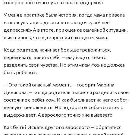
совершенно точно нужна ваша поддержка.
У меня в практике была история, когда мама привела
на консультацию десятилетнюю дочку: «У неё
депрессия!» А в итоге, при оценке семейной ситуации,
выяснилось, что в депрессии находится мама.
Кода родитель начинает больше тревожиться,
переживать, винить себя — ему надо с кем‑то
разделить свои чувства. Но этим «кем‑то» не должен
быть ребёнок.
– Это такой опасный момент, — говорит Марина
Денисова, — когда родитель пытается разделить своё
состояние с ребёнком. И как бы сливает на него собст­
венную тревожность. Но подросток себя‑то тяжело
выдерживает. А взрослого точно «не вывезет».
Как быть? Искать другого взрослого — обратиться
за помощью к психологу, к подруге, к своей второй