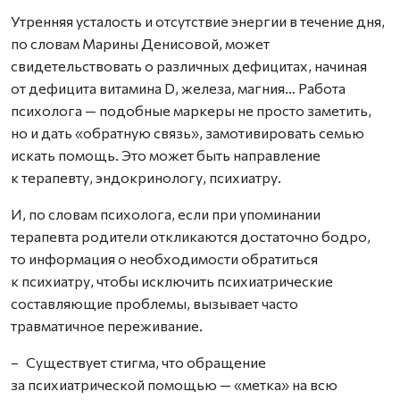
Утренняя усталость и отсутствие энергии в течение дня,
по словам Марины Денисовой, может
свидетельствовать о различных дефицитах, начиная
от дефицита витамина D, железа, магния… Работа
психолога — подобные маркеры не просто заметить,
но и дать «обратную связь», замотивировать семью
искать помощь. Это может быть направление
к терапевту, эндокринологу, психиатру.
И, по словам психолога, если при упоминании
терапевта родители откликаются достаточно бодро,
то информация о необходимости обратиться
к психиатру, чтобы исключить психиатрические
составляющие проблемы, вызывает часто
травматичное переживание.
– Существует стигма, что обращение
за психиатрической помощью — «метка» на всю