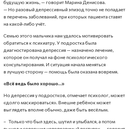
будущую жизнь, — говорит Марина Денисова.
— Но разовый депрессивный эпизод точно не попадает
в перечень заболеваний, при которых пациента ставят
на какой‑либо учёт.
Семью этого мальчика нам удалось мотивировать
обратиться к психиатру. У подростка была
диагностирована депрессия — назначено лечение,
которое он получал на фоне психологического
консультирования. И ситуация начала меняться
в лучшую сторону — помощь была оказана вовремя.
«Всё ведь было хорошо…»
Но депрессия у подростков, отмечает психолог, может
«долго маскироваться». Внешне ребёнок может
выглядеть вполне обычно, даже быть весёлым.
– Только что был здесь, шутил и улыбался, а потом
вышел и совершил непоправимый поступок, — говорит