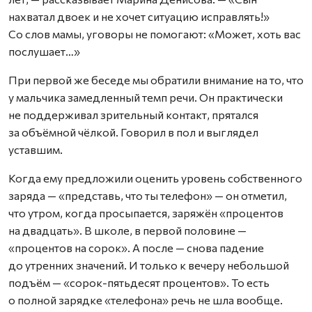
нахватал двоек и не хочет ситуацию исправлять!»
Со слов мамы, уговоры не помогают: «Может, хоть вас
послушает…»
При первой же беседе мы обратили внимание на то, что
у мальчика замедленный темп речи. Он практически
не поддерживал зрительный контакт, прятался
за объёмной чёлкой. Говорил в пол и выглядел
уставшим.
Когда ему предложили оценить уровень собственного
заряда — «представь, что ты телефон» — он отметил,
что утром, когда просыпается, заряжён «процентов
на двадцать». В школе, в первой половине —
«процентов на сорок». А после — снова падение
до утренних значений. И только к вечеру небольшой
подъём — «сорок-пятьдесят процентов». То есть
о полной зарядке «телефона» речь не шла вообще.