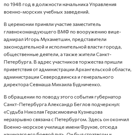
по 1948 год в должности начальника Управления
военно-морских учебных заведений.
В церемонии приняли участие заместитель
главнокомандующего ВМФ по вооружению вице-
адмирал Игорь Мухаметшин, представители
законодательной и исполнительной власти города,
общественные деятели, а также жители Санкт-
Петербурга. В адрес участников торжества пришли
приветствия от администрации Архангельской области,
администрации Северодвинска и генерального
директора Севмаша Михаила Будниченко.
В обращении по поводу этого события губернатор
Санкт-Петербурга Александр Беглов подчеркнул:
«Судьба Николая Герасимовича Кузнецова
неразрывно связана с Петербургом. Здесь он окончил
Военно-морское училище имени Фрунзе, отсюда
начинался его боевой путь. Он был стратегом и