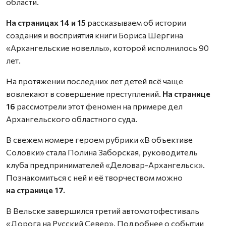
области.
На страницах 14 и 15
рассказываем об истории
создания и восприятия книги Бориса Шергина
«Архангельские новеллы», которой исполнилось 90
лет.
На протяжении последних лет детей всё чаще
вовлекают в совершение преступлений.
На странице
16
рассмотрели этот феномен на примере дел
Архангельского областного суда.
В свежем номере героем рубрики «В объективе
Соловки» стала Полина Заборская, руководитель
клуба предпринимателей «Деловар-Архангельск».
Познакомиться с ней и её творчеством можно
на странице 17.
В Вельске завершился третий автомотофестиваль
«Дорога на Русский Север». Подробнее о событии