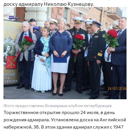
доску адмиралу Николаю Кузнецову.
Фото предоставлено Всемирным клубом петербуржцев
Торжественное открытие прошло 24 июля, в день
рождения адмирала. Установлена доска на Английской
набережной, 38. В этом здании адмирал служил с 1947