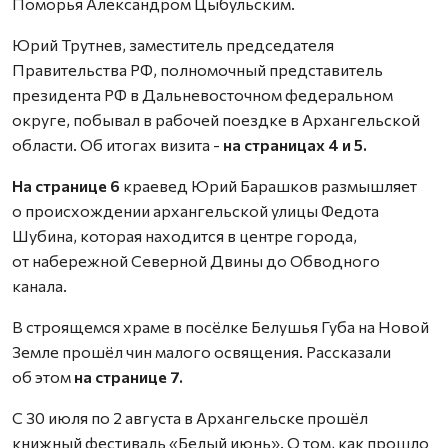
Поморья Александром Цыбульским.
Юрий Трутнев, заместитель председателя
Правительства РФ, полномочный представитель
президента РФ в Дальневосточном федеральном
округе, побывал в рабочей поездке в Архангельской
области. Об итогах визита -
на страницах 4 и 5.
На странице 6
краевед Юрий Барашков размышляет
о происхождении архангельской улицы Федота
Шубина, которая находится в центре города,
от набережной Северной Двины до Обводного
канала.
В строящемся храме в посёлке Белушья Губа на Новой
Земле прошёл чин малого освящения. Рассказали
об этом
на странице 7.
С 30 июля по 2 августа в Архангельске прошёл
книжный фестиваль «Белый июнь». О том, как прошло