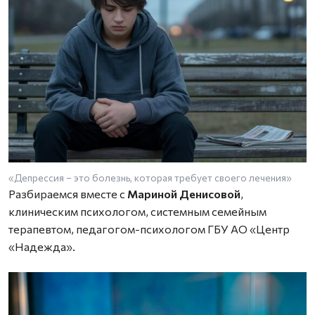
«Депрессия – это болезнь, которая требует своего лечения»
Разбираемся вместе с
Мариной Денисовой
,
клиническим психологом, системным семейным
терапевтом, педагогом-психологом ГБУ АО «Центр
«Надежда».