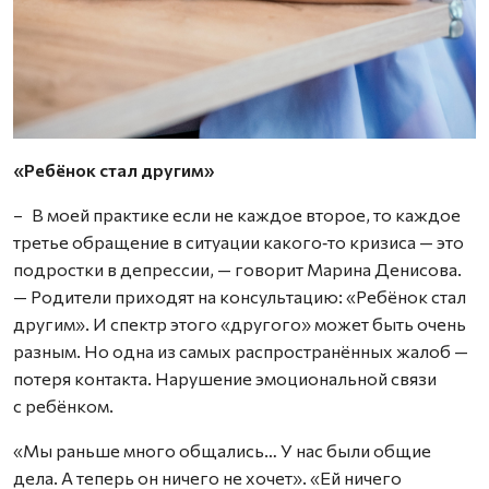
«Ребёнок стал другим»
– В моей практике если не каждое второе, то каждое
третье обращение в ситуации какого‑то кризиса — это
подростки в депрессии, — говорит Марина Денисова.
— Родители приходят на консультацию: «Ребёнок стал
другим». И спектр этого «другого» может быть очень
разным. Но одна из самых распространённых жалоб —
потеря контакта. Нарушение эмоциональной связи
с ребёнком.
«Мы раньше много общались… У нас были общие
дела. А теперь он ничего не хочет». «Ей ничего