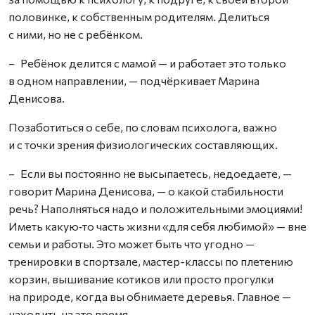
половинке, к собственным родителям. Делиться
с ними, но не с ребёнком.
– Ребёнок делится с мамой — и работает это только
в одном направлении, — подчёркивает Марина
Денисова.
Позаботиться о себе, по словам психолога, важно
и с точки зрения физиологических составляющих.
– Если вы постоянно не высыпаетесь, недоедаете, —
говорит Марина Денисова, — о какой стабильности
речь? Наполняться надо и положительными эмоциями!
Иметь какую‑то часть жизни «для себя любимой» — вне
семьи и работы. Это может быть что угодно —
тренировки в спортзале, мастер-классы по плетению
корзин, вышивание котиков или просто прогулки
на природе, когда вы обнимаете деревья. Главное —
находить на это время.