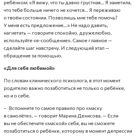
ребёнком: «Я вижу, что ты давно грустная… Я заметила,
что тебе больше ничего не хочется… Я переживаю
о твоём состоянии. Позволишь мне тебе помочь?
У меня есть предложение…» Не надо давить,
нагнетать — говорите спокойно, дружелюбно,
используйте «я-сообщение». Самое главное —
сделайте шаг навстречу. И следующий этап —
обращение за помощью.
«Для себя любимой»
По словам клинического психолога, в этот момент
родителю важно позаботиться не только о ребёнке,
но и о себе.
– Вспомните то самое правило про «маску
в самолёте», — говорит Марина Денисова. — Если
вы не обеспечите «маской» себя, вы не сможете
позаботиться о ребёнке, которому в момент депрессии