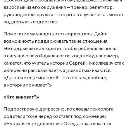
взрослый из его окружения — тренер, репетитор,
руководитель кружка — тот, кто в случае чего сможет
поддержать подростка.
Помогите ему увидеть этот «ориентир». Дайте
возможность поддерживать такие отношения.
Не подрывайте авторитет, чтобы ребёнок не попал
в ситуацию некой дуальности, когда ему, например,
кажется, что учитель истории Сергей Николаевич «так
интересно рассказывает», а дома отмахиваются:
«Да он же ещё молодой… Что он там, вообще,
в истории понимает?»
«Кто виноват?»
Подростковую депрессию, по словам психолога,
родители тоже нередко ставят под сомнение:
«Ну какая ещё депрессия? Откуда она взялась?»