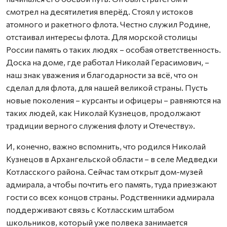
смотрел на десятилетия вперёд. Стоял у истоков
атомного и ракетного флота. Честно служил Родине,
отстаивал интересы флота. Для морской столицы
России память о таких людях – особая ответственность.
Доска на доме, где работал Николай Герасимович, –
наш знак уважения и благодарности за всё, что он
сделал для флота, для нашей великой страны. Пусть
новые поколения – курсанты и офицеры – равняются на
таких людей, как Николай Кузнецов, продолжают
традиции верного служения флоту и Отечеству».
И, конечно, важно вспомнить, что родился Николай
Кузнецов в Архангельской области – в селе Медведки
Котласского района. Сейчас там открыт дом-музей
адмирала, а чтобы почтить его память, туда приезжают
гости со всех концов страны. Родственники адмирала
поддерживают связь с Котласским штабом
школьников, который уже полвека занимается