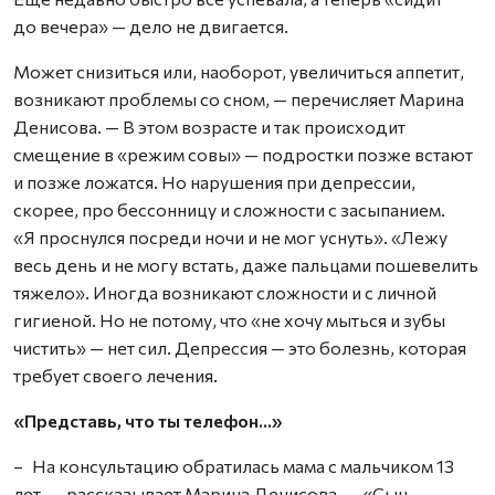
до вечера» — дело не двигается.
Может снизиться или, наоборот, увеличиться аппетит,
возникают проб­лемы со сном, — перечисляет Марина
Денисова. — В этом возрасте и так происходит
смещение в «режим совы» — подростки позже встают
и позже ложатся. Но нарушения при депрессии,
скорее, про бессонницу и сложности с засыпанием.
«Я проснулся посреди ночи и не мог уснуть». «Лежу
весь день и не могу встать, даже пальцами пошевелить
тяжело». Иногда возникают сложности и с личной
гигиеной. Но не потому, что «не хочу мыться и зубы
чистить» — нет сил. Депрессия — это болезнь, которая
требует своего лечения.
«Представь, что ты телефон…»
– На консультацию обратилась мама с мальчиком 13
лет, — рассказывает Марина Денисова. — «Сын