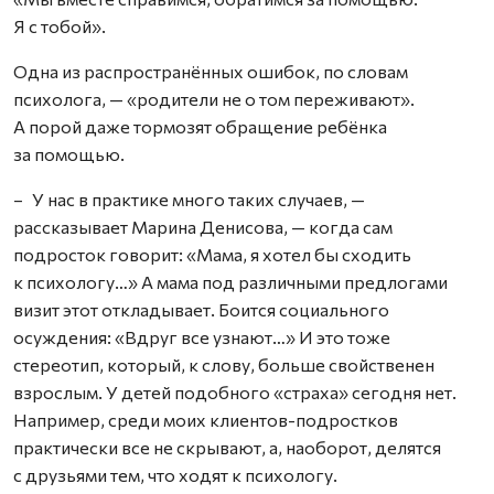
Я с тобой».
Одна из распространённых ошибок, по словам
психолога, — «родители не о том переживают».
А порой даже тормозят обращение ребёнка
за помощью.
– У нас в практике много таких случаев, —
рассказывает Марина Денисова, — когда сам
подросток говорит: «Мама, я хотел бы сходить
к психологу…» А мама под различными предлогами
визит этот откладывает. Боится социального
осуждения: «Вдруг все узнают…» И это тоже
стереотип, который, к слову, больше свойственен
взрослым. У детей подобного «страха» сегодня нет.
Например, среди моих клиентов-подростков
практически все не скрывают, а, наоборот, делятся
с друзьями тем, что ходят к психологу.