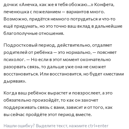
дочки: «Анечка, как же я тебя обожаю…» Конфета,
печенюшка с пожеланием — вариантов много.
Возможно, придётся немного потрудиться и что‑то
ещё придумать, но это точно ваш вклад в дальнейшие
благополучные отношения.
Подростковый период, действительно, отдаляет
родителей от ребёнка — это нормально, — поясняет
психолог. — Но если в этот момент окончательно
разорвать связь, то дальше уже она не сможет
восстановиться. Или восстановится, но будет «местами
дырявая».
Когда ваш ребёнок вырастет и повзрослеет, а это
обязательно произойдёт, то как он захочет
поддерживать связь с вами, зависит и от того, как
вы сейчас пройдёте этот период вместе.
Нашли ошибку? Выделите текст, нажмите
ctrl+enter