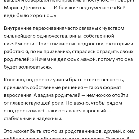
Марина Денисова. — И близкие недоумевают: «Всё
ведь было хорошо…»
Внутренние переживания часто связаны с чувством
сильнейшего одиночества, вины, собственной
никчёмности. При этом многие подростки, с которыми
работаю я, по их признанию, старались оградить своих
родителей: «Ничем не делюсь с мамой, потому что она
будет волноваться».
Конечно, подросток учится брать ответственность,
принимать собственные решения — таков формат
взросления. А задача родителей — немножко отойти
от главенствующей роли. Но важно, чтобы рядом
с подростком всё‑таки оставался взрослый —
стабильный и надёжный.
Это может быть кто‑то из родственников, друзей, с кем
ребёнок давно общается и кому доверяет. Значимый