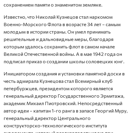
сохранением памяти о знаменитом земляке.
Известно, что Николай Кузнецов стал наркомом
Военно-Морского Флота в возрасте 34 лет – самым
молодым в истории страны. Он умел принимать
решительные и дальновидные меры, благодаря
которым удалось сохранить флот в самом начале
Великой Отечественной войны. А в мае 1942 года он
подписал приказ о создании школы соловецких юнг.
Инициатором создания и установки памятной доски в
честь адмирала Кузнецова стал Всемирный клуб
петербуржцев, президентом которого является
генеральный директор Государственного Эрмитажа,
академик Михаил Пиотровский. Непосредственный
автор идеи – капитан 1-го ранга в запасе Георгий Муру,
генеральный директор Центрального
конструкторско-технологического института
судоремонта, который реализовал эту идею при