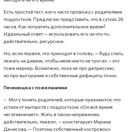
Есть простой тест, я его часто провожу с родителями
подростков. Предлагаю представить, что в сутках 26
часов. Как потратить дополнительное время?
Идеальный ответ — использовать его на что‑то,
действительно, ресурсное.
Но, если первое, что приходит в голову, — буду спать,
лежать на диване, чтобы меня никто не трогал — это
тоже маркер. Возможно, пока не про депрессию,
но про выгорание и собственные дефициты точно.
Печенюшка с пожеланиями
– Могу понять родителей, которые признаются, что
устали от мытарств с подростком: «Он всё время
негативничает». Жить в таком напряжении,
действительно, тяжело, — констатирует Марина
Денисова. — Поэтому собст­венный «островок»