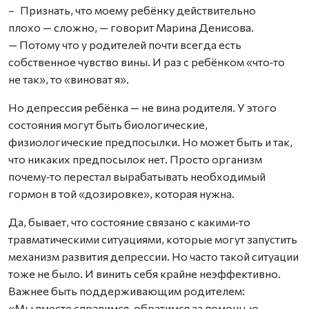
– Признать, что моему ребёнку действительно
плохо — сложно, — говорит Марина Денисова.
— Потому что у родителей почти всегда есть
собственное чувство вины. И раз с ребёнком «что‑то
не так», то «виноват я».
Но депрессия ребёнка — не вина родителя. У этого
состояния могут быть биологические,
физиологические предпосылки. Но может быть и так,
что никаких предпосылок нет. Просто организм
почему‑то перестал вырабатывать необходимый
гормон в той «дозировке», которая нужна.
Да, бывает, что состояние связано с какими‑то
травматическими ситуациями, которые могут запустить
механизм развития депрессии. Но часто такой ситуации
тоже не было. И винить себя крайне неэффективно.
Важнее быть поддерживающим родителем:
«Мы вместе справимся, обратимся за помощью.