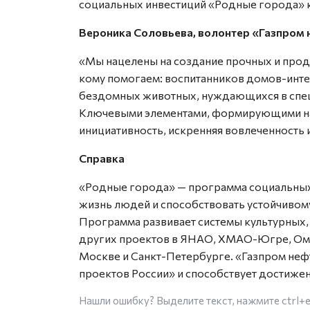
социальных инвестиций «Родные города» 
Вероника Соловьева, волонтер «Газпром
«Мы нацелены на создание прочных и прод
кому помогаем: воспитанников домов-инте
бездомных животных, нуждающихся в спец
Ключевыми элементами, формирующими на
инициативность, искренняя вовлеченность и
Справка
«Родные города» — программа социальных 
жизнь людей и способствовать устойчивом
Программа развивает системы культурных,
других проектов в ЯНАО, ХМАО-Югре, Омс
Москве и Санкт-Петербурге. «Газпром неф
проектов России» и способствует достиже
Нашли ошибку? Выделите текст, нажмите
ctrl+