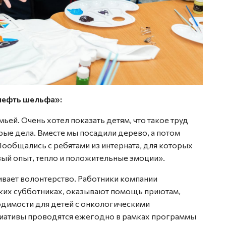
нефть шельфа»:
мьей. Очень хотел показать детям, что такое труд
рые дела. Вместе мы посадили дерево, а потом
Пообщались с ребятами из интерната, для которых
вый опыт, тепло и положительные эмоции».
вает волонтерство. Работники компании
ских субботниках, оказывают помощь приютам,
димости для детей с онкологическими
циативы проводятся ежегодно в рамках программы