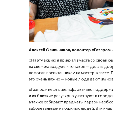
Алексей Овчинников, волонтер «Газпром 
«На эту акцию я приехал вместе со своей се
на свежем воздухе, что такое — делать доб
помогли воспитанникам на мастер-классе. 
это очень важно — новые люди дают им но
«Газпром нефть шельф» активно поддержи
и их близкие регулярно участвуют в город
а также собирают предметы первой необхо
заболеваниями и пожилых людей. Эти ини