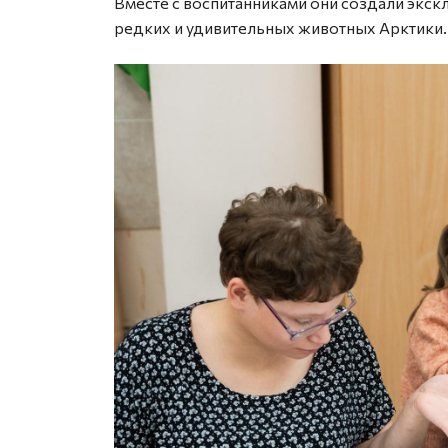
Вместе с воспитанниками они создали эк
редких и удивительных животных Арктики.