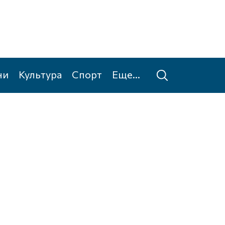
ни
Культура
Спорт
Еще...