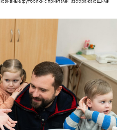
склюзивные футболки с принтами, изображающими