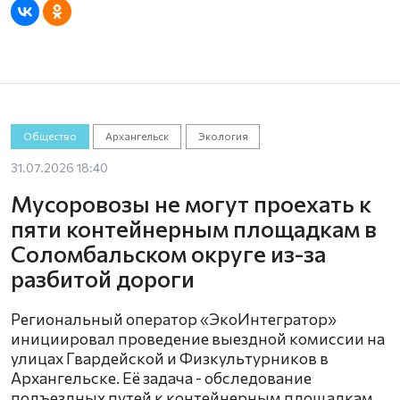
Общество
Архангельск
Экология
31.07.2026 18:40
Мусоровозы не могут проехать к
пяти контейнерным площадкам в
Соломбальском округе из-за
разбитой дороги
Региональный оператор «ЭкоИнтегратор»
инициировал проведение выездной комиссии на
улицах Гвардейской и Физкультурников в
Архангельске. Её задача - обследование
подъездных путей к контейнерным площадкам.