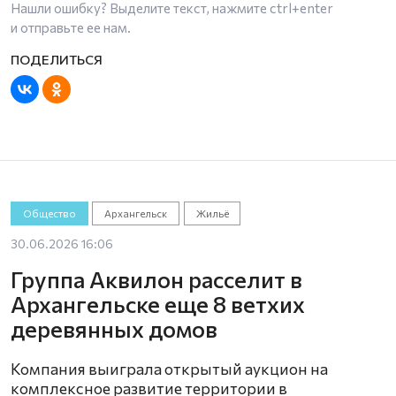
Нашли ошибку? Выделите текст, нажмите
ctrl+enter
и отправьте ее нам.
Общество
Архангельск
Жильё
30.06.2026 16:06
Группа Аквилон расселит в
Архангельске еще 8 ветхих
деревянных домов
Компания выиграла открытый аукцион на
комплексное развитие территории в