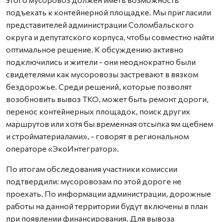
подъехать к контейнерной площадке. Мы пригласили
представителей администрации Соломбальского
округа и депутатского корпуса, чтобы совместно найти
оптимальное решение. К обсуждению активно
подключились и жители - они неоднократно были
свидетелями как мусоровозы застревают в вязком
бездорожье. Среди решений, которые позволят
возобновить вывоз ТКО, может быть ремонт дороги,
перенос контейнерных площадок, поиск других
маршрутов или хотя бы временная отсыпка ям щебнем
и стройматериалами», - говорят в региональном
операторе «ЭкоИнтегратор».
По итогам обследования участники комиссии
подтвердили: мусоровозам по этой дороге не
проехать. По информации администрации, дорожные
работы на данной территории будут включены в план
при появлении финансирования. Для вывоза