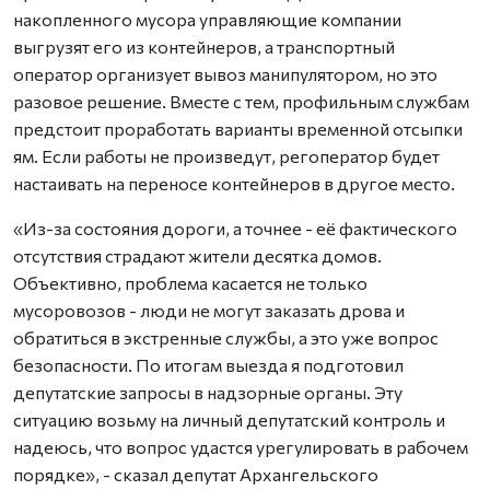
накопленного мусора управляющие компании
выгрузят его из контейнеров, а транспортный
оператор организует вывоз манипулятором, но это
разовое решение. Вместе с тем, профильным службам
предстоит проработать варианты временной отсыпки
ям. Если работы не произведут, регоператор будет
настаивать на переносе контейнеров в другое место.
«Из-за состояния дороги, а точнее - её фактического
отсутствия страдают жители десятка домов.
Объективно, проблема касается не только
мусоровозов - люди не могут заказать дрова и
обратиться в экстренные службы, а это уже вопрос
безопасности. По итогам выезда я подготовил
депутатские запросы в надзорные органы. Эту
ситуацию возьму на личный депутатский контроль и
надеюсь, что вопрос удастся урегулировать в рабочем
порядке», - сказал депутат Архангельского