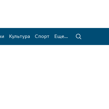
ни
Культура
Спорт
Еще...