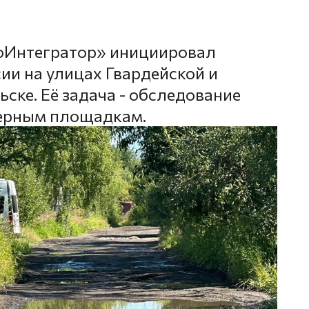
оИнтегратор» инициировал
ии на улицах Гвардейской и
ске. Её задача - обследование
нерным площадкам.