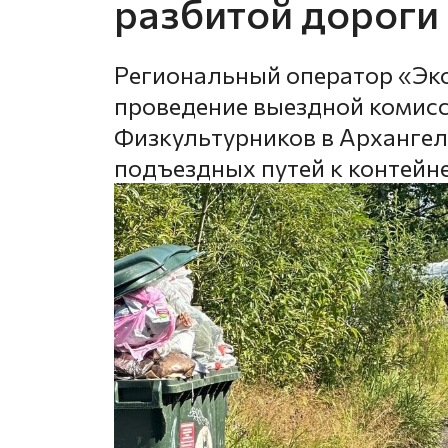
разбитой дороги
Региональный оператор «Эк
проведение выездной комисс
Физкультурников в Архангель
подъездных путей к контей