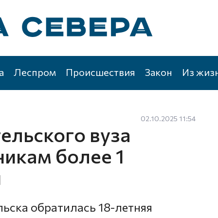
а
Леспром
Происшествия
Закон
Из жиз
02.10.2025 11:54
ельского вуза
икам более 1
й
ьска обратилась 18-летняя