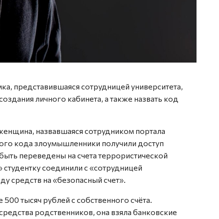
ка, представившаяся сотрудницей университета,
создания личного кабинета, а также назвать код
 женщина, назвавшаяся сотрудником портала
нного кода злоумышленники получили доступ
 быть переведены на счета террористической
 студентку соединили с «сотрудницей
ду средств на «безопасный счет».
 500 тысяч рублей с собственного счёта.
средства родственников, она взяла банковские