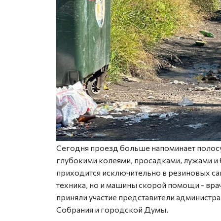
Сегодня проезд больше напоминает полосу 
глубокими колеями, просадками, лужами и 
приходится исключительно в резиновых сап
техника, но и машины скорой помощи - вр
приняли участие представители администра
Собрания и городской Думы.