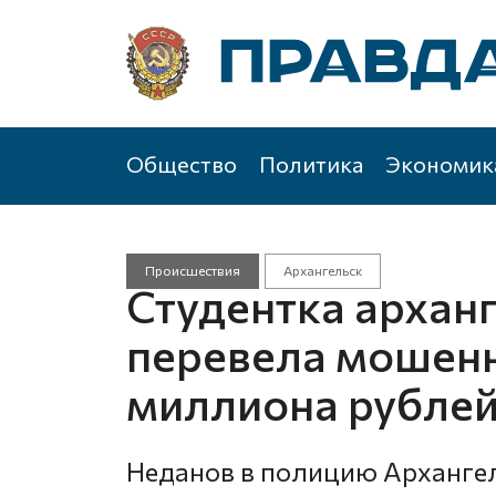
Общество
Политика
Экономик
Происшествия
Архангельск
Студентка арханг
перевела мошенн
миллиона рубле
Неданов в полицию Архангел