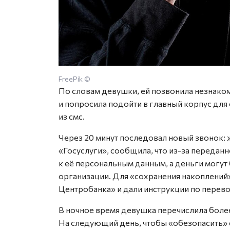
FreePik ©
По словам девушки, ей позвонила незнаком
и попросила подойти в главный корпус для 
из смс.
Через 20 минут последовал новый звонок:
«Госуслуги», сообщила, что из-за переда
к её персональным данным, а деньги могут
организации. Для «сохранения накоплений»
Центробанка» и дали инструкции по перево
В ночное время девушка перечислила более
На следующий день, чтобы «обезопасить» 