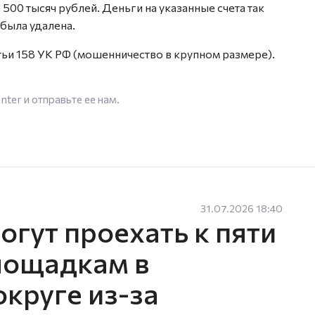
 500 тысяч рублей. Деньги на указанные счета так
 была удалена.
тьи 158 УК РФ (мошенничество в крупном размере).
enter
и отправьте ее нам.
31.07.2026 18:40
гут проехать к пяти
лощадкам в
круге из-за