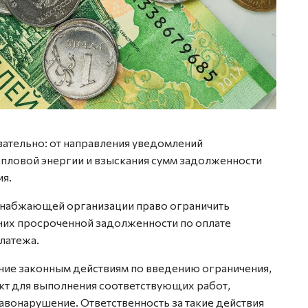
ательно: от направления уведомлений
епловой энергии и взыскания сумм задолженности
ия.
снабжающей организации право ограничить
них просроченной задолженности по оплате
латежа.
ание законным действиям по введению ограничения,
ект для выполнения соответствующих работ,
вонарушение. Ответственность за такие действия