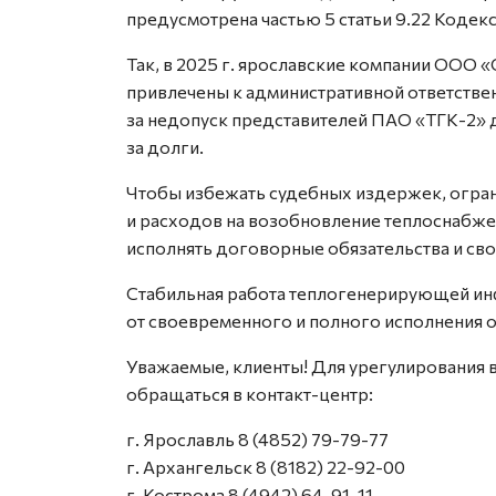
предусмотрена частью 5 статьи 9.22 Коде
Так, в 2025 г. ярославские компании ОО
привлечены к административной ответстве
за недопуск представителей ПАО «ТГК-2» 
за долги.
Чтобы избежать судебных издержек, огран
и расходов на возобновление теплоснабже
исполнять договорные обязательства и сво
Стабильная работа теплогенерирующей инф
от своевременного и полного исполнения о
Уважаемые, клиенты! Для урегулирования 
обращаться в контакт-центр:
г. Ярославль 8 (4852) 79-79-77
г. Архангельск 8 (8182) 22-92-00
г. Кострома 8 (4942) 64-91-11