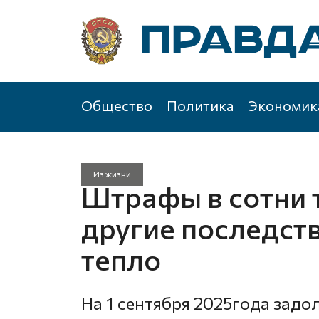
Общество
Политика
Экономик
Из жизни
Штрафы в сотни 
другие последств
тепло
На 1 сентября 2025года зад