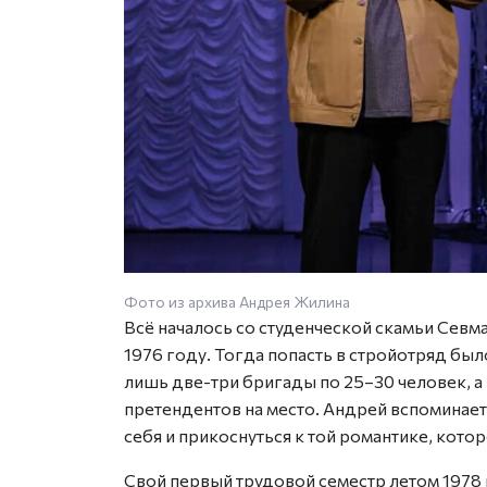
Фото из архива Андрея Жилина
Всё началось со студенческой скамьи Севм
1976 году. Тогда попасть в стройотряд бы
лишь две-три бригады по 25–30 человек, 
претендентов на место. Андрей вспоминае
себя и прикоснуться к той романтике, кот
Свой первый трудовой семестр летом 1978 