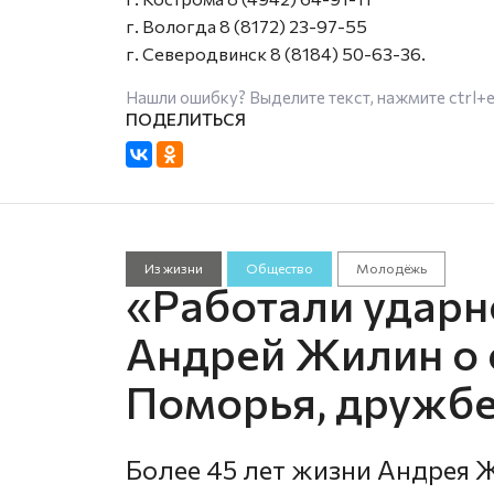
г. Вологда 8 (8172) 23-97-55
г. Северодвинск 8 (8184) 50-63-36.
Нашли ошибку? Выделите текст, нажмите
ctrl+
Из жизни
Общество
Молодёжь
«Работали ударно
Андрей Жилин о 
Поморья, дружбе
Более 45 лет жизни Андрея 