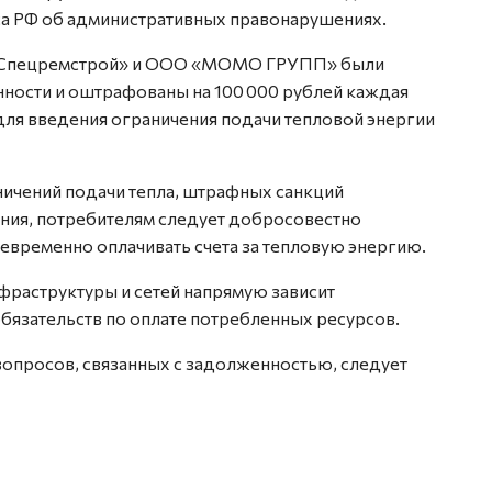
кса РФ об административных правонарушениях.
О «Спецремстрой» и ООО «МОМО ГРУПП» были
нности и оштрафованы на 100 000 рублей каждая
для введения ограничения подачи тепловой энергии
ичений подачи тепла, штрафных санкций
ния, потребителям следует добросовестно
евременно оплачивать счета за тепловую энергию.
раструктуры и сетей напрямую зависит
бязательств по оплате потребленных ресурсов.
вопросов, связанных с задолженностью, следует