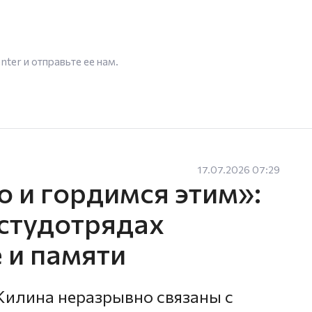
enter
и отправьте ее нам.
17.07.2026 07:29
 и гордимся этим»:
студотрядах
 и памяти
Жилина неразрывно связаны с