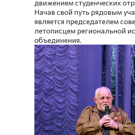
движением студенческих отр
Начав свой путь рядовым уча
является председателем сов
летописцем региональной и
объединения.