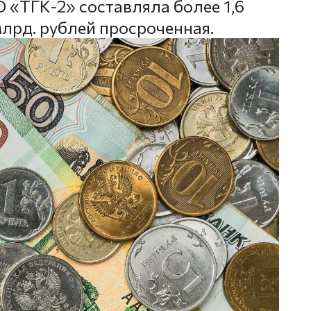
 «ТГК-2» составляла более 1,6
млрд. рублей просроченная.