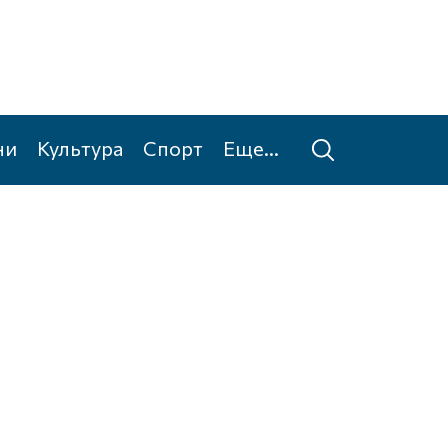
ни
Культура
Спорт
Еще...