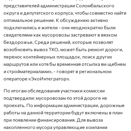
представителей администрации Соломбальского
округа и депутатского корпуса, чтобы совместно найти
оптимальное решение. К обсуждению активно
подключились и жители - они неоднократно были
свидетелями как мусоровозы застревают в вязком
бездорожье. Среди решений, которые позволят
возобновить вывоз ТКО, может быть ремонт дороги,
перенос контейнерных площадок, поиск других
маршрутов или хотя бы временная отсыпка ям щебнем
и стройматериалами», - говорят в региональном
операторе «ЭкоИнтегратор».
По итогам обследования участники комиссии
подтвердили: мусоровозам по этой дороге не
проехать. По информации администрации, дорожные
работы на данной территории будут включены в план
при появлении финансирования. Для вывоза
накопленного мусора управляющие компании