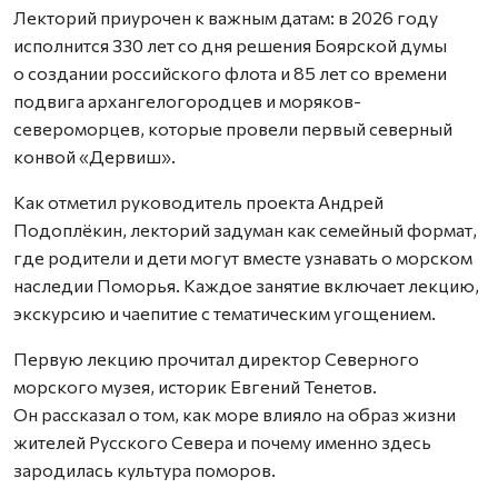
Лекторий приурочен к важным датам: в 2026 году
исполнится 330 лет со дня решения Боярской думы
о создании российского флота и 85 лет со времени
подвига архангелогородцев и моряков-
североморцев, которые провели первый северный
конвой «Дервиш».
Как отметил руководитель проекта Андрей
Подоплёкин, лекторий задуман как семейный формат,
где родители и дети могут вместе узнавать о морском
наследии Поморья. Каждое занятие включает лекцию,
экскурсию и чаепитие с тематическим угощением.
Первую лекцию прочитал директор Северного
морского музея, историк Евгений Тенетов.
Он рассказал о том, как море влияло на образ жизни
жителей Русского Севера и почему именно здесь
зародилась культура поморов.