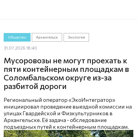
Общество
Архангельск
Экология
31.07.2026 18:40
Мусоровозы не могут проехать к
пяти контейнерным площадкам в
Соломбальском округе из-за
разбитой дороги
Региональный оператор «ЭкоИнтегратор»
инициировал проведение выездной комиссии на
улицах Гвардейской и Физкультурников в
Архангельске. Её задача - обследование
подъездных путей к контейнерным площадкам.