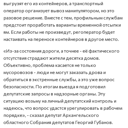
выгрузят его из контейнеров, а транспортный
оператор организует вывоз манипулятором, но это
разовое решение. Вместе с тем, профильным службам
предстоит проработать варианты временной отсыпки
ям. Если работы не произведут, регоператор будет
настаивать на переносе контейнеров в другое место.
«Из-за состояния дороги, а точнее - её фактического
отсутствия страдают жители десятка домов.
Объективно, проблема касается не только
мусоровозов - люди не могут заказать дрова и
обратиться в экстренные службы, а это уже вопрос
безопасности. По итогам выезда я подготовил
депутатские запросы в надзорные органы. Эту
ситуацию возьму на личный депутатский контроль и
надеюсь, что вопрос удастся урегулировать в рабочем
порядке», - сказал депутат Архангельского
областного Собрания депутатов Георгий Губанов.