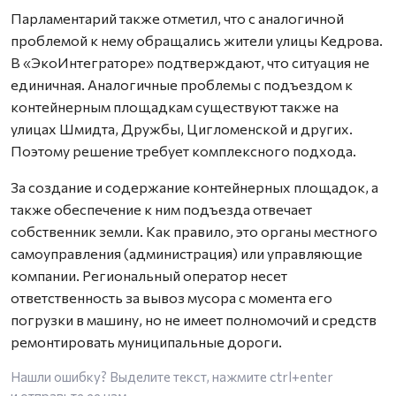
Парламентарий также отметил, что с аналогичной
проблемой к нему обращались жители улицы Кедрова.
В «ЭкоИнтеграторе» подтверждают, что ситуация не
единичная. Аналогичные проблемы с подъездом к
контейнерным площадкам существуют также на
улицах Шмидта, Дружбы, Цигломенской и других.
Поэтому решение требует комплексного подхода.
За создание и содержание контейнерных площадок, а
также обеспечение к ним подъезда отвечает
собственник земли. Как правило, это органы местного
самоуправления (администрация) или управляющие
компании. Региональный оператор несет
ответственность за вывоз мусора с момента его
погрузки в машину, но не имеет полномочий и средств
ремонтировать муниципальные дороги.
Нашли ошибку? Выделите текст, нажмите
ctrl+enter
и отправьте ее нам.