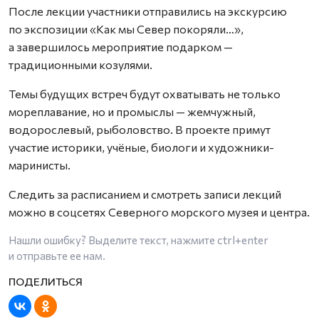
После лекции участники отправились на экскурсию
по экспозиции «Как мы Север покоряли…»,
а завершилось мероприятие подарком —
традиционными козулями.
Темы будущих встреч будут охватывать не только
мореплавание, но и промыслы — жемчужный,
водорослевый, рыболовство. В проекте примут
участие историки, учёные, биологи и художники-
маринисты.
Следить за расписанием и смотреть записи лекций
можно в соцсетях Северного морского музея и центра.
Нашли ошибку? Выделите текст, нажмите
ctrl+enter
и отправьте ее нам.