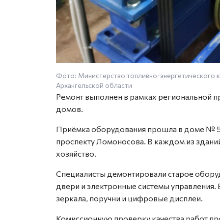
Фото: Министерство топливно-энергетического 
Архангельской области
Ремонт выполнен в рамках региональной 
домов.
Приёмка оборудования прошла в доме № 51
проспекту Ломоносова. В каждом из здани
хозяйство.
Специалисты демонтировали старое обору
двери и электронные системы управления.
зеркала, поручни и цифровые дисплеи.
Комиссионную проверку качества работ пр