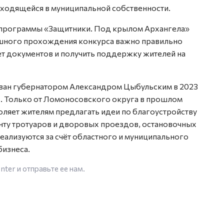
аходящейся в муниципальной собственности.
 программы «Защитники. Под крылом Архангела»
пешного прохождения конкурса важно правильно
ет документов и получить поддержку жителей на
ан губернатором Александром Цыбульским в 2023
ь. Только от Ломоносовского округа в прошлом
оляет жителям предлагать идеи по благоустройству
ту тротуаров и дворовых проездов, остановочных
ализуются за счёт областного и муниципального
бизнеса.
enter
и отправьте ее нам.