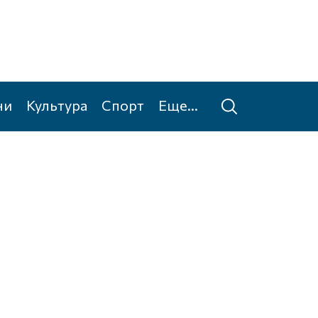
ни
Культура
Спорт
Еще...