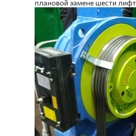
плановой замене шести лифт