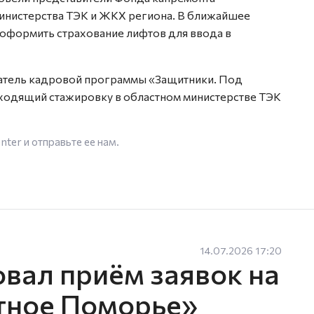
министерства ТЭК и ЖКХ региона. В ближайшее
оформить страхование лифтов для ввода в
атель кадровой программы «Защитники. Под
ходящий стажировку в областном министерстве ТЭК
enter
и отправьте ее нам.
14.07.2026 17:20
овал приём заявок на
тное Поморье»