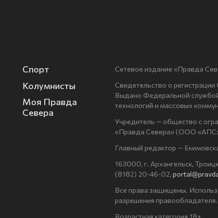
Спорт
Сетевое издание «Правда Сев
Колумнисты
Свидетельство о регистрации
Выдано Федеральной службой 
Моя Правда
технологий и массовых комму
Севера
Учредитель — общество с огр
«Правда Севера» (ООО «АПС»
Главный редактор — Екимовск
163000, г. Архангельск, Троицки
(8182) 20-46-02,
portal@pravda
Все права защищены. Использ
разрешения правообладателя.
Возрастная категория 18+.