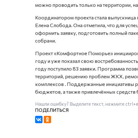
можно проводить только на территории, н
Координатором проекта стала выпускница
Елена Слобода. Она отметила, что для ус
оформить заявку, подготовить полный пак
собрани.
Проект «Комфортное Поморье» иницииров
году и уже показал свою востребованност
году поступило 83 заявки. Программа позв
территорий, решению проблем ЖКХ, ремон
комплексов
. Поддержанные инициативы ре
бюджетов, а также привлечённых средств 
Нашли ошибку? Выделите текст, нажмите
ctrl+