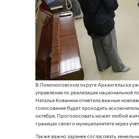
В Ломоносовском округе Архангельска уже
управления по реализации национальной по
Наталья Кованина отметила важные нововв
голосование будет проходить исключительн
октября. Проголосовать может любой жите
границах своего муниципалитета через учёт
Также важно заранее согласовать земельны