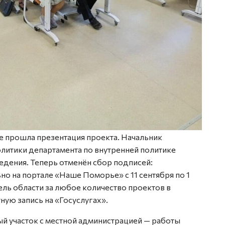
 прошла презентация проекта. Начальник
литики департамента по внутренней политике
едения. Теперь отменён сбор подписей:
о на портале «Наше Поморье» с 11 сентября по 1
ль области за любое количество проектов в
ную запись на «Госуслугах».
й участок с местной администрацией — работы