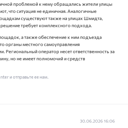
огичной проблемой к нему обращались жители улицы
т, что ситуация не единичная. Аналогичные
ощадкам существуют также на улицах Шмидта,
 решение требует комплексного подхода.
лощадок, а также обеспечение к ним подъезда
 это органы местного самоуправления
и. Региональный оператор несет ответственность за
ину, но не имеет полномочий и средств
enter
и отправьте ее нам.
30.06.2026 16:06