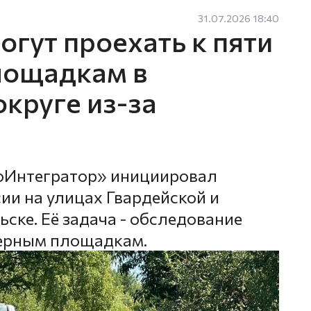
31.07.2026 18:40
гут проехать к пяти
лощадкам в
круге из-за
оИнтегратор» инициировал
ии на улицах Гвардейской и
ске. Её задача - обследование
нерным площадкам.