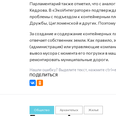
Парламентарий также отметил, что с анал
Кедрова. В «ЭкоИнтеграторе» подтверждаю
проблемы с подъездом к контейнерным пл
Дружбы, Цигломенской и других. Поэтому
За создание и содержание контейнерных п
отвечает собственник земли. Как правило,
(администрация) или управляющие компани
вывоз мусора с момента его погрузки в маш
ремонтировать муниципальные дороги.
Нашли ошибку? Выделите текст, нажмите
ctrl+
Общество
Архангельск
Жильё