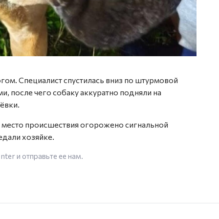
гом. Специалист спустилась вниз по штурмовой
и, после чего собаку аккуратно подняли на
ёвки.
а место происшествия огорожено сигнальной
едали хозяйке.
enter
и отправьте ее нам.