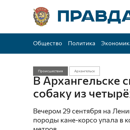
Общество
Политика
Экономик
Происшествия
Архангельск
В Архангельске с
собаку из четыр
Вечером 29 сентября на Лен
породы кане-корсо упала в 
метров