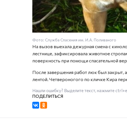
Фото: Служба Спасения им. И.А. Поливаного
На вызов выехала дежурная смена с киноло
лестнице, зафиксировала животное стропам
поверхность при помощи спасательной вер
После завершения работ люк был закрыт, 
лентой. Четвероногого по кличке Кира пер
Нашли ошибку? Выделите текст, нажмите
ctrl+