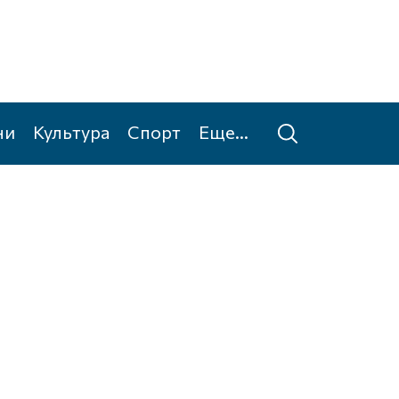
ни
Культура
Спорт
Еще...