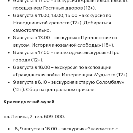
9 августа в 17.00 – экскурсия «Архангельск плюс» с
посещением Гостиных дворов (12+).
8 августа в 11.00, 13.00, 15.00 – экскурсия по
Новодвинской крепости (12+). Добираться
самостоятельно.
8 августа в 13.00 – экскурсия «Путешествие со
вкусом. История иноземной слободы» (18+).
8 августа в 17.00 – пешеходная экскурсия «Про
город» (12+).
8 августа в 18.00 – экскурсия по экспозиции
«Гражданская война. Интервенция. Мудьюг» (12+).
9 августа в 8.10 – экскурсия в старую Соломбалу»
(12+). Сбор на центральном причале.
Краеведческий музей
пл. Ленина, 2, тел. 609-000.
8, 9 августа в 16.00 – экскурсия «Знакомство с