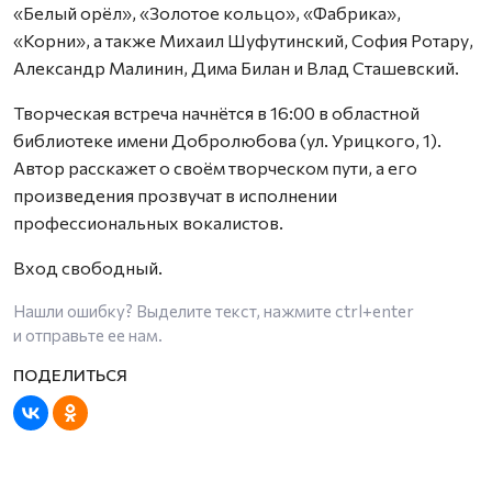
«Белый орёл», «Золотое кольцо», «Фабрика»,
«Корни», а также Михаил Шуфутинский, София Ротару,
Александр Малинин, Дима Билан и Влад Сташевский.
Творческая встреча начнётся в 16:00 в областной
библиотеке имени Добролюбова (ул. Урицкого, 1).
Автор расскажет о своём творческом пути, а его
произведения прозвучат в исполнении
профессиональных вокалистов.
Вход свободный.
Нашли ошибку? Выделите текст, нажмите
ctrl+enter
и отправьте ее нам.