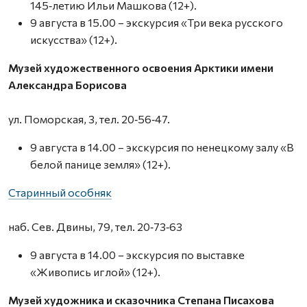
145‑летию Ильи Машкова (12+).
9 августа в 15.00 – экскурсия «Три века русского
искусства» (12+).
Музей художественного освоения Арктики имени
Александра Борисова
ул. Поморская, 3, тел. 20‑56‑47.
9 августа в 14.00 – экскурсия по ненецкому залу «В
белой панице земля» (12+).
Старинный особняк
наб. Сев. Двины, 79, тел. 20‑73‑63
9 августа в 14.00 – экскурсия по выставке
«Живопись иглой» (12+).
Музей художника и сказочника Степана Писахова