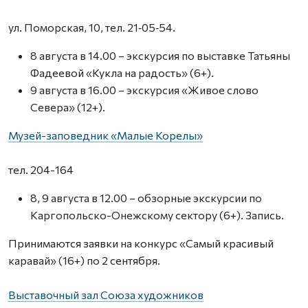
ул. Поморская, 10, тел. 21‑05‑54.
8 августа в 14.00 – экскурсия по выставке Татьяны
Фадеевой «Кукла на радость» (6+).
9 августа в 16.00 – экскурсия «Живое слово
Севера» (12+).
Музей-заповедник «Малые Корелы»
тел. 204-164
8, 9 августа в 12.00 – обзорные экскурсии по
Каргопольско-Онежскому сектору (6+). Запись.
Принимаются заявки на конкурс «Самый красивый
каравай» (16+) по 2 сентября.
Выставочный зал Союза художников