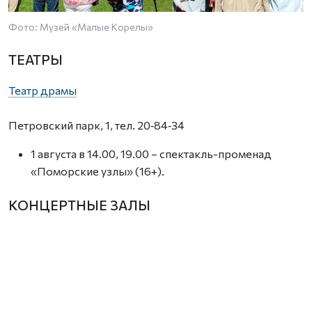
Фото: Музей «Малые Корелы»
ТЕАТРЫ
Театр драмы
Петровский парк, 1, тел. 20‑84‑34
1 августа в 14.00, 19.00 – спектакль-променад
«Поморские узлы» (16+).
КОНЦЕРТНЫЕ ЗАЛЫ
Камерный зал Поморской филармонии
ул. К. Маркса, 3, тел. 20‑80‑66
1 августа в 20.00 – авторская экскурсия Владислава