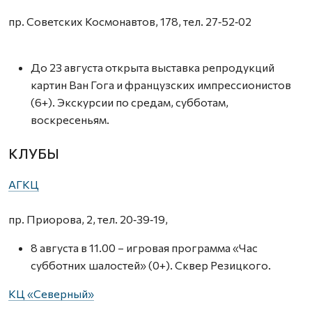
пр. Советских Космонавтов, 178, тел. 27‑52‑02
До 23 августа открыта выставка репродукций
картин Ван Гога и французских импрессионистов
(6+). Экскурсии по средам, субботам,
воскресеньям.
КЛУБЫ
АГКЦ
пр. Приорова, 2, тел. 20‑39‑19,
8 августа в 11.00 – игровая программа «Час
субботних шалостей» (0+). Сквер Резицкого.
КЦ «Северный»