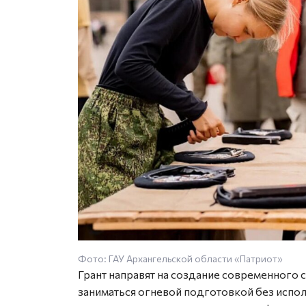
Фото: ГАУ Архангельской области «Патриот»
Грант направят на создание современного 
заниматься огневой подготовкой без испо