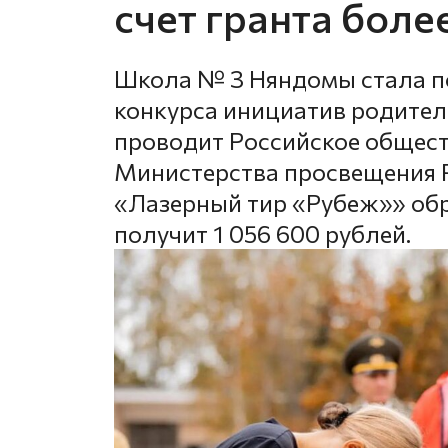
счет гранта боле
Школа № 3 Няндомы стала по
конкурса инициатив родител
проводит Российское общес
Министерства просвещения Р
«Лазерный тир «Рубеж»» об
получит 1 056 600 рублей.