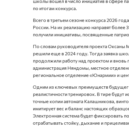
школы вошел в число инициатив в сфере п
по итогам конкурса.
Всего в третьем сезоне конкурса 2026 года
России. На их реализацию направят более 3
получили инициативы, посвященные патрио
По словам руководителя проекта Оксаны М
решили еще в 2024 году. Тогда заявка шк
продолжили работу над проектом и вновь 
администрация Няндомы, местное отделен
региональное отделение «Юнармии» и цен
Одним из ключевых преимуществ будущего 
реалистичности тренировок. В тире будут 
точные копии автомата Калашникова, винто
имитирует вес и баланс настоящих образцов
Электронная система будет фиксировать по
отрабатывать стойку, дыхание и прицелива