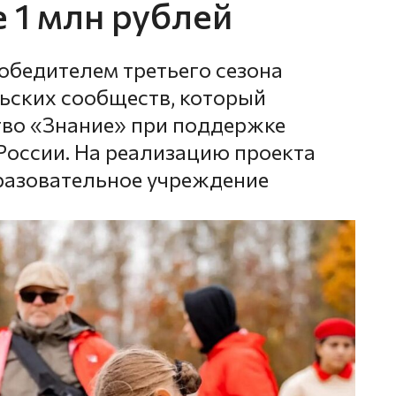
е 1 млн рублей
бедителем третьего сезона
ьских сообществ, который
тво «Знание» при поддержке
оссии. На реализацию проекта
разовательное учреждение