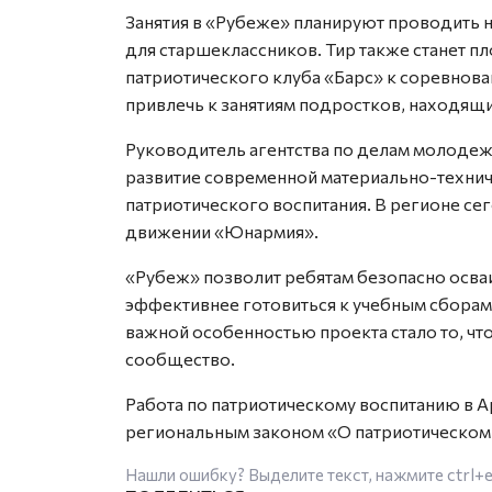
Занятия в «Рубеже» планируют проводить 
для старшеклассников. Тир также станет 
патриотического клуба «Барс» к соревнова
привлечь к занятиям подростков, находящи
Руководитель агентства по делам молодеж
развитие современной материально-технич
патриотического воспитания. В регионе се
движении «Юнармия».
«Рубеж» позволит ребятам безопасно осва
эффективнее готовиться к учебным сборам
важной особенностью проекта стало то, чт
сообщество.
Работа по патриотическому воспитанию в А
региональным законом «О патриотическом 
Нашли ошибку? Выделите текст, нажмите
ctrl+