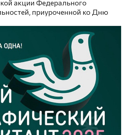
ской акции Федерального
льностей, приуроченной ко Дню