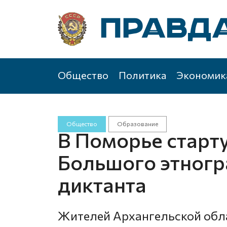
Общество
Политика
Экономик
Общество
Образование
В Поморье старт
Большого этног
диктанта
Жителей Архангельской обл