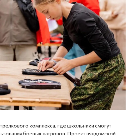
стрелкового комплекса, где школьники смогут
льзования боевых патронов. Проект няндомской