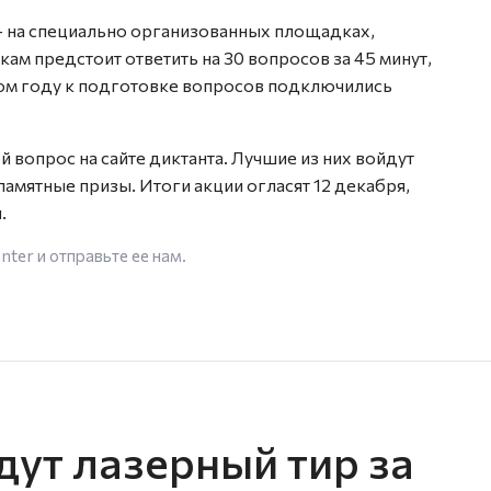
— на специально организованных площадках,
икам предстоит ответить на 30 вопросов за 45 минут,
том году к подготовке вопросов подключились
опрос на сайте диктанта. Лучшие из них войдут
 памятные призы. Итоги акции огласят 12 декабря,
.
enter
и отправьте ее нам.
дут лазерный тир за