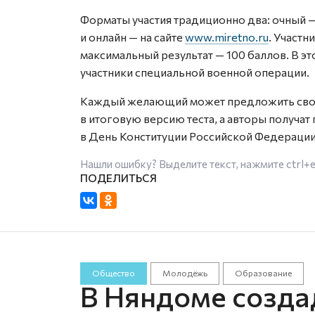
Форматы участия традиционно два: очный 
и онлайн — на сайте
www.miretno.ru
. Участн
максимальный результат — 100 баллов. В э
участники специальной военной операции.
Каждый желающий может предложить свой в
в итоговую версию теста, а авторы получат
в День Конституции Российской Федерации
Нашли ошибку? Выделите текст, нажмите
ctrl+
Общество
Молодёжь
Образование
В Няндоме созда