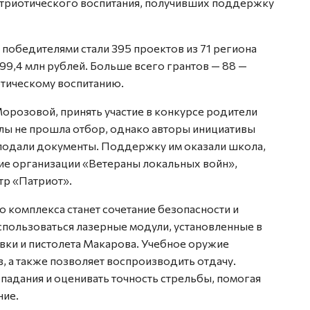
атриотического воспитания, получивших поддержку
 победителями стали 395 проектов из 71 региона
99,4 млн рублей. Больше всего грантов — 88 —
тическому воспитанию.
орозовой, принять участие в конкурсе родители
олы не прошла отбор, однако авторы инициативы
подали документы. Поддержку им оказали школа,
ие организации «Ветераны локальных войн»,
тр «Патриот».
комплекса станет сочетание безопасности и
использоваться лазерные модули, установленные в
вки и пистолета Макарова. Учебное оружие
, а также позволяет воспроизводить отдачу.
падания и оценивать точность стрельбы, помогая
ние.