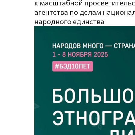
к масштабной просветитель
агентства по делам национа
народного единства