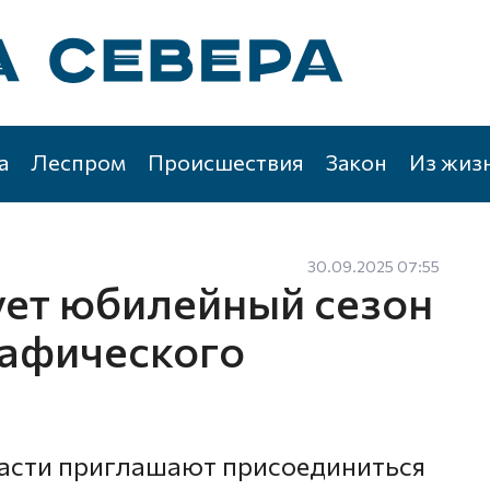
а
Леспром
Происшествия
Закон
Из жиз
30.09.2025 07:55
ует юбилейный сезон
рафического
асти приглашают присоединиться