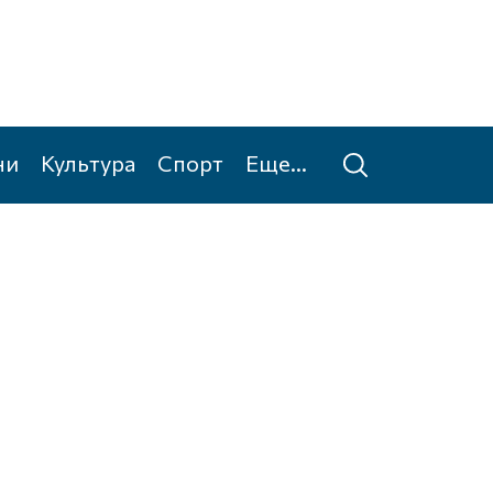
ни
Культура
Спорт
Еще...