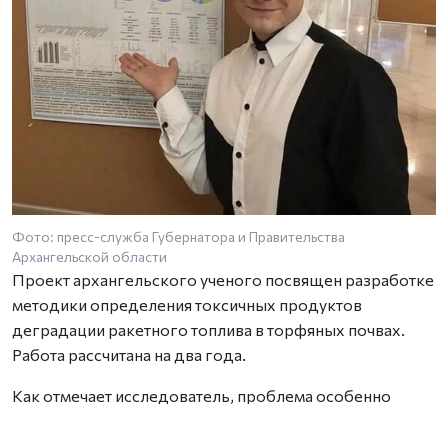
Фото: пресс-служба Губернатора и Правительства
Архангельской области
Проект архангельского ученого посвящен разработке
методики определения токсичных продуктов
деградации ракетного топлива в торфяных почвах.
Работа рассчитана на два года.
Как отмечает исследователь, проблема особенно
актуальна для территорий, где расположены районы
падения отработавших ступеней ракет. Торфяные