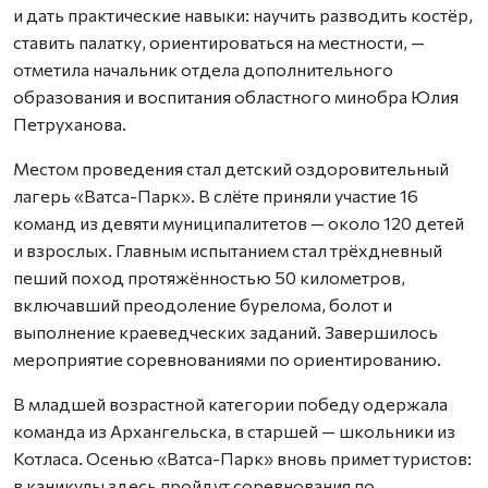
и дать практические навыки: научить разводить костёр,
ставить палатку, ориентироваться на местности, —
отметила начальник отдела дополнительного
образования и воспитания областного минобра Юлия
Петруханова.
Местом проведения стал детский оздоровительный
лагерь «Ватса-Парк». В слёте приняли участие 16
команд из девяти муниципалитетов — около 120 детей
и взрослых. Главным испытанием стал трёхдневный
пеший поход протяжённостью 50 километров,
включавший преодоление бурелома, болот и
выполнение краеведческих заданий. Завершилось
мероприятие соревнованиями по ориентированию.
В младшей возрастной категории победу одержала
команда из Архангельска, в старшей — школьники из
Котласа. Осенью «Ватса-Парк» вновь примет туристов:
в каникулы здесь пройдут соревнования по