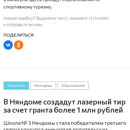
спортивному туризму.
Нашли ошибку? Выделите текст, нажмите
ctrl+enter
и отправьте ее нам.
Общество
Молодёжь
Образование
В Няндоме создадут лазерный тир
за счет гранта более 1 млн рублей
Школа № 3 Няндомы стала победителем третьего
сезона конкурса инициатив родительских