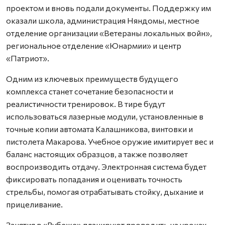
проектом и вновь подали документы. Поддержку им
оказали школа, администрация Няндомы, местное
отделение организации «Ветераны локальных войн»,
региональное отделение «Юнармии» и центр
«Патриот».
Одним из ключевых преимуществ будущего
комплекса станет сочетание безопасности и
реалистичности тренировок. В тире будут
использоваться лазерные модули, установленные в
точные копии автомата Калашникова, винтовки и
пистолета Макарова. Учебное оружие имитирует вес и
баланс настоящих образцов, а также позволяет
воспроизводить отдачу. Электронная система будет
фиксировать попадания и оценивать точность
стрельбы, помогая отрабатывать стойку, дыхание и
прицеливание.
Занятия в «Рубеже» планируют проводить на уроках