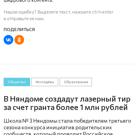
Нашли ошибку? Выделите текст, нажмите
ctrl+enter
и отправьте ее нам.
Общество
Молодёжь
Образование
В Няндоме создадут лазерный тир
за счет гранта более 1 млн рублей
Школа № 3 Няндомы стала победителем третьего
сезона конкурса инициатив родительских
сообществ, который проводит Российское