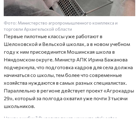
Фото: Министерство агропромышленного комплекса и
торговли Архангельской области
Первые пилотные классы уже работают в
Шелоховской и Вельской школах, а в новом учебном
году к ним присоединится Мошинская школа в
Няндомском округе. Министр АПК Ирина Бажанова
подчеркнула, что подготовка кадров для села должна
начинаться со школы, тем более что современные
хозяйства нуждаются в самых разных специалистах.
Параллельно в регионе действует проект «Агрокадры
29», который за полгода охватил уже почти 3 тысячи
школьников.
Нашли ошибку? Выделите текст, нажмите
ctrl+enter
и отправьте ее нам.