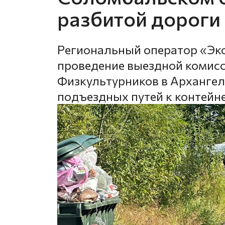
разбитой дороги
Региональный оператор «Эк
проведение выездной комисс
Физкультурников в Архангель
подъездных путей к контей