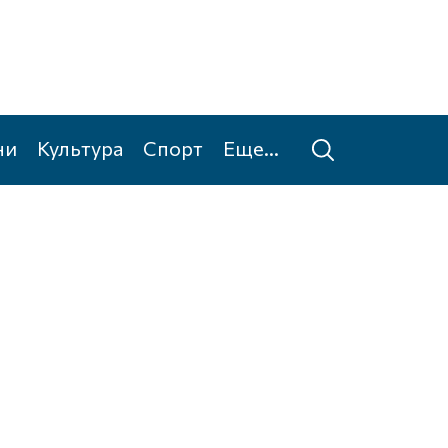
ни
Культура
Спорт
Еще...