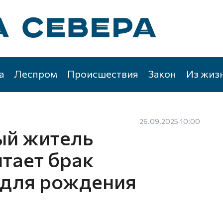
а
Леспром
Происшествия
Закон
Из жиз
26.09.2025 10:00
ый житель
итает брак
 для рождения