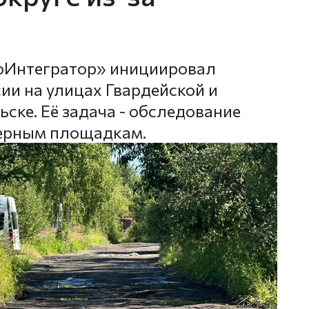
оИнтегратор» инициировал
ии на улицах Гвардейской и
ске. Её задача - обследование
нерным площадкам.