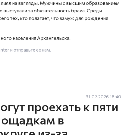
влиял на взгляды. Мужчины с высшим образованием
е выступали за обязательность брака. Среди
о тех, кто полагает, что замуж для рождения
ного населения Архангельска.
enter
и отправьте ее нам.
31.07.2026 18:40
гут проехать к пяти
лощадкам в
круге из-за