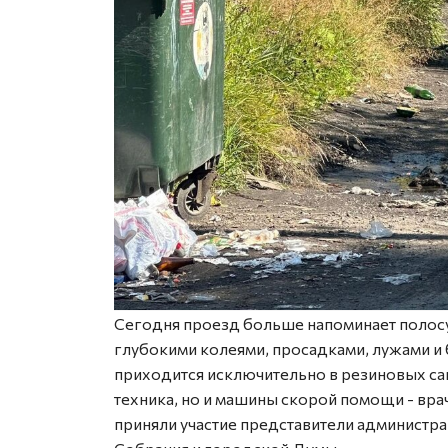
Сегодня проезд больше напоминает полосу 
глубокими колеями, просадками, лужами и 
приходится исключительно в резиновых сап
техника, но и машины скорой помощи - вр
приняли участие представители администра