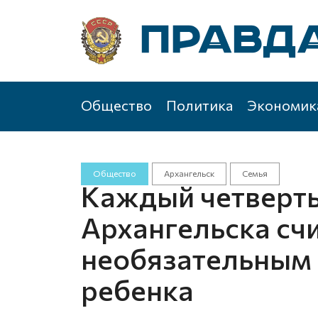
Общество
Политика
Экономик
Общество
Архангельск
Семья
Каждый четверт
Архангельска сч
необязательным
ребенка