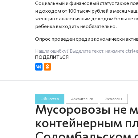
Социальный и финансовый статус также по
и доходом от 100 тысяч рублей в месяц чащ
женщин с аналогичным доходом больше всег
ребенка выходить необязательно.
Опрос проведен среди экономически актив
Нашли ошибку? Выделите текст, нажмите
ctrl+
Общество
Архангельск
Экология
Мусоровозы не мо
контейнерным п
Соломбальском о