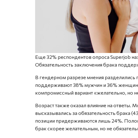
Еще 32% респондентов опроса Superjob на
Обязательность заключения брака поддер
В гендерном разрезе мнения разделились 
поддерживают 38% мужчин и 36% женщин.
компромиссный вариант «желательно, но н
Возраст также оказал влияние на ответы. 
высказывались за обязательность брака (4
позиции придерживаются лишь 24%. Полови
брак скорее желательным, но не обязатель