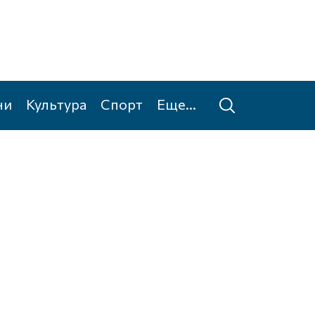
ни
Культура
Спорт
Еще...