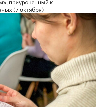
м», приуроченный к
ных (7 октября)