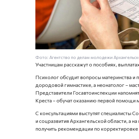
Фото: Агентство по делам молодежи Архангельск
Участницам расскажут о пособиях, выплата
Психолог обсудит вопросы материнства и п
дородовой гимнастике, а неонатолог – мас
Представители Госавтоинспекции напомнят 
Креста – обучат оказанию первой помощи 
С консультациями выступят специалисты Со
и соцразвития Архангельской области, а 
получить рекомендации по корректировке 