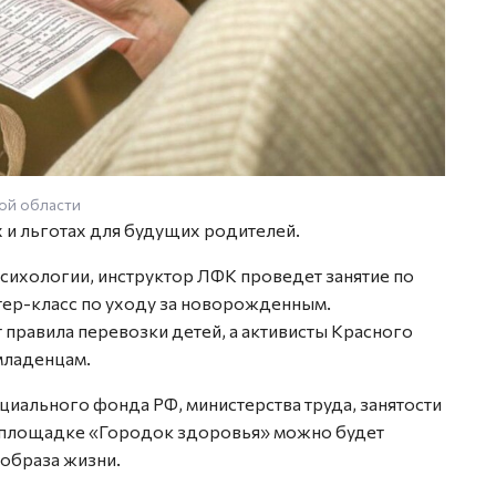
ой области
х и льготах для будущих родителей.
сихологии, инструктор ЛФК проведет занятие по
тер-класс по уходу за новорожденным.
правила перевозки детей, а активисты Красного
младенцам.
циального фонда РФ, министерства труда, занятости
на площадке «Городок здоровья» можно будет
образа жизни.