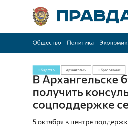
Общество
Политика
Экономик
Общество
Архангельск
Образование
В Архангельске 
получить консул
соцподдержке с
5 октября в центре поддерж