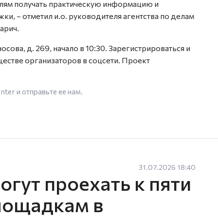
елям получать практическую информацию и
, – отметил и.о. руководителя агентства по делам
арич.
сова, д. 269, начало в 10:30. Зарегистрироваться и
естве организаторов в соцсети. Проект
enter
и отправьте ее нам.
31.07.2026 18:40
гут проехать к пяти
лощадкам в