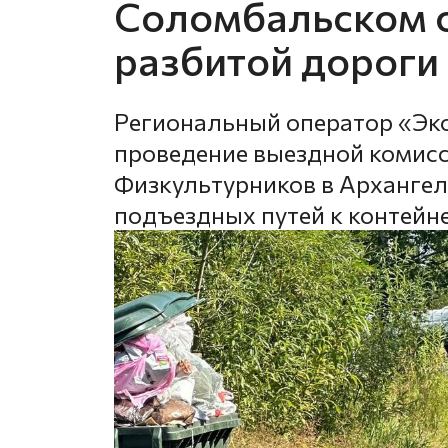
Соломбальском о
разбитой дороги
Региональный оператор «Эк
проведение выездной комисс
Физкультурников в Архангель
подъездных путей к контей