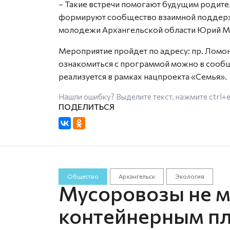
– Такие встречи помогают будущим родит
формируют сообщество взаимной поддержки
молодежи Архангельской области Юрий М
Мероприятие пройдет по адресу: пр. Ломоно
ознакомиться с программой можно в сообщ
реализуется в рамках нацпроекта «Семья».
Нашли ошибку? Выделите текст, нажмите
ctrl+
Общество
Архангельск
Экология
Мусоровозы не мо
контейнерным п