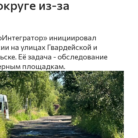
круге из-за
оИнтегратор» инициировал
ии на улицах Гвардейской и
ске. Её задача - обследование
нерным площадкам.