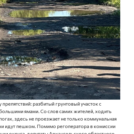
препятствий: разбитый грунтовый участок с
большими ямами. Со слов самих жителей, ходить
огах, здесь не проезжает не только коммунальная
ачи идут пешком. Помимо регоператора в комиссии
ции округа, депутаты Архангельского областного