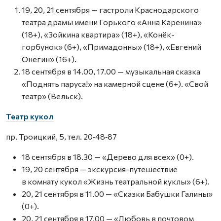
19, 20, 21 сентября — гастроли Краснодарского
театра драмы имени Горького «Анна Каренина»
(18+), «Зойкина квартира» (18+), «Конёк-
горбунок» (6+), «Примадонны» (18+), «Евгений
Онегин» (16+).
18 сентября в 14.00, 17.00 — музыкальная сказка
«Поднять паруса!» на камерной сцене (6+). «Свой
театр» (Вельск).
Театр кукол
пр. Троицкий, 5, тел. 20‑48‑87
18 сентября в 18.30 — «Дерево для всех» (0+).
19, 20 сентября — экскурсия-путешествие
в комнату кукол «Жизнь теат­ральной куклы» (6+).
20, 21 сентября в 11.00 — «Сказки Бабушки Галины»
(0+).
20, 21 сентября в 17.00 — «Любовь в почтовом