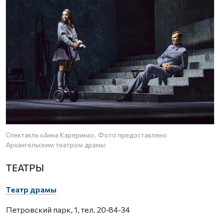
Спектакль «Анна Карерина». Фото предоставлено
Архангельским театром драмы
ТЕАТРЫ
Театр драмы
Петровский парк, 1, тел. 20‑84‑34