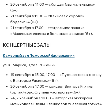
20 сентября в 11.00 — «Когда я был маленьким»
(6+).
21 сентября в 11.00 — «Как коза с коровой
бодались» (6+).
21 сентября в 17.00 — театральное занятие
«Маленькая ежинка и большая ежевика» (6+).
КОНЦЕРТНЫЕ ЗАЛЫ
Камерный зал Поморской филармонии
ул. К. Маркса, 3, тел. 20‑80‑66
19 сентября в 15.00, 17.00 — «Путешествие к органу
с Виктором Ряхиным» (6+).
20 сентября в 17.00 — концерт Виктора Ряхина
(орган) «Бах. Ступени мастерства» (6+).
24, 25 сентября в 19.00 — авторская экскурсия
музыковеда Елены Плешковой «Северная готика»