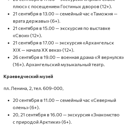
плюс» с посещением Гостиных дворов (12+).
21 сентября в 13.00 — семейный час «Таможня —
врата державы» (6+).
21 сентября в 15.00 — экскурсия по выставке
«Свои» (12+).
21 сентября в 17.00 — экскурсия «Архангельск
XIX — начала XX века» (12+).
26 сентября в 19.00 — военная драма «Я вернулся»
(16+). Архангельский музыкальный театр.
Краеведческий музей
пл. Ленина, 2, тел. 609-000,
20 сентября в 11.00 — семейный час «Северный
олень» (6+).
20, 21 сентября в 16.00 — экскурсия «Знакомство
с природой Арктики» (6+).