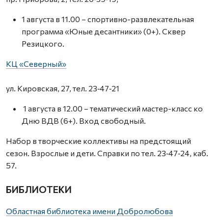
1 августа в 11.00 – спортивно-развлекательная
программа «Юные десантники» (0+). Сквер
Резицкого.
КЦ «Северный»
ул. Кировская, 27, тел. 23‑47‑21
1 августа в 12.00 – тематический мастер-класс ко
Дню ВДВ (6+). Вход свободный.
Набор в творческие коллективы на предстоящий
сезон. Взрослые и дети. Справки по тел. 23‑47‑24, каб.
57.
БИБЛИОТЕКИ
Областная библиотека имени Добролюбова