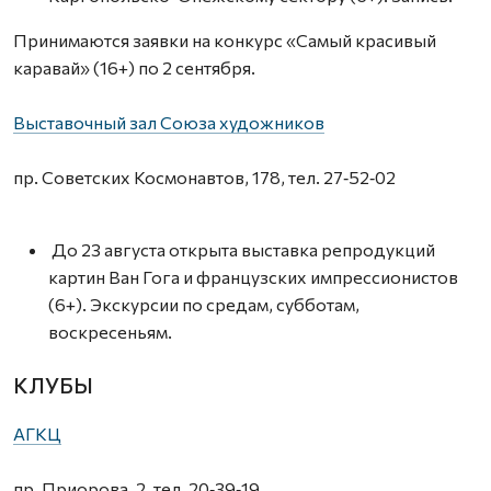
Принимаются заявки на конкурс «Самый красивый
каравай» (16+) по 2 сентября.
Выставочный зал Союза художников
пр. Советских Космонавтов, 178, тел. 27‑52‑02
До 23 августа открыта выставка репродукций
картин Ван Гога и французских импрессионистов
(6+). Экскурсии по средам, субботам,
воскресеньям.
КЛУБЫ
АГКЦ
пр. Приорова, 2, тел. 20‑39‑19,