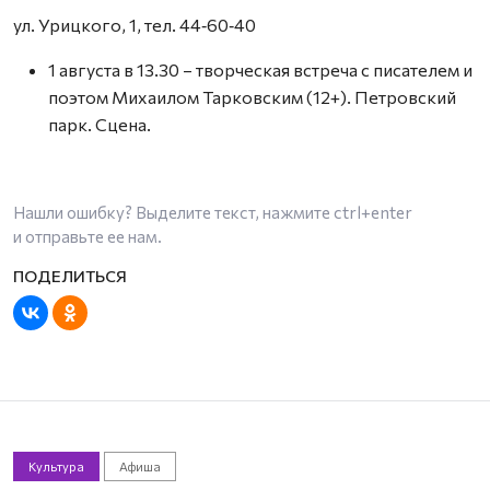
ул. Урицкого, 1, тел. 44‑60‑40
1 августа в 13.30 – творческая встреча с писателем и
поэтом Михаилом Тарковским (12+). Петровский
парк. Сцена.
Нашли ошибку? Выделите текст, нажмите
ctrl+enter
и отправьте ее нам.
Культура
Афиша