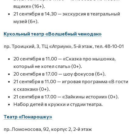
ящике» (16+).
21 сентября в 14.30 — экскурсия в театральный
музей (6+).
Кукольный театр «Волшебный чемодан»
пр. Троицкий, 3, ТЦ «Атриум», 5‑й этаж, тел. 48‑10‑01
20 сентября в 11.00 — «Сказка про мышонка,
который не хотел спать» (0+).
20 сентября в 17.00 — шоу фокусов (6+).
21 сентября в 11.00 — игровая программа «В гости
к сказкам» (0+).
21 сентября в 17.00 — «Зайкины истории» (0+).
Набор детей в кружки и студии театра.
Театр «Понарошку»
пр. Ломоносова, 92, корпус 2, 2‑й этаж