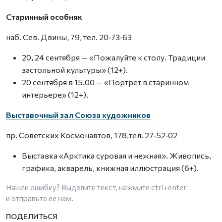
Старинный особняк
наб. Сев. Двины, 79, тел. 20‑73‑63
20, 24 сентября — «Пожалуйте к столу. Традиции
застольной культуры» (12+).
20 сентября в 15.00 — «Портрет в старинном
интерьере» (12+).
Выставочный зал Союза художников
пр. Советских Космонавтов, 178,тел. 27‑52‑02
Выставка «Арктика суровая и нежная». Живопись,
графика, акварель, книжная иллюстрация (6+).
Нашли ошибку? Выделите текст, нажмите
ctrl+enter
и отправьте ее нам.