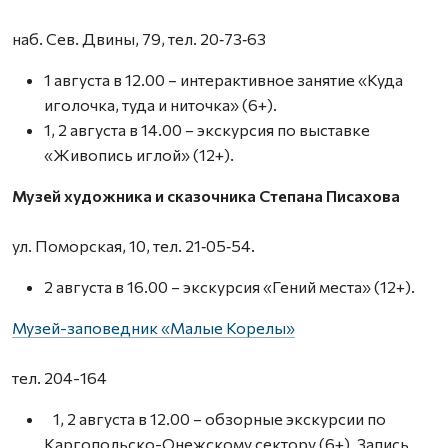
наб. Сев. Двины, 79, тел. 20‑73‑63
1 августа в 12.00 – интерактивное занятие «Куда
иголочка, туда и ниточка» (6+).
1, 2 августа в 14.00 – экскурсия по выставке
«Живопись иглой» (12+).
Музей художника и сказочника Степана Писахова
ул. Поморская, 10, тел. 21‑05‑54.
2 августа в 16.00 – экскурсия «Гений места» (12+).
Музей-заповедник «Малые Корелы»
тел. 204-164
1, 2 августа в 12.00 – обзорные экскурсии по
Каргопольско-Онежскому сектору (6+). Запись.