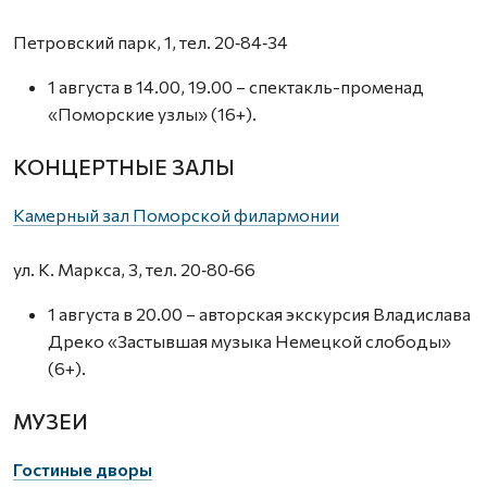
Петровский парк, 1, тел. 20‑84‑34
1 августа в 14.00, 19.00 – спектакль-променад
«Поморские узлы» (16+).
КОНЦЕРТНЫЕ ЗАЛЫ
Камерный зал Поморской филармонии
ул. К. Маркса, 3, тел. 20‑80‑66
1 августа в 20.00 – авторская экскурсия Владислава
Дреко «Застывшая музыка Немецкой слободы»
(6+).
МУЗЕИ
Гостиные дворы