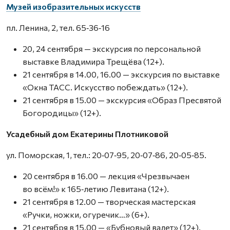
Музей изобразительных искусств
пл. Ленина, 2, тел. 65‑36‑16
20, 24 сентября — экскурсия по персональной
выставке Владимира Трещёва (12+).
21 сентября в 14.00, 16.00 — экскурсия по выставке
«Окна ТАСС. Искусство побеждать» (12+).
21 сентября в 15.00 — экскурсия «Образ Пресвятой
Богородицы» (12+).
Усадебный дом Екатерины Плотниковой
ул. Поморская, 1, тел.: 20‑07‑95, 20‑07‑86, 20‑05‑85.
20 сентября в 16.00 — лекция «Чрезвычаен
во всём!» к 165‑летию Левитана (12+).
21 сентября в 12.00 — творческая мастерская
«Ручки, ножки, огуречик…» (6+).
21 сентября в 15.00 — «Бубновый валет» (12+).