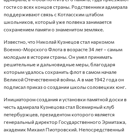
гости со всех концов страны. Родственники адмирала
поддерживают связь с Котласским штабом
школьников, который уже полвека занимается
сохранением памяти о знаменитом земляке.
Известно, что Николай Кузнецов стал наркомом
Военно-Морского Флота в возрасте 34 лет – самым
молодым в истории страны. Он умел принимать
решительные и дальновидные меры, благодаря
которым удалось сохранить флот в самом начале
Великой Отечественной войны. А в мае 1942 года он
подписал приказ о создании школы соловецких юнг.
Инициатором создания и установки памятной доски в
честь адмирала Кузнецова стал Всемирный клуб
петербуржцев, президентом которого является
генеральный директор Государственного Эрмитажа,
академик Михаил Пиотровский. Непосредственный