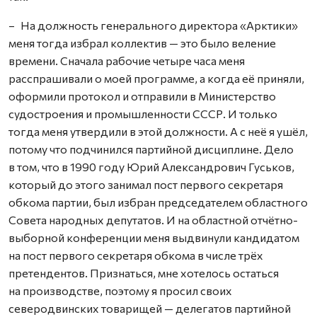
– На должность генерального директора «Арктики»
меня тогда избрал коллектив — это было веление
времени. Сначала рабочие четыре часа меня
расспрашивали о моей программе, а когда её приняли,
оформили протокол и отправили в Министерство
судостроения и промышленности СССР. И только
тогда меня утвердили в этой должности. А с неё я ушёл,
потому что подчинился партийной дисциплине. Дело
в том, что в 1990 году Юрий Александрович Гуськов,
который до этого занимал пост первого секретаря
обкома партии, был избран председателем областного
Совета народных депутатов. И на областной отчётно-
выборной конференции меня выдвинули кандидатом
на пост первого секретаря обкома в числе трёх
претендентов. Признаться, мне хотелось остаться
на производстве, поэтому я просил своих
северодвинских товарищей — делегатов партийной