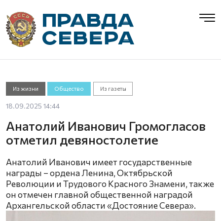
Из жизни
Общество
Из газеты
18.09.2025 14:44
Анатолий Иванович Громогласов
отметил девяностолетие
Анатолий Иванович имеет государственные
награды – ордена Ленина, Октябрьской
Революции и Трудового Красного Знамени, также
он отмечен главной общественной наградой
Архангельской области «Достояние Севера».