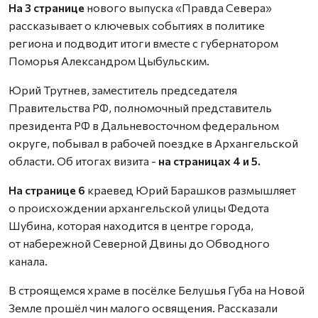
На 3 странице
нового выпуска «Правда Севера»
рассказывает о ключевых событиях в политике
региона и подводит итоги вместе с губернатором
Поморья Александром Цыбульским.
Юрий Трутнев, заместитель председателя
Правительства РФ, полномочный представитель
президента РФ в Дальневосточном федеральном
округе, побывал в рабочей поездке в Архангельской
области. Об итогах визита -
на страницах 4 и 5.
На странице 6
краевед Юрий Барашков размышляет
о происхождении архангельской улицы Федота
Шубина, которая находится в центре города,
от набережной Северной Двины до Обводного
канала.
В строящемся храме в посёлке Белушья Губа на Новой
Земле прошёл чин малого освящения. Рассказали