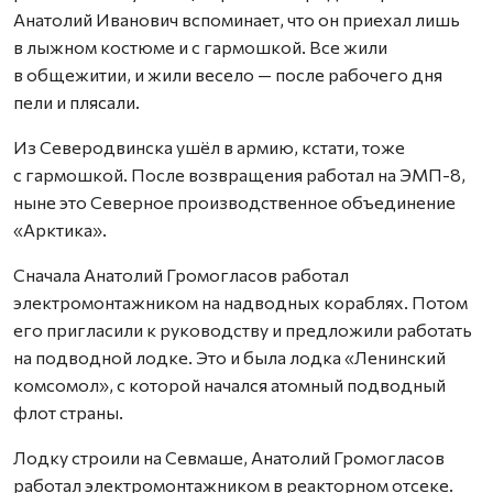
Анатолий Иванович вспоминает, что он приехал лишь
в лыжном костюме и с гармошкой. Все жили
в общежитии, и жили весело — после рабочего дня
пели и плясали.
Из Северодвинска ушёл в армию, кстати, тоже
с гармошкой. После возвращения работал на ЭМП-8,
ныне это Северное производственное объединение
«Арктика».
Сначала Анатолий Громогласов работал
электромонтажником на надводных кораблях. Потом
его пригласили к руководству и предложили работать
на подводной лодке. Это и была лодка «Ленинский
комсомол», с которой начался атомный подводный
флот страны.
Лодку строили на Севмаше, Анатолий Громогласов
работал электромонтажником в реакторном отсеке.