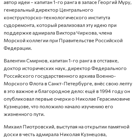
автор идеи – капитан 1-го ранга в запасе Георгий Муру,
генеральный директор Центрального
конструкторско-технологического института
судоремонта, который реализовал эту идею при
поддержке адмирала Виктора Чиркова, члена
Морской коллегии при Правительстве Российской
Федерации.
Валентин Смирнов, капитан 1-го ранга в отставке,
доктор исторических наук, директор Федерального
Российского государственного архива Военно-
Морского Флота в Санкт-Петербурге, внёс свою лепту
в это важное и благородное дело: ещё в 1994 году он
опубликовал первые очерки о Николае Герасимовиче
Кузнецове, что положило начало изучению его
жизненного пути.
Михаил Пиотровский, выступая на открытии памятной
доски в честь адмирала Николая Кузнецова,