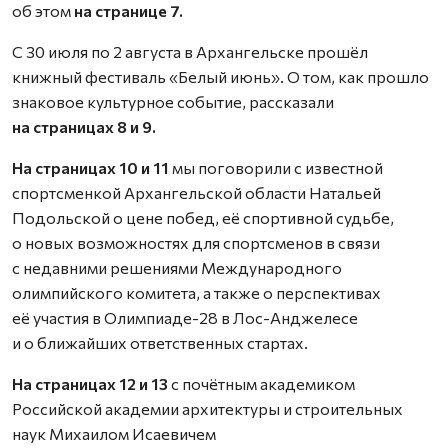
об этом
на странице 7.
С 30 июля по 2 августа в Архангельске прошёл
книжный фестиваль «Белый июнь». О том, как прошло
знаковое культурное событие, рассказали
на страницах 8 и 9.
На страницах 10 и 11
мы поговорили с известной
спортсменкой Архангельской области Натальей
Подольской о цене побед, её спортивной судьбе,
о новых возможностях для спортсменов в связи
с недавними решениями Международного
олимпийского комитета, а также о перспективах
её участия в Олимпиаде-28 в Лос-Анджелесе
и о ближайших ответственных стартах.
На страницах 12 и 13
с почётным академиком
Российской академии архитектуры и строительных
наук Михаилом Исаевичем