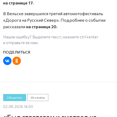
на странице 17.
В Вельске завершился третий автомотофестиваль
«Дорога на Русский Север». Подробнее о событии
рассказали
на странице 20.
Нашли ошибку? Выделите текст, нажмите
ctrl+enter
и отправьте ее нам.
Общество
Из газеты
02.08.2026 14:00
«Был стратегом и смотрел на