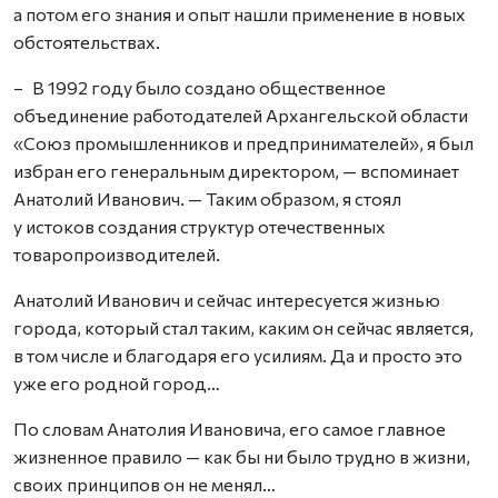
а потом его знания и опыт нашли применение в новых
обстоятельствах.
– В 1992 году было создано общест­венное
объединение работодателей Архангельской области
«Союз промышленников и предпринимателей», я был
избран его генеральным директором, — вспоминает
Анатолий Иванович. — Таким образом, я стоял
у истоков создания структур отечественных
товаропроизводителей.
Анатолий Иванович и сейчас интересуется жизнью
города, который стал таким, каким он сейчас является,
в том числе и благодаря его усилиям. Да и просто это
уже его родной город…
По словам Анатолия Ивановича, его самое главное
жизненное правило — как бы ни было трудно в жизни,
своих принципов он не менял…