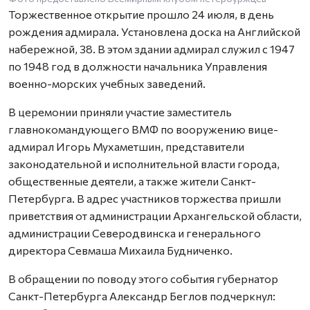
Торжественное открытие прошло 24 июля, в день
рождения адмирала. Установлена доска на Английской
набережной, 38. В этом здании адмирал служил с 1947
по 1948 год в должности начальника Управления
военно-морских учебных заведений.
В церемонии приняли участие заместитель
главнокомандующего ВМФ по вооружению вице-
адмирал Игорь Мухаметшин, представители
законодательной и исполнительной власти города,
общественные деятели, а также жители Санкт-
Петербурга. В адрес участников торжества пришли
приветствия от администрации Архангельской области,
администрации Северодвинска и генерального
директора Севмаша Михаила Будниченко.
В обращении по поводу этого события губернатор
Санкт-Петербурга Александр Беглов подчеркнул: