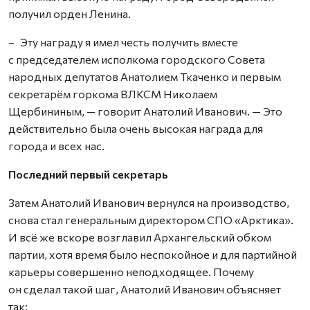
получил орден Ленина.
– Эту награду я имел честь получить вместе
с председателем исполкома городского Совета
народных депутатов Анатолием Ткаченко и первым
секретарём горкома ВЛКСМ Николаем
Щербининым, — говорит Анатолий Иванович. — Это
действительно была очень высокая награда для
города и всех нас.
Последний первый секретарь
Затем Анатолий Иванович вернулся на производство,
снова стал генеральным директором СПО «Арктика».
И всё же вскоре возглавил Архангельский обком
партии, хотя время было неспокойное и для партийной
карьеры совершенно неподходящее. Почему
он сделал такой шаг, Анатолий Иванович объясняет
так: