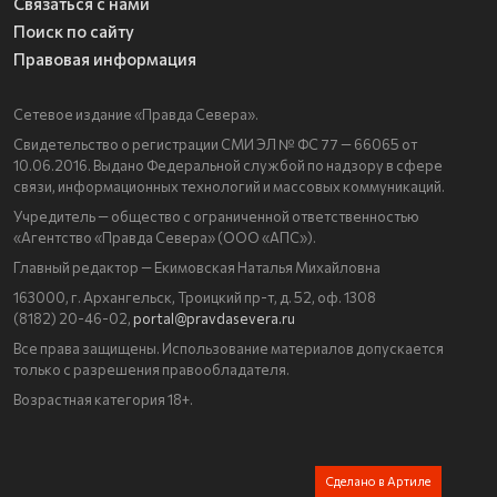
Связаться с нами
Поиск по сайту
Правовая информация
Сетевое издание «Правда Севера».
Свидетельство о регистрации СМИ ЭЛ № ФС 77 — 66065 от
10.06.2016. Выдано Федеральной службой по надзору в сфере
связи, информационных технологий и массовых коммуникаций.
Учредитель — общество с ограниченной ответственностью
«Агентство «Правда Севера» (ООО «АПС»).
Главный редактор — Екимовская Наталья Михайловна
163000, г. Архангельск, Троицкий пр-т, д. 52, оф. 1308
(8182) 20-46-02,
portal@pravdasevera.ru
Все права защищены. Использование материалов допускается
только с разрешения правообладателя.
Возрастная категория 18+.
Сделано в Артиле