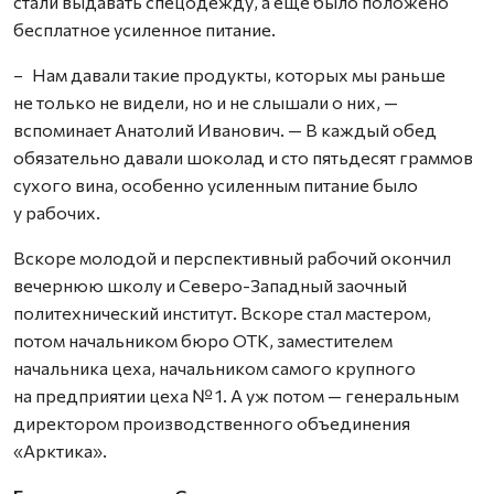
стали выдавать спецодежду, а ещё было положено
бесплатное усиленное питание.
– Нам давали такие продукты, которых мы раньше
не только не видели, но и не слышали о них, —
вспоминает Анатолий Иванович. — В каждый обед
обязательно давали шоколад и сто пятьдесят граммов
сухого вина, особенно усиленным питание было
у рабочих.
Вскоре молодой и перспективный рабочий окончил
вечернюю школу и Северо-Западный заочный
политехнический институт. Вскоре стал мастером,
потом начальником бюро ОТК, заместителем
начальника цеха, начальником самого крупного
на предприятии цеха № 1. А уж потом — генеральным
директором производственного объединения
«Арктика».