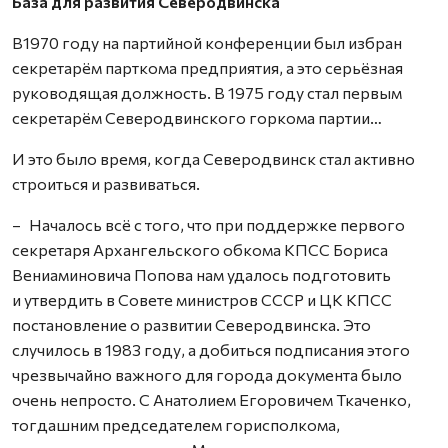
База для развития Северодвинска
В1970 году на партийной конференции был избран
секретарём парткома предприятия, а это серьёзная
руководящая должность. В 1975 году стал первым
секретарём Северодвинского горкома партии…
И это было время, когда Северодвинск стал активно
строиться и развиваться.
– Началось всё с того, что при поддержке первого
секретаря Архангельского обкома КПСС Бориса
Вениаминовича Попова нам удалось подготовить
и утвердить в Совете министров СССР и ЦК КПСС
постановление о развитии Северодвинска. Это
случилось в 1983 году, а добиться подписания этого
чрезвычайно важного для города документа было
очень непросто. С Анатолием Егоровичем Ткаченко,
тогдашним председателем горисполкома,