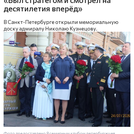
десятилетия вперёд»
В Санкт-Петербурге открыли мемориальную
доску адмиралу Николаю Кузнецову.
Фото предоставлено Всемирным клубом петербуржцев