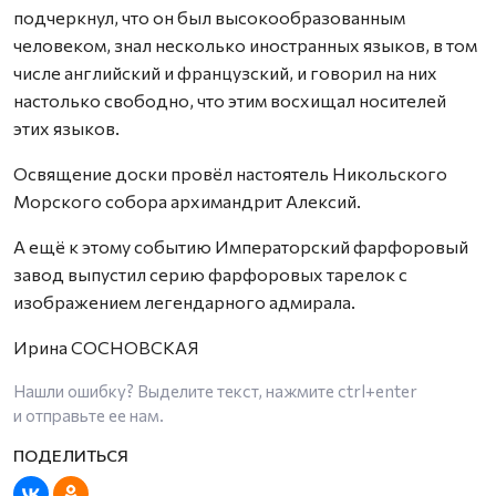
подчеркнул, что он был высокообразованным
человеком, знал несколько иностранных языков, в том
числе английский и французский, и говорил на них
настолько свободно, что этим восхищал носителей
этих языков.
Освящение доски провёл настоятель Никольского
Морского собора архимандрит Алексий.
А ещё к этому событию Императорский фарфоровый
завод выпустил серию фарфоровых тарелок с
изображением легендарного адмирала.
Ирина СОСНОВСКАЯ
Нашли ошибку? Выделите текст, нажмите
ctrl+enter
и отправьте ее нам.