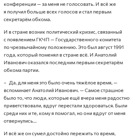
конференции — за меня не голосовать. И всё же
я получил больше всех голосов и стал первым
секретарём обкома.
И в стране возник политический кризис, связанный
с появлением ГКЧП — Государственного комитета
по чрезвычайному положению. Это был август 1991
года, который поменял в стране всё. И Анатолий
Иванович оказался последним первым секретарём
обкома партии.
– Да, для меня это было очень тяжёлое время, —
вспоминает Анатолий Иванович. — Самое страшное
было то, что люди, которые ещё вчера меня радостно
приветствовали, вдруг перестали здороваться. Были
среди них и те, кому я помогал, но они вдруг от меня
отвернулись…
И всё же он сумел достойно пережить то время,