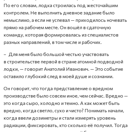
По его словам, лодка строилась под жесточайшим
контролем. Не выполнить дневное задание было
немыслимо, а если не успевал — приходилось ночевать
прямо на рабочем месте. Он вошёл в сдаточную
команду, которая формировалась из специалистов
разных направлений, в том числе и рабочих.
– Для меня было большой честью участвовать
в строительстве первой в стране атомной подводной
лодки, — говорит Анатолий Иванович. — Это событие
оставило глубокий след в моей душе и сознании.
Он говорит, что тогда представление о вредном
производстве было сов­сем иное, чем сейчас. Вредно —
это когда сыро, холодно и темно. А как может быть
вредно, когда светло, сухо и чисто? Понимать начали,
когда ввели дозиметры и стали измерять уровень
радиации, фиксировать, кто сколько её получил. Тогда