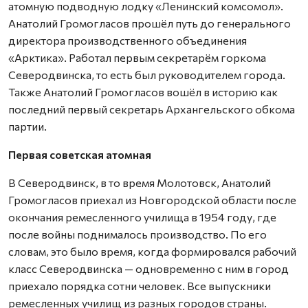
атомную подводную лодку «Ленинский комсомол».
Анатолий Громогласов прошёл путь до генерального
директора производственного объединения
«Арктика». Работал первым секретарём горкома
Северодвинска, то есть был руководителем города.
Также Анатолий Громогласов вошёл в историю как
последний первый секретарь Архангельского обкома
партии.
Первая советская атомная
В Северодвинск, в то время Молотовск, Анатолий
Громогласов приехал из Новгородской области после
окончания ремесленного училища в 1954 году, где
после войны поднималось производство. По его
словам, это было время, когда формировался рабочий
класс Северодвинска — одновременно с ним в город
приехало порядка сотни человек. Все выпускники
ремесленных училищ из разных городов страны.