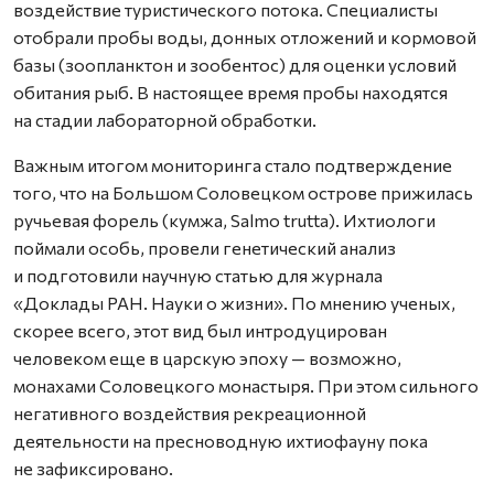
воздействие туристического потока. Специалисты
отобрали пробы воды, донных отложений и кормовой
базы (зоопланктон и зообентос) для оценки условий
обитания рыб. В настоящее время пробы находятся
на стадии лабораторной обработки.
Важным итогом мониторинга стало подтверждение
того, что на Большом Соловецком острове прижилась
ручьевая форель (кумжа, Salmo trutta). Ихтиологи
поймали особь, провели генетический анализ
и подготовили научную статью для журнала
«Доклады РАН. Науки о жизни». По мнению ученых,
скорее всего, этот вид был интродуцирован
человеком еще в царскую эпоху — возможно,
монахами Соловецкого монастыря. При этом сильного
негативного воздействия рекреационной
деятельности на пресноводную ихтиофауну пока
не зафиксировано.