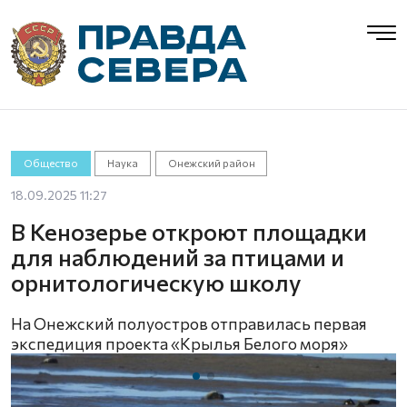
Общество
Наука
Онежский район
18.09.2025 11:27
В Кенозерье откроют площадки
для наблюдений за птицами и
орнитологическую школу
На Онежский полуостров отправилась первая
экспедиция проекта «Крылья Белого моря»