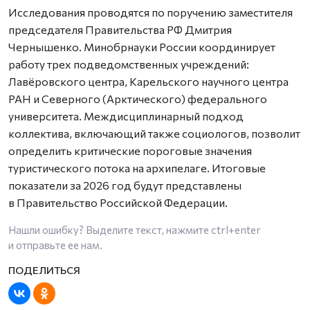
Исследования проводятся по поручению заместителя
председателя Правительства РФ Дмитрия
Чернышенко. Минобрнауки России координирует
работу трех подведомственных учреждений:
Лавёровского центра, Карельского научного центра
РАН и Северного (Арктического) федерального
университета. Междисциплинарный подход
коллектива, включающий также социологов, позволит
определить критические пороговые значения
туристического потока на архипелаге. Итоговые
показатели за 2026 год будут представлены
в Правительство Российской Федерации.
Нашли ошибку? Выделите текст, нажмите
ctrl+enter
и отправьте ее нам.