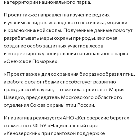
на территории национального парка.
Проект также направлен на изучение редких
и уязвимых видов: исландского песочника, морянки
и краснокнижной скопы. Полученные данные помогут
разрабатывать меры охраны природы, включая
создание особо защитных участков лесов
и корректировку зонирования национального парка
«Онежское Поморье».
«Проект важен для сохранения биоразнообразия птиц,
а работа с волонтёрами способствует развитию
гражданской науки», — отметила орнитолог Мария
Шведко, председатель Московского областного
отделения Союза охраны птиц России.
Инициатива реализуется АНО «Кенозерские берега»
совместно с ФГБУ «Национальный парк
«Кенозерский» при грантовой поддержке