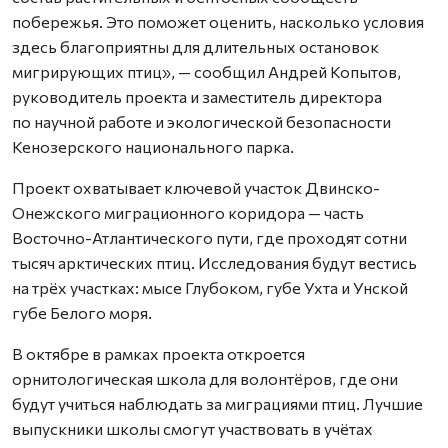
побережья. Это поможет оценить, насколько условия
здесь благоприятны для длительных остановок
мигрирующих птиц», — сообщил Андрей Копытов,
руководитель проекта и заместитель директора
по научной работе и экологической безопасности
Кенозерского национального парка.
Проект охватывает ключевой участок Двинско-
Онежского миграционного коридора — часть
Восточно-Атлантического пути, где проходят сотни
тысяч арктических птиц. Исследования будут вестись
на трёх участках: мысе Глубоком, губе Ухта и Унской
губе Белого моря.
В октябре в рамках проекта откроется
орнитологическая школа для волонтёров, где они
будут учиться наблюдать за миграциями птиц. Лучшие
выпускники школы смогут участвовать в учётах