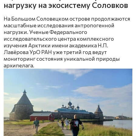
нагрузку на экосистему Соловков
На Большом Соловецком острове продолжаются
масштабные исследования антропогенной
нагрузки. Ученые Федерального
исследовательского центра комплексного
изучения Арктики имени академика Н.П.
Лавёрова УрО РАН уже третий год ведут
мониторинг состояния уникальной природы
архипелага.