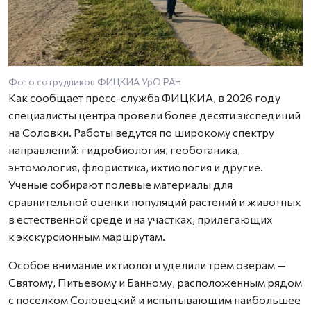
Фото сотрудников ФИЦКИА УрО РАН
Как сообщает пресс-служба ФИЦКИА, в 2026 году
специалисты центра провели более десяти экспедиций
на Соловки. Работы ведутся по широкому спектру
направлений: гидробиология, геоботаника,
энтомология, флористика, ихтиология и другие.
Ученые собирают полевые материалы для
сравнительной оценки популяций растений и животных
в естественной среде и на участках, прилегающих
к экскурсионным маршрутам.
Особое внимание ихтиологи уделили трем озерам —
Святому, Питьевому и Банному, расположенным рядом
с поселком Соловецкий и испытывающим наибольшее