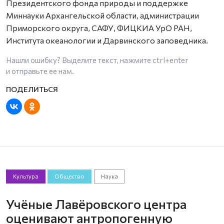
Президентского фонда природы и поддержке
Миннауки Архангельской области, администрации
Приморского округа, САФУ, ФИЦКИА УрО РАН,
Института океанологии и Дарвинского заповедника.
Нашли ошибку? Выделите текст, нажмите
ctrl+enter
и отправьте ее нам.
Культура
Общество
Наука
Учёные Лавёровского центра
оценивают антропогенную