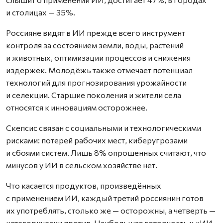
и столицах — 35%.
Россияне видят в ИИ прежде всего инструмент
контроля за состоянием земли, воды, растений
и животных, оптимизации процессов и снижения
издержек. Молодёжь также отмечает потенциал
технологий для прогнозирования урожайности
и селекции. Старшие поколения и жители села
относятся к инновациям осторожнее.
Скепсис связан с социальными и технологическими
рисками: потерей рабочих мест, киберугрозами
и сбоями систем. Лишь 8% опрошенных считают, что
минусов у ИИ в сельском хозяйстве нет.
Что касается продуктов, произведённых
с применением ИИ, каждый третий россиянин готов
их употреблять, столько же — осторожны, а четверть —
категорически против. Наибольшая готовность к «ИИ-