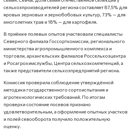
сельхозпроизводителей региона составляет 87,5% для
яровых зерновых и зернобобовых культур, 73% — для
многолетних трав и 18% — для картофеля.
В приёмке полевых опытов участвовали специалисты
Северного филиала Госсорткомиссии, регионального
министерства агропромышленного комплекса и
торговли, архангельских филиалов Россельхозцентра
и Росагрохимслужбы, Центра сельхозкомпетенций, а
также представители сельхозпредприятий региона.
Комиссия проверила соблюдение утверждённой
методики государственного сортоиспытания и
агротехнологических требований. По итогам
проверки состояние посевов признано
удовлетворительным, а оформление опытных участков
и полей севооборота получило положительную
оценку.