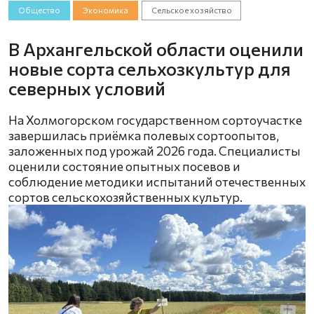
Общество
Экономика
Сельское хозяйство
В Архангельской области оценили
новые сорта сельхозкультур для
северных условий
На Холмогорском государственном сортоучастке
завершилась приёмка полевых сортоопытов,
заложенных под урожай 2026 года. Специалисты
оценили состояние опытных посевов и
соблюдение методики испытаний отечественных
сортов сельскохозяйственных культур.