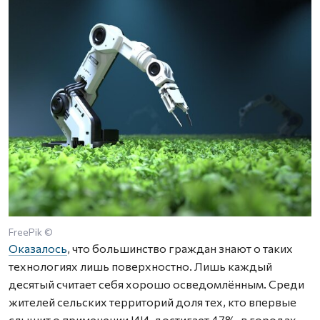
FreePik ©
Оказалось
, что большинство граждан знают о таких
технологиях лишь поверхностно. Лишь каждый
десятый считает себя хорошо осведомлённым. Среди
жителей сельских территорий доля тех, кто впервые
слышит о применении ИИ, достигает 47%, в городах