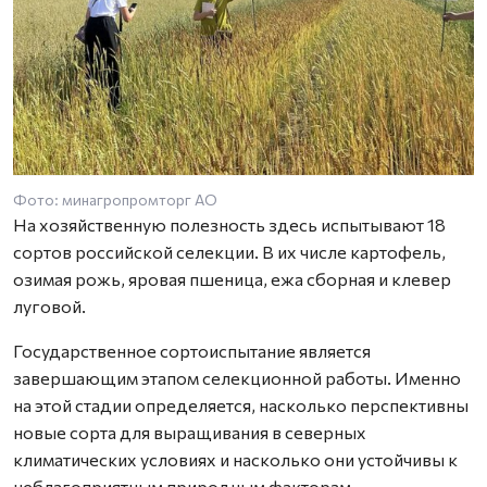
Фото: минагропромторг АО
На хозяйственную полезность здесь испытывают 18
сортов российской селекции. В их числе картофель,
озимая рожь, яровая пшеница, ежа сборная и клевер
луговой.
Государственное сортоиспытание является
завершающим этапом селекционной работы. Именно
на этой стадии определяется, насколько перспективны
новые сорта для выращивания в северных
климатических условиях и насколько они устойчивы к
неблагоприятным природным факторам.