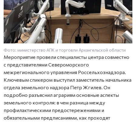
Фото: министерство АПК и торговли Архангельской области
Мероприятие провели специалисты центра совместно
с представителями Североморского
межрегионального управления Россельхознадзора.
Ключевым спикером выступил заместитель начальника
отдела земельного надзора Петр Жгилев. Он
подробно разъяснил аграриям основные аспекты
земельного контроля: в чем разница между
профилактическими предостережениями и
обязательными предписаниями, как проходят
выездные проверки и какие меры воздействия
применяются к нарушителям.