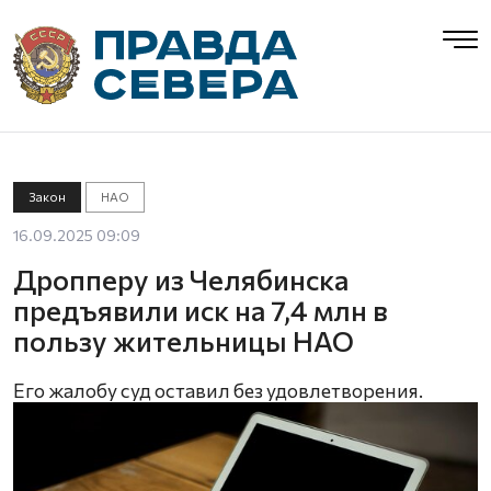
Закон
НАО
16.09.2025 09:09
Дропперу из Челябинска
предъявили иск на 7,4 млн в
пользу жительницы НАО
Его жалобу суд оставил без удовлетворения.