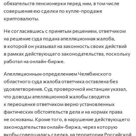
обязательств пенсионерки перед ним, в том числе
совершения ею сделки по купле-продаже
криптовалюты.
Не согласившись с принятым решением, ответчиком
на решение суда подана апелляционная жалоба,
в которой он указывал на законность своих действий
в рамках действующего законодательства, поскольку
работал на онлайн-бирже.
Апелляционным определением Челябинского
областного суда жалоба ответчика оставлена без
удовлетворения. Суд проверочной инстанции указал,
что доводы апелляционной жалобы сводятся
к переоценке ответчиком верно установленных
фактических обстоятельств дела и на нормах права
не основаны. Кроме того, в нарушение действующего
законодательства онлайн-биржа, через которую
якобы совершалась сделка, на территории Российской