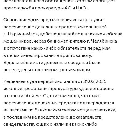
неосновательного обогащения. Об этом сообщает
пресс-служба прокуратуры АО и НАО.
Основанием для предъявления иска послужило
перечисление денежных средств жительницей
г. Нарьян-Мара, действовавшей под влиянием обмана
мошенников, через банкомат жителю г. Челябинска
в отсутствие каких-либо обязательств перед ним
в целях инвестирования в криптовалюту.
В дальнейшем эти денежные средства были
переведены ответчиком третьим лицам.
Решением суда первой инстанции от 31.03.2025
исковые требования прокуратуры удовлетворены
в полном объеме. Судом отмечено, что факт
перечисления денежных средств подтверждается
выписками по банковским счетам истца и ответчика,
а последним не представлено доказательств,
свидетельствующих о наличии каких-либо