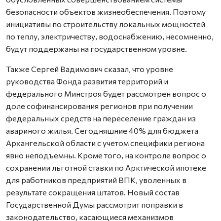
безопасности объектов жизнеобеспечения. Поэтому
инициативы по строительству локальных мощностей
по теплу, электричеству, водоснабжению, несомненно,
будут поддержаны на государственном уровне.
Также Сергей Вадимович сказал, что уровне
руководства Фонда развития территорий и
федерального Минстроя будет рассмотрен вопрос о
доле софинансирования регионов при получении
федеральных средств на переселение граждан из
авариного жилья. Сегодняшние 40% для бюджета
Архангельской области с учетом специфики региона
явно неподъемны. Кроме того, на контроле вопрос о
сохранении льготной ставки по Арктической ипотеке
для работников предприятий ВПК, уволенных в
результате сокращения штатов. Новый состав
Государственной Думы рассмотрит поправки в
законодательство, касающиеся механизмов