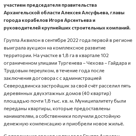
участием председателя правительства
Архангельской области Алексея Алсуфьева, главы
города корабелов Игоря Арсентьева и
руководителей крупнейших строительных компаний.
Группа Аквилон в сентябре 2022 года первой в регионе
выиграла аукцион на комплексное развитие
территории. На участке в 1,8 га в квартале 102
ограниченном улицами Тургенева – Чехова – Гайдара и
Трудовым переулком, в течение года после
заключения договора с с администрацией
Северодвинска застройщик за свой счёт расселил пять
деревянных двухэтажных домов (40 квартир)
площадью почти 1,8 тыс. кв. м. Муниципалитету были
переданы квартиры, которые предоставлены
нанимателям, а собственники получили достойную
денежную компенсацию и приобрели новое жильё.
С опережение сроков на три года Группа Аквилон