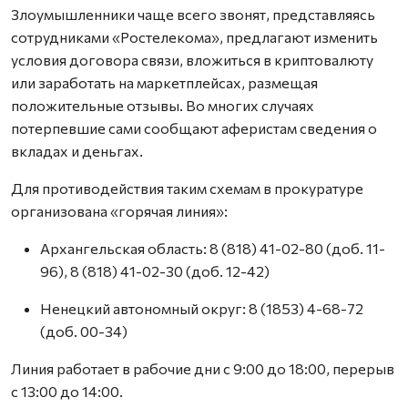
Злоумышленники чаще всего звонят, представляясь
сотрудниками «Ростелекома», предлагают изменить
условия договора связи, вложиться в криптовалюту
или заработать на маркетплейсах, размещая
положительные отзывы. Во многих случаях
потерпевшие сами сообщают аферистам сведения о
вкладах и деньгах.
Для противодействия таким схемам в прокуратуре
организована «горячая линия»:
Архангельская область: 8 (818) 41-02-80 (доб. 11-
96), 8 (818) 41-02-30 (доб. 12-42)
Ненецкий автономный округ: 8 (1853) 4-68-72
(доб. 00-34)
Линия работает в рабочие дни с 9:00 до 18:00, перерыв
с 13:00 до 14:00.