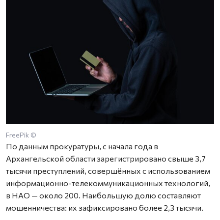
FreePik ©
По данным прокуратуры, с начала года в
Архангельской области зарегистрировано свыше 3,7
тысячи преступлений, совершённых с использованием
информационно-телекоммуникационных технологий,
в НАО — около 200. Наибольшую долю составляют
мошенничества: их зафиксировано более 2,3 тысячи.