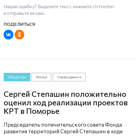
Нашли ошибку? Выделите текст, нажмите
ctrl+enter
и отправьте ее нам.
Общество
Жильё
Северодвинск
Сергей Степашин положительно
оценил ход реализации проектов
КРТ в Поморье
Председатель попечительского совета Фонда
развития территорий Сергей Степашин в ходе