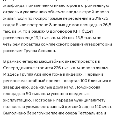
жилфонда, привлечению инвесторов в строительную
отрасль и увеличению объемов ввода в строй нового
жилья. Если по госпрограмме переселения в 2019-25
годах было построено 8 новых домов площадью 26,5
тыс. кв. м, то в рамках 8 договоров КРТ будет
расселено еще 19,1 тыс. кв. м. Из них 13,5 тыс. м по
четырем проектам комплексного развития территорий
расселяет Группа Аквилон.
В рамках четырех масштабных инвестпроектов в
Северодвинске строится 226 тыс. кв. м нового жилья.
И здесь Группа Аквилон тоже в лидерах. Первый в
регионе масштабный проект – квартал 100 близиться к
завершению. Все жилые дома на ул. Ломоносова
площадью 50 тыс. кв. м успешно введены в
эксплуатацию. Построен и передан муниципалитету
полностью укомплектованный детский сад на 140 мест.
Выполнено берегоукрепление озера Театральное и