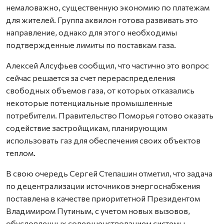
немаловажно, существенную экономию по платежам
для жителей. Группа аквилон готова развивать это
направление, однако для этого необходимы
подтвержденные лимиты по поставкам газа.
Алексей Алсуфьев сообщил, что частично это вопрос
сейчас решается за счет перераспределения
свободных объемов газа, от которых отказались
некоторые потенциальные промышленные
потребители. Правительство Поморья готово оказать
содействие застройщикам, планирующим
использовать газ для обеспечения своих объектов
теплом.
В свою очередь Сергей Степашин отметил, что задача
по децентрализации источников энергоснабжения
поставлена в качестве приоритетной Президентом
Владимиром Путиным, с учетом новых вызовов,
обусловленных совершенствованием системы