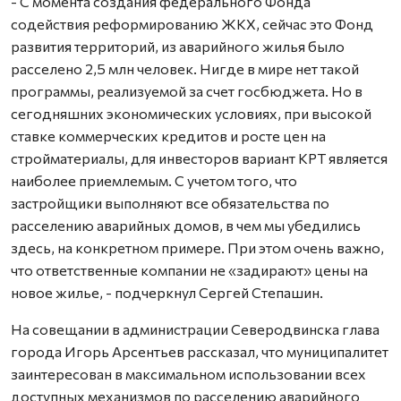
- С момента создания федерального Фонда
содействия реформированию ЖКХ, сейчас это Фонд
развития территорий, из аварийного жилья было
расселено 2,5 млн человек. Нигде в мире нет такой
программы, реализуемой за счет госбюджета. Но в
сегодняшних экономических условиях, при высокой
ставке коммерческих кредитов и росте цен на
стройматериалы, для инвесторов вариант КРТ является
наиболее приемлемым. С учетом того, что
застройщики выполняют все обязательства по
расселению аварийных домов, в чем мы убедились
здесь, на конкретном примере. При этом очень важно,
что ответственные компании не «задирают» цены на
новое жилье, - подчеркнул Сергей Степашин.
На совещании в администрации Северодвинска глава
города Игорь Арсентьев рассказал, что муниципалитет
заинтересован в максимальном использовании всех
доступных механизмов по расселению аварийного