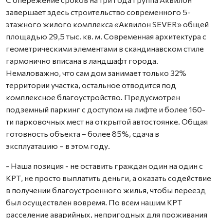
завершает здесь строительство современного 5-
этажного жилого комплекса «Аквилон SEVER» общей
площадью 29,5 тыс. кв. м. Современная архитектура с
геометрическими элементами в скандинавском стиле
гармонично вписана в ландшафт города.
Немаловажно, что сам дом занимает только 32%
территории участка, остальное отводится под
комплексное благоустройство. Предусмотрен
подземный паркинг с доступом на лифте и более 160-
ти парковочных мест на открытой автостоянке. Общая
готовность объекта – более 85%, сдача в
эксплуатацию – в этом году.
- Наша позиция - не оставить граждан один на один с
КРТ, не просто выплатить деньги, а оказать содействие
в получении благоустроенного жилья, чтобы переезд
был осуществлен вовремя. По всем нашим КРТ
расселение аварийных, непригодных для проживания