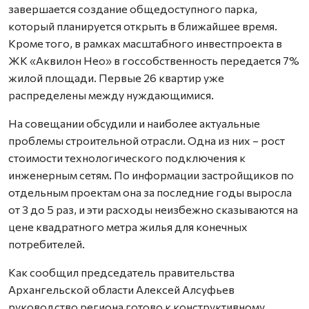
завершается создание общедоступного парка,
который планируется открыть в ближайшее время.
Кроме того, в рамках масштабного инвестпроекта в
ЖК «Аквилон Нео» в госсобственность передается 7%
жилой площади. Первые 26 квартир уже
распределены между нуждающимися.
На совещании обсудили и наиболее актуальные
проблемы строительной отрасли. Одна из них – рост
стоимости технологического подключения к
инженерным сетям. По информации застройщиков по
отдельным проектам она за последние годы выросла
от 3 до 5 раз, и эти расходы неизбежно сказываются на
цене квадратного метра жилья для конечных
потребителей.
Как сообщил председатель правительства
Архангельской области Алексей Алсуфьев
руководство региона готово к конструктивному