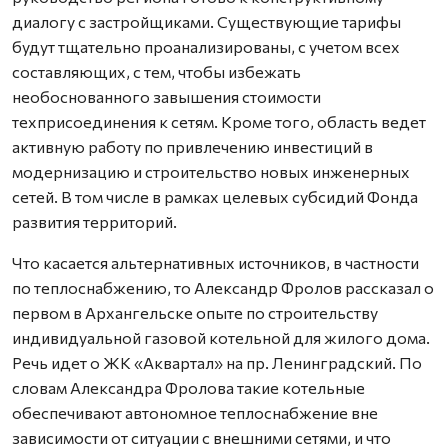
диалогу с застройщиками. Существующие тарифы
будут тщательно проанализированы, с учетом всех
составляющих, с тем, чтобы избежать
необоснованного завышения стоимости
техприсоединения к сетям. Кроме того, область ведет
активную работу по привлечению инвестиций в
модернизацию и строительство новых инженерных
сетей. В том числе в рамках целевых субсидий Фонда
развития территорий.
Что касается альтернативных источников, в частности
по теплоснабжению, то Александр Фролов рассказал о
первом в Архангельске опыте по строительству
индивидуальной газовой котельной для жилого дома.
Речь идет о ЖК «Аквартал» на пр. Ленинградский. По
словам Александра Фролова такие котельные
обеспечивают автономное теплоснабжение вне
зависимости от ситуации с внешними сетями, и что