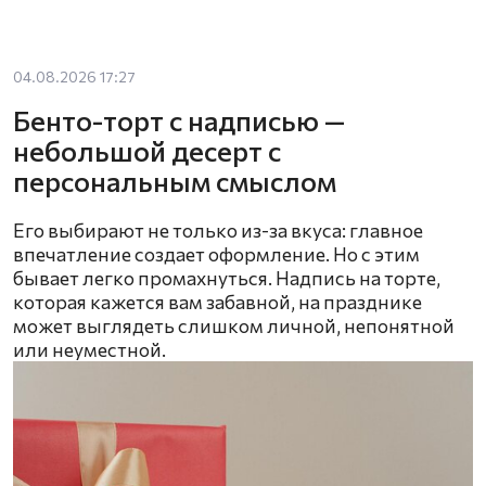
04.08.2026 17:27
Бенто-торт с надписью —
небольшой десерт с
персональным смыслом
Его выбирают не только из-за вкуса: главное
впечатление создает оформление. Но с этим
бывает легко промахнуться. Надпись на торте,
которая кажется вам забавной, на празднике
может выглядеть слишком личной, непонятной
или неуместной.