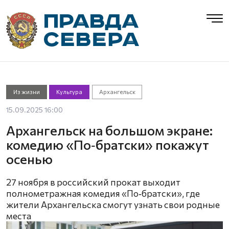
Из жизни
Культура
Архангельск
15.09.2025 16:00
Архангельск на большом экране:
комедию «По‑братски» покажут
осенью
27 ноября в российский прокат выходит
полнометражная комедия «По‑братски», где
жители Архангельска смогут узнать свои родные
места