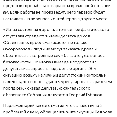
предстоит проработать варианты временной отсыпки
ям. Если работы не произведут, регоператор будет
настаивать на переносе контейнеров в другое место.
«Из-за состояния дороги, а точнее - её фактического
отсутствия страдают жители десятка домов.
Объективно, проблема касается не только
мусоровозов - люди не могут заказать дрова и
обратиться в экстренные службы, а это уже вопрос
безопасности. По итогам выезда я подготовил
депутатские запросы в надзорные органы. Эту
ситуацию возьму на личный депутатский контроль и
надеюсь, что вопрос удастся урегулировать в рабочем
порядке», - сказал депутат Архангельского
областного Собрания депутатов Георгий Губанов.
Парламентарий также отметил, что с аналогичной
проблемой к нему обращались жители улицы Кедрова.