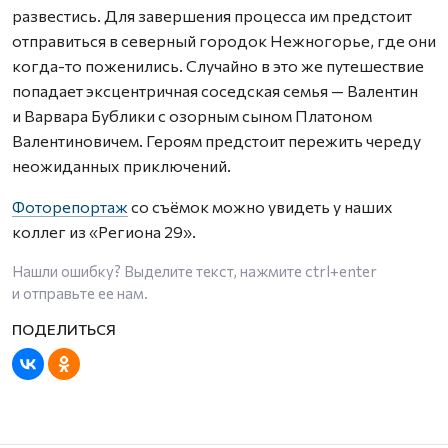
развестись. Для завершения процесса им предстоит
отправиться в северный городок Нежногорье, где они
когда-то поженились. Случайно в это же путешествие
попадает эксцентричная соседская семья — Валентин
и Варвара Бублики с озорным сыном Платоном
Валентиновичем. Героям предстоит пережить череду
неожиданных приключений.
Фоторепортаж
со съёмок можно увидеть у наших
коллег из «Региона 29».
Нашли ошибку? Выделите текст, нажмите
ctrl+enter
и отправьте ее нам.