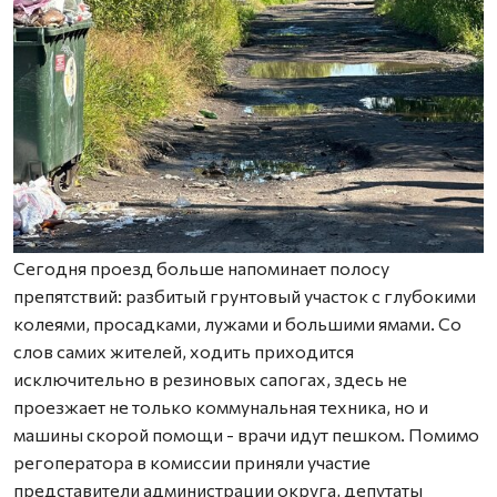
Сегодня проезд больше напоминает полосу
препятствий: разбитый грунтовый участок с глубокими
колеями, просадками, лужами и большими ямами. Со
слов самих жителей, ходить приходится
исключительно в резиновых сапогах, здесь не
проезжает не только коммунальная техника, но и
машины скорой помощи - врачи идут пешком. Помимо
регоператора в комиссии приняли участие
представители администрации округа, депутаты