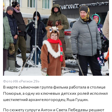
Фото ИА «Регион 29»
В марте съёмочная группа фильма работала в столице
Поморья, а одну из ключевых детских ролей исполнил
шестилетний архангелогородец Яша Гущин.
По сюжету супруги Антон и Света Лебедевы решают