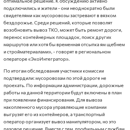
оптимальное решение. К обсуждению активно
подключились и жители - они неоднократно были
свидетелями как мусоровозы застревают в вязком
бездорожье. Среди решений, которые позволят
возобновить вывоз ТКО, может быть ремонт дороги,
перенос контейнерных площадок, поиск других
маршрутов или хотя бы временная отсыпка ям щебнем
и стройматериалами», - говорят в региональном
операторе «ЭкоИнтегратор».
По итогам обследования участники комиссии
подтвердили: мусоровозам по этой дороге не
проехать. По информации администрации, дорожные
работы на данной территории будут включены в план
при появлении финансирования. Для вывоза
накопленного мусора управляющие компании
выгрузят его из контейнеров, а транспортный
оператор организует вывоз манипулятором, но это
разовое решение. Вместе с тем, профильным службам