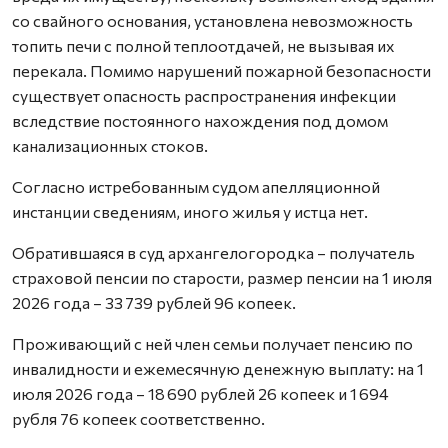
со свайного основания, установлена невозможность
топить печи с полной теплоотдачей, не вызывая их
перекала. Помимо нарушений пожарной безопасности
существует опасность распространения инфекции
вследствие постоянного нахождения под домом
канализационных стоков.
Согласно истребованным судом апелляционной
инстанции сведениям, иного жилья у истца нет.
Обратившаяся в суд архангелогородка – получатель
страховой пенсии по старости, размер пенсии на 1 июля
2026 года – 33 739 рублей 96 копеек.
Проживающий с ней член семьи получает пенсию по
инвалидности и ежемесячную денежную выплату: на 1
июля 2026 года – 18 690 рублей 26 копеек и 1 694
рубля 76 копеек соответственно.