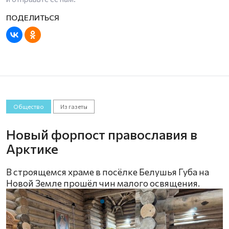
Общество
Из газеты
Новый форпост православия в
Арктике
В строящемся храме в посёлке Белушья Губа на
Новой Земле прошёл чин малого освящения.