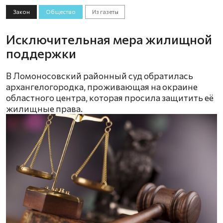
Закон
Общество
Из газеты
Исключительная мера жилищной
поддержки
В Ломоносовский районный суд обратилась
архангелогородка, проживающая на окраине
областного центра, которая просила защитить её
жилищные права.