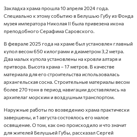
Закладка храма прошла 10 апреля 2024 года.
Специально к этому событию в Белушью Губу из Фонда
музея императора Николая II была привезена икона
преподобного Серафима Саровского.
В феврале 2025 года на храме был установлен главный
купол весом 650 килограмм и диаметром 3,2 метра.
Два малых купола установлены на кровли алтаря и
притвора. Высота храма – 17 метров. В качестве
материала для его строительства использовалась
архангельская сосна. Строительные материалы весом
более 270 тонн в период навигации доставлялись на
архипелаг морским и воздушным транспортом.
Наружные работы по возведению храма практически
завершены, и 1 августа состоялось его малое
освящение. О том, как оно происходило и что значит
для жителей Белушьей Губы, рассказал Сергей