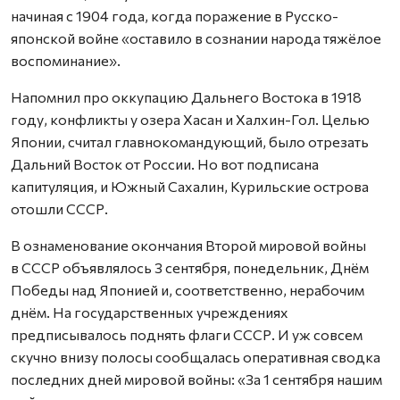
начиная с 1904 года, когда поражение в Русско-
японской войне «оставило в сознании народа тяжёлое
воспоминание».
Напомнил про оккупацию Дальнего Востока в 1918
году, конфликты у озера Хасан и Халхин-Гол. Целью
Японии, считал главнокомандующий, было отрезать
Дальний Восток от России. Но вот подписана
капитуляция, и Южный Сахалин, Курильские острова
отошли СССР.
В ознаменование окончания Второй мировой войны
в СССР объявлялось 3 сентября, понедельник, Днём
Победы над Японией и, соответственно, нерабочим
днём. На государственных учреждениях
предписывалось поднять флаги СССР. И уж совсем
скучно внизу полосы сообщалась оперативная сводка
последних дней мировой войны: «За 1 сентября нашим