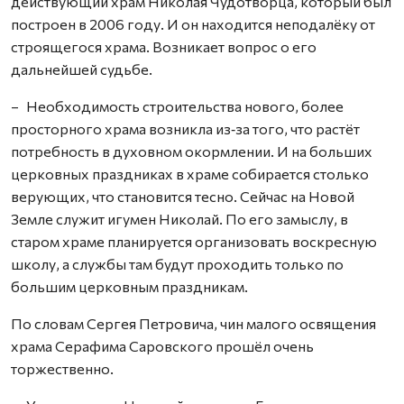
действующий храм Николая Чудотворца, который был
построен в 2006 году. И он находится неподалёку от
строящегося храма. Возникает вопрос о его
дальнейшей судьбе.
– Необходимость строительства нового, более
просторного храма возникла из‑за того, что растёт
потребность в духовном окормлении. И на больших
церковных праздниках в храме собирается столько
верующих, что становится тесно. Сейчас на Новой
Земле служит игумен Николай. По его замыслу, в
старом храме планируется организовать воскресную
школу, а службы там будут проходить только по
большим церковным праздникам.
По словам Сергея Петровича, чин малого освящения
храма Серафима Саровского прошёл очень
торжественно.