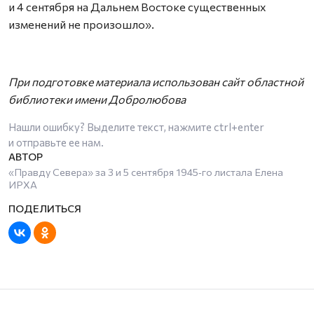
и 4 сентября на Дальнем Востоке существенных
изменений не произошло».
При подготовке материала использован сайт областной
библиотеки имени Добролюбова
Нашли ошибку? Выделите текст, нажмите
ctrl+enter
и отправьте ее нам.
«Правду Севера» за 3 и 5 сентября 1945‑го листала Елена
ИРХА