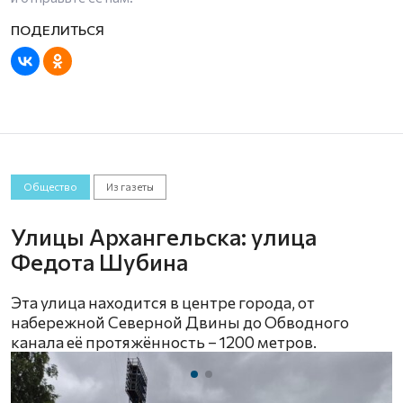
Общество
Из газеты
Улицы Архангельска: улица
Федота Шубина
Эта улица находится в центре города, от
набережной Северной Двины до Обводного
канала её протяжённость – 1200 метров.