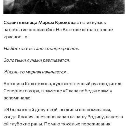
Сказительница Марфа Крюкова
откликнулась
на событие «новиной» «На Востоке встало солнце
красное…»:
На Востоке встало солнце красное.
Золотыми лучами разливается.
Жизнь‑то мирная начинается…
Антонина Колотилова, художественный руководитель
Северного хора, в заметке «Слава победителям!»
вспоминала:
«Я была юной девушкой, но живы воспоминания,
когда Япония, внезапно напав на нашу Родину, нанесла
ей глубокие раны. Помню тяжёлые переживания