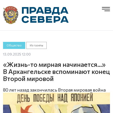
Общество
Из газеты
13.09.2025 12:00
«Жизнь-то мирная начинается…»
В Архангельске вспоминают конец
Второй мировой
80 лет назад закончилась Вторая мировая война