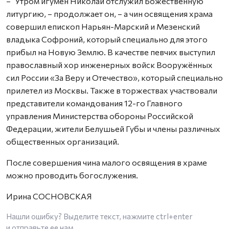
– Утром игумен Николай отслужил Божественную
литургию, – продолжает он, – а чин освящения храма
совершил епископ Нарьян-Марский и Мезенский
владыка Софроний, который специально для этого
прибыл на Новую Землю. В качестве певчих выступил
православный хор инженерных войск Вооружённых
сил России «За Веру и Отечество», который специально
прилетел из Москвы. Также в торжествах участвовали
представители командования 12-го Главного
управления Министерства обороны Российской
Федерации, жители Белушьей Губы и члены различных
общественных организаций.
После совершения чина малого освящения в храме
можно проводить богослужения.
Ирина СОСНОВСКАЯ
Нашли ошибку? Выделите текст, нажмите
ctrl+enter
и отправьте ее нам.