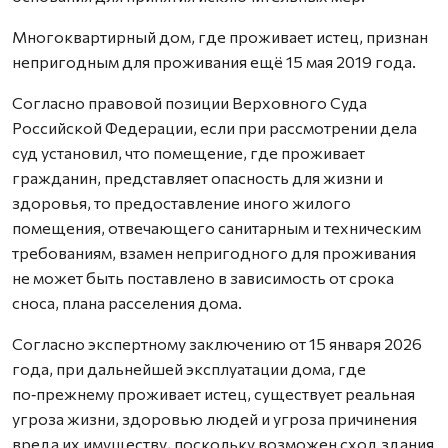
Многоквартирный дом, где проживает истец, признан
непригодным для проживания ещё 15 мая 2019 года.
Согласно правовой позиции Верховного Суда
Российской Федерации, если при рассмотрении дела
суд установил, что помещение, где проживает
гражданин, представляет опасность для жизни и
здоровья, то предоставление иного жилого
помещения, отвечающего санитарным и техническим
требованиям, взамен непригодного для проживания
не может быть поставлено в зависимость от срока
сноса, плана расселения дома.
Согласно экспертному заключению от 15 января 2026
года, при дальнейшей эксплуатации дома, где
по‑прежнему проживает истец, существует реальная
угроза жизни, здоровью людей и угроза причинения
вреда их имуществу, поскольку возможен сход здания