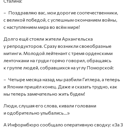
Сталина:
– Поздравляю вас, мои дорогие соотечественники,
с великой победой, с успешным окончанием войны,
с наступлением мира во всём мире!
Долго ещё стояли жители Архангельска
у репродукторов. Сразу возникли своеобразные
митинги. Молодой лейтенант с тремя орденскими
ленточками на груди горячо говорил, обращаясь
к группе людей, собравшихся на углу Поморской:
– Четыре месяца назад мы разбили Гитлера, а теперь
и Японии пришёл конец. Даже и сказать трудно, как
мы теперь замечательно жить будем!
Люди, слушая его слова, кивали головами
и одобрительно улыбались…»
А Информбюро сообщало оперативную сводку: «За 3