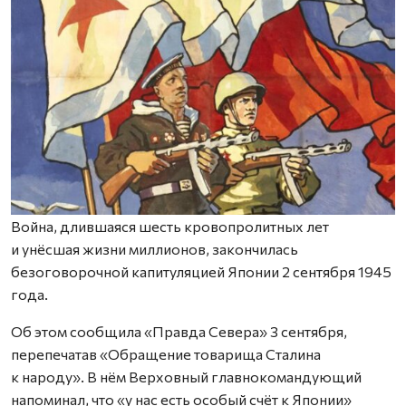
Война, длившаяся шесть кровопролитных лет
и унёсшая жизни миллионов, закончилась
безоговорочной капитуляцией Японии 2 сентября 1945
года.
Об этом сообщила «Правда Севера» 3 сентября,
перепечатав «Обращение товарища Сталина
к народу». В нём Верховный главнокомандующий
напоминал, что «у нас есть особый счёт к Японии»