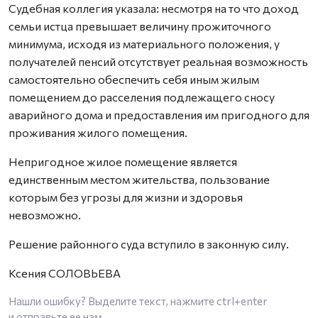
Судебная коллегия указала: несмотря на то что доход
семьи истца превышает величину прожиточного
минимума, исходя из материального положения, у
получателей пенсий отсутствует реальная возможность
самостоятельно обеспечить себя иным жилым
помещением до расселения подлежащего сносу
аварийного дома и предоставления им пригодного для
проживания жилого помещения.
Непригодное жилое помещение является
единственным местом жительства, пользование
которым без угрозы для жизни и здоровья
невозможно.
Решение районного суда вступило в законную силу.
Ксения СОЛОВЬЕВА
Нашли ошибку? Выделите текст, нажмите
ctrl+enter
и отправьте ее нам.